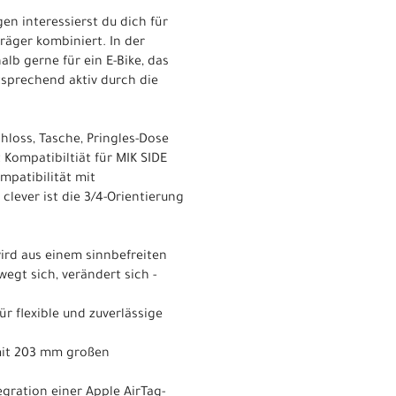
en interessierst du dich für
räger kombiniert. In der
lb gerne für ein E-Bike, das
tsprechend aktiv durch die
hloss, Tasche, Pringles-Dose
Kompatibiltiät für MIK SIDE
mpatibilität mit
clever ist die 3/4-Orientierung
wird aus einem sinnbefreiten
egt sich, verändert sich -
 flexible und zuverlässige
 mit 203 mm großen
egration einer Apple AirTag-