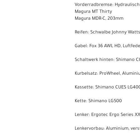
Vorderradbremse: Hydraulisch
Magura MT Thirty
Magura MDR-C, 203mm
Reifen: Schwalbe Johnny Watts
Gabel: Fox 36 AWL HD, Luftfe
Schaltwerk hinten: Shimano CU
Kurbelsatz: ProWheel, Alumin
Kassette: Shimano CUES LG400, 
Kette: Shimano LG500
Lenker: Ergotec Ergo Series X
Lenkervorbau: Aluminium, verst