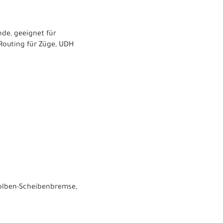
de, geeignet für
Routing für Züge, UDH
Kolben-Scheibenbremse,