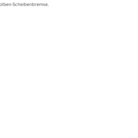
Kolben-Scheibenbremse,