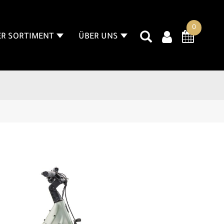
0
R SORTIMENT
ÜBER UNS