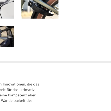
n Innovationen, die das
eit für das ultimativ
 seine Kompetenz aber
ie Wandelbarkeit des