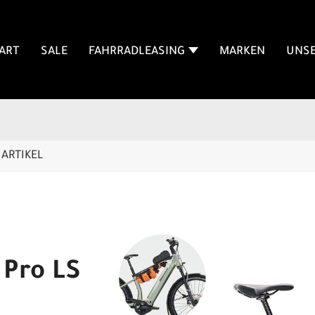
ART
SALE
FAHRRADLEASING
MARKEN
UNSE
ARTIKEL
 Pro LS