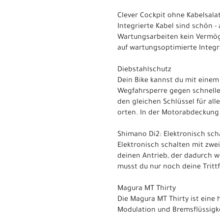
Clever Cockpit ohne Kabelsala
Integrierte Kabel sind schön -
Wartungsarbeiten kein Vermöge
auf wartungsoptimierte Integr
Diebstahlschutz
Dein Bike kannst du mit einem
Wegfahrsperre gegen schnelle
den gleichen Schlüssel für all
orten. In der Motorabdeckung 
Shimano Di2: Elektronisch sch
Elektronisch schalten mit zwei
deinen Antrieb, der dadurch w
musst du nur noch deine Tritt
Magura MT Thirty
Die Magura MT Thirty ist eine
Modulation und Bremsflüssigkei