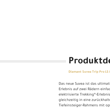
Produktde
Diamant Suvea Trip Pro LS
Das neue Suvea ist das ultimat
Erlebnis auf zwei Rädern einfa
elektrisierte Trekking®-Erlebn
gleichzeitig in eine zurückhal
Tiefeinsteiger-Rahmens mit op