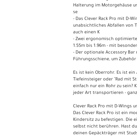
Halterung im Motorgehäuse und 
se
- Das Clever Rack Pro mit D-W
unabsichtliches Abfallen von 
auch einen K
- Zwei ergonomisch optimierte
1.55m bis 1.96m - mit besonder
- Der optionale Accessory Bar
Führungsschiene, um Zubehör
Es ist kein Oberrohr. Es ist ein
Tiefeinsteiger oder "Rad mit 
einfach nur ein Rohr zu sein? 
jeder Art transportieren - gan
Clever Rack Pro mit D-Wings u
Das Clever Rack Pro ist ein m
Kindersitz zu befestigen. Die 
selbst nicht berühren. Hast d
deinen Gepäckträger mit Studs 