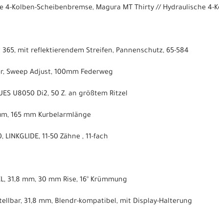
e 4-Kolben-Scheibenbremse, Magura MT Thirty // Hydraulische 4-
 365, mit reflektierendem Streifen, Pannenschutz, 65-584
der, Sweep Adjust, 100mm Federweg
ES U8050 Di2, 50 Z. an größtem Ritzel
ium, 165 mm Kurbelarmlänge
LINKGLIDE, 11-50 Zähne , 11-fach
XL, 31,8 mm, 30 mm Rise, 16° Krümmung
ellbar, 31,8 mm, Blendr-kompatibel, mit Display-Halterung