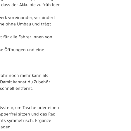
dass der Akku nie zu früh leer
werk voreinander, verhindert
sche ohne Umbau und trägt
 für alle Fahrer:innen von
che Öffnungen und eine
rrohr noch mehr kann als
! Damit kannst du Zubehör
schnell entfernt.
-System, um Tasche oder einen
apperfrei sitzen und das Rad
echts symmetrisch. Ergänze
laden.