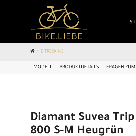
ST
E TREKKING
MODELL
PRODUKTDETAILS
FRAGEN ZUM 
Diamant Suvea Trip
800 S-M Heugrün