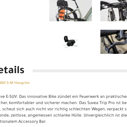
tails
 800 S-M Heugrün
ive E-SUV. Das innovative Bike zündet ein Feuerwerk an praktische
cher, komfortabler und sicherer machen. Das Suvea Trip Pro ist ber
is, scheut sich auch nicht vor richtig schlechten Wegen, verpackt
tende, zeitlose, angemessen schlanke Hülle. Unvergleichlich ist d
tionalem Accessory Bar.