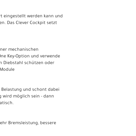
rt eingestellt werden kann und
n. Das Clever Cockpit setzt
einer mechanischen
 One Key-Option und verwende
en Diebstahl schützen oder
tModule
er Belastung und schont dabei
g wird möglich sein - dann
atisch.
ehr Bremsleistung, bessere