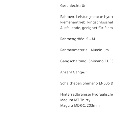
Geschlecht: Uni
Rahmen: Leistungsstarke hydro
Riemenantrieb, Ringschlosshal
Ausfallende, geeignet für Rie
Rahmengröße: S – M
Rahmenmaterial: Aluminium
Gangschaltung: Shimano CUES 
Anzahl Gänge: 1
Schalthebel: Shimano EN605 Di
Hinterradbremse: Hydraulisch
Magura MT Thirty
Magura MDR-C, 203mm