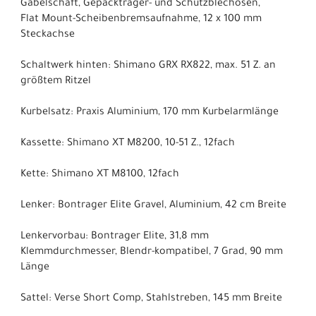
Gabelschaft, Gepäckträger- und Schutzblechösen,
Flat Mount-Scheibenbremsaufnahme, 12 x 100 mm
Steckachse
Schaltwerk hinten: Shimano GRX RX822, max. 51 Z. an
größtem Ritzel
Kurbelsatz: Praxis Aluminium, 170 mm Kurbelarmlänge
Kassette: Shimano XT M8200, 10-51 Z., 12fach
Kette: Shimano XT M8100, 12fach
Lenker: Bontrager Elite Gravel, Aluminium, 42 cm Breite
Lenkervorbau: Bontrager Elite, 31,8 mm
Klemmdurchmesser, Blendr-kompatibel, 7 Grad, 90 mm
Länge
Sattel: Verse Short Comp, Stahlstreben, 145 mm Breite