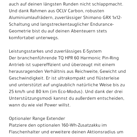
auch auf deinen längsten Runden nicht schlappmacht.
Und dank Rahmen aus OCLV Carbon, robusten
Aluminiumlaufrädern, zuverlässiger Shimano GRX 1x12-
Schaltung und langstreckentauglicher Endurance-
Geometrie bist du auf deinen Abenteuern stets
komfortabel unterwegs.
Leistungsstarkes und zuverlässiges E-System
Der branchenführende TQ HPR 60 Harmonic Pin-Ring
Antrieb ist supereffizient und überzeugt mit einem
herausragenden Verhältnis aus Reichweite, Gewicht und
Geschwindigkeit. Er ist ultrakompakt und flüsterleise
und unterstützt auf unglaublich natürliche Weise bis zu
25 km/h und 80 km (im Eco-Modus). Und dank der drei
Unterstützungsmodi kannst du außerdem entscheiden,
wann du wie viel Power willst.
Optionaler Range Extender
Platziere den optionalen 160-Wh-Zusatzakku im
Flaschenhalter und erweitere deinen Aktionsradius um