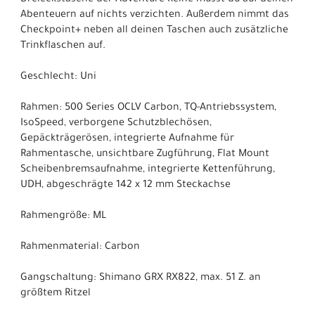
Dreieckstasche der Adventure Reihe musst du auf deinen
Abenteuern auf nichts verzichten. Außerdem nimmt das
Checkpoint+ neben all deinen Taschen auch zusätzliche
Trinkflaschen auf.
Geschlecht: Uni
Rahmen: 500 Series OCLV Carbon, TQ-Antriebssystem,
IsoSpeed, verborgene Schutzblechösen,
Gepäckträgerösen, integrierte Aufnahme für
Rahmentasche, unsichtbare Zugführung, Flat Mount
Scheibenbremsaufnahme, integrierte Kettenführung,
UDH, abgeschrägte 142 x 12 mm Steckachse
Rahmengröße: ML
Rahmenmaterial: Carbon
Gangschaltung: Shimano GRX RX822, max. 51 Z. an
größtem Ritzel