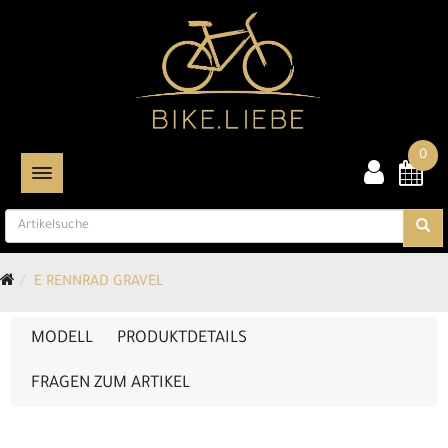
0
TOGGLE NAVIGATION
E RENNRAD GRAVEL
MODELL
PRODUKTDETAILS
FRAGEN ZUM ARTIKEL