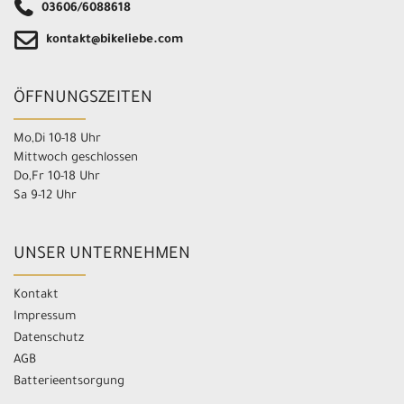
03606/6088618
kontakt@bikeliebe.com
ÖFFNUNGSZEITEN
Mo,Di 10-18 Uhr
Mittwoch geschlossen
Do,Fr 10-18 Uhr
Sa 9-12 Uhr
UNSER UNTERNEHMEN
Kontakt
Impressum
Datenschutz
AGB
Batterieentsorgung