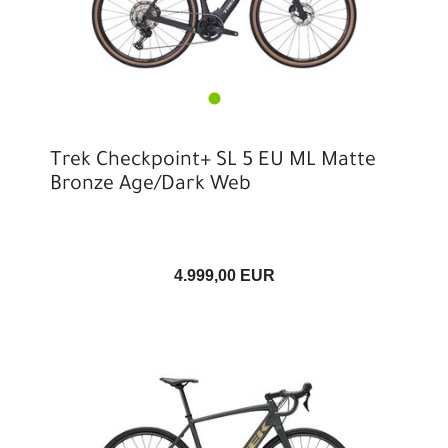
Trek Checkpoint+ SL 5 EU ML Matte
Bronze Age/Dark Web
4.999,00 EUR