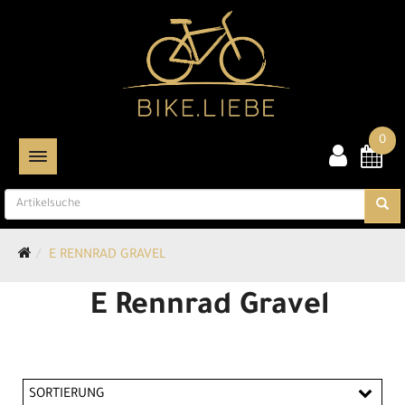
0
TOGGLE NAVIGATION
E RENNRAD GRAVEL
E Rennrad Gravel
SORTIERUNG