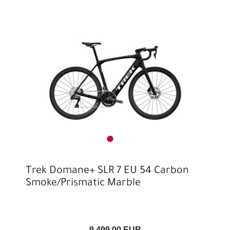
Trek Domane+ SLR 7 EU 54 Carbon
Smoke/Prismatic Marble
9.499,00 EUR