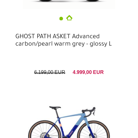
GHOST PATH ASKET Advanced
carbon/pearl warm grey - glossy L
6.199,00 EUR
4.999,00 EUR