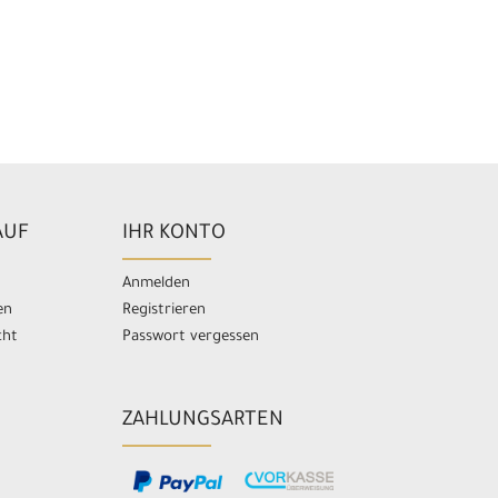
AUF
IHR KONTO
Anmelden
en
Registrieren
cht
Passwort vergessen
ZAHLUNGSARTEN