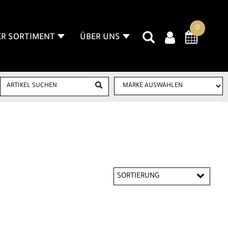
0
R SORTIMENT
ÜBER UNS
SORTIERUNG