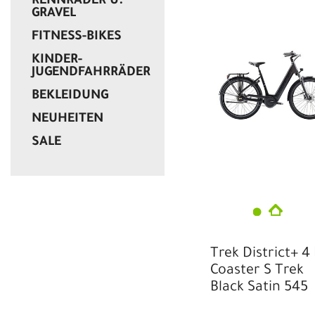
RENNRÄDER U.
GRAVEL
FITNESS-BIKES
KINDER-
JUGENDFAHRRÄDER
BEKLEIDUNG
NEUHEITEN
SALE
Trek District+ 4
Coaster S Trek
Black Satin 545