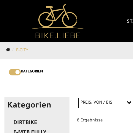
ST
E-CITY
KATEGORIEN
PREIS: VON / BIS
Kategorien
6 Ergebnisse
DIRTBIKE
EUR