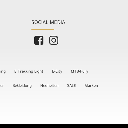
SOCIAL MEDIA
king
E Trekking Light
E-City
MTB-Fully
der
Bekleidung
Neuheiten
SALE
Marken