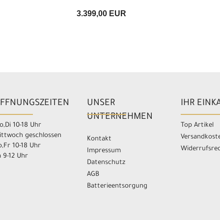
3.399,00 EUR
FFNUNGSZEITEN
UNSER
IHR EINK
UNTERNEHMEN
,Di 10-18 Uhr
Top Artikel
ittwoch geschlossen
Versandkost
Kontakt
,Fr 10-18 Uhr
Widerrufsre
Impressum
 9-12 Uhr
Datenschutz
AGB
Batterieentsorgung