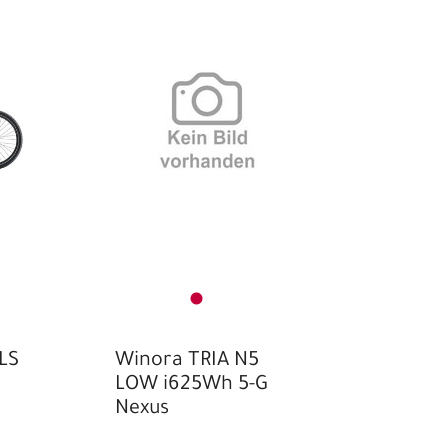
 LS
Winora TRIA N5
LOW i625Wh 5-G
Nexus