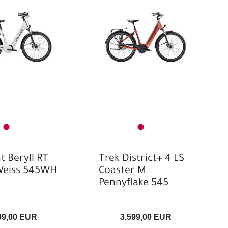
 Beryll RT
Trek District+ 4 LS
Weiss 545WH
Coaster M
Pennyflake 545
99,00 EUR
3.599,00 EUR