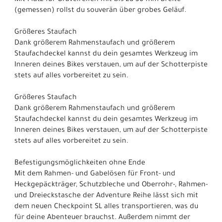
Mit Platz für Gravelreifen mit bis zu 50 mm Breite
(gemessen) rollst du souverän über grobes Geläuf.
Größeres Staufach
Dank größerem Rahmenstaufach und größerem
Staufachdeckel kannst du dein gesamtes Werkzeug im
Inneren deines Bikes verstauen, um auf der Schotterpiste
stets auf alles vorbereitet zu sein.
Größeres Staufach
Dank größerem Rahmenstaufach und größerem
Staufachdeckel kannst du dein gesamtes Werkzeug im
Inneren deines Bikes verstauen, um auf der Schotterpiste
stets auf alles vorbereitet zu sein.
Befestigungsmöglichkeiten ohne Ende
Mit dem Rahmen- und Gabelösen für Front- und
Heckgepäckträger, Schutzbleche und Oberrohr-, Rahmen-
und Dreieckstasche der Adventure Reihe lässt sich mit
dem neuen Checkpoint SL alles transportieren, was du
für deine Abenteuer brauchst. Außerdem nimmt der