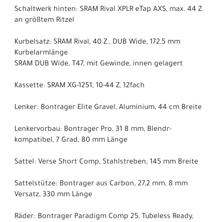
Schaltwerk hinten: SRAM Rival XPLR eTap AXS, max. 44 Z.
an größtem Ritzel
Kurbelsatz: SRAM Rival, 40 Z., DUB Wide, 172,5 mm
Kurbelarmlänge
SRAM DUB Wide, T47, mit Gewinde, innen gelagert
Kassette: SRAM XG-1251, 10-44 Z, 12fach
Lenker: Bontrager Elite Gravel, Aluminium, 44 cm Breite
Lenkervorbau: Bontrager Pro, 31 8 mm, Blendr-
kompatibel, 7 Grad, 80 mm Länge
Sattel: Verse Short Comp, Stahlstreben, 145 mm Breite
Sattelstütze: Bontrager aus Carbon, 27,2 mm, 8 mm
Versatz, 330 mm Länge
Räder: Bontrager Paradigm Comp 25, Tubeless Ready,