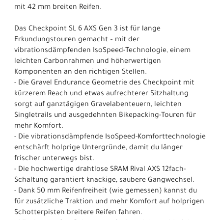
mit 42 mm breiten Reifen.
Das Checkpoint SL 6 AXS Gen 3 ist für lange
Erkundungstouren gemacht – mit der
vibrationsdämpfenden IsoSpeed-Technologie, einem
leichten Carbonrahmen und höherwertigen
Komponenten an den richtigen Stellen.
- Die Gravel Endurance Geometrie des Checkpoint mit
kürzerem Reach und etwas aufrechterer Sitzhaltung
sorgt auf ganztägigen Gravelabenteuern, leichten
Singletrails und ausgedehnten Bikepacking-Touren für
mehr Komfort.
- Die vibrationsdämpfende IsoSpeed-Komforttechnologie
entschärft holprige Untergründe, damit du länger
frischer unterwegs bist.
- Die hochwertige drahtlose SRAM Rival AXS 12fach-
Schaltung garantiert knackige, saubere Gangwechsel.
- Dank 50 mm Reifenfreiheit (wie gemessen) kannst du
für zusätzliche Traktion und mehr Komfort auf holprigen
Schotterpisten breitere Reifen fahren.