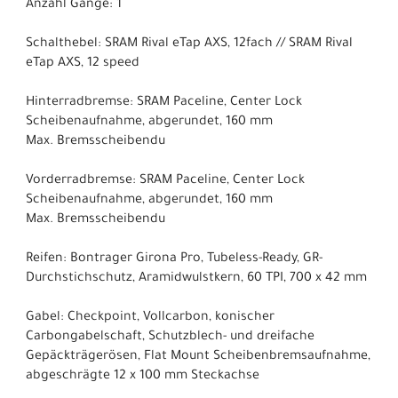
Anzahl Gänge: 1
Schalthebel: SRAM Rival eTap AXS, 12fach // SRAM Rival
eTap AXS, 12 speed
Hinterradbremse: SRAM Paceline, Center Lock
Scheibenaufnahme, abgerundet, 160 mm
Max. Bremsscheibendu
Vorderradbremse: SRAM Paceline, Center Lock
Scheibenaufnahme, abgerundet, 160 mm
Max. Bremsscheibendu
Reifen: Bontrager Girona Pro, Tubeless-Ready, GR-
Durchstichschutz, Aramidwulstkern, 60 TPI, 700 x 42 mm
Gabel: Checkpoint, Vollcarbon, konischer
Carbongabelschaft, Schutzblech- und dreifache
Gepäckträgerösen, Flat Mount Scheibenbremsaufnahme,
abgeschrägte 12 x 100 mm Steckachse