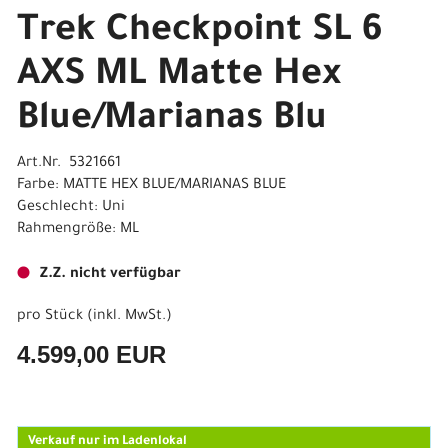
Trek Checkpoint SL 6
AXS ML Matte Hex
Blue/Marianas Blu
Art.Nr. 5321661
Farbe: MATTE HEX BLUE/MARIANAS BLUE
Geschlecht: Uni
Rahmengröße: ML
Z.Z. nicht verfügbar
pro Stück (inkl. MwSt.)
4.599,00 EUR
Verkauf nur im Ladenlokal