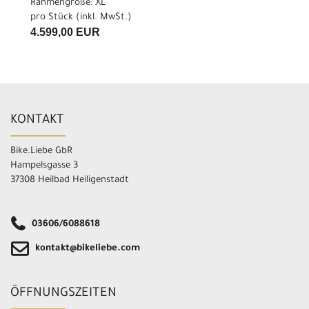
Rahmengröße: XL
pro Stück (inkl. MwSt.)
4.599,00 EUR
KONTAKT
Bike.Liebe GbR
Hampelsgasse 3
37308 Heilbad Heiligenstadt
03606/6088618
kontakt@bikeliebe.com
ÖFFNUNGSZEITEN