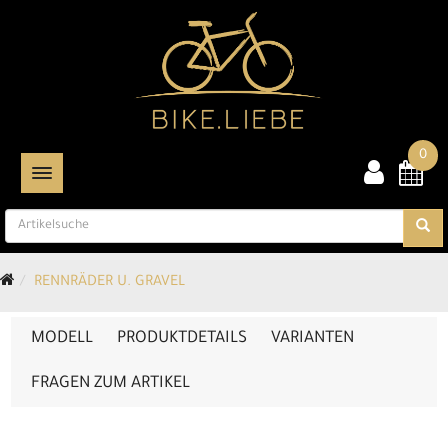
0
TOGGLE NAVIGATION
RENNRÄDER U. GRAVEL
MODELL
PRODUKTDETAILS
VARIANTEN
FRAGEN ZUM ARTIKEL