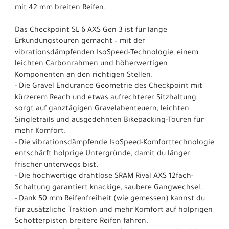
mit 42 mm breiten Reifen.
Das Checkpoint SL 6 AXS Gen 3 ist für lange
Erkundungstouren gemacht – mit der
vibrationsdämpfenden IsoSpeed-Technologie, einem
leichten Carbonrahmen und höherwertigen
Komponenten an den richtigen Stellen.
- Die Gravel Endurance Geometrie des Checkpoint mit
kürzerem Reach und etwas aufrechterer Sitzhaltung
sorgt auf ganztägigen Gravelabenteuern, leichten
Singletrails und ausgedehnten Bikepacking-Touren für
mehr Komfort.
- Die vibrationsdämpfende IsoSpeed-Komforttechnologie
entschärft holprige Untergründe, damit du länger
frischer unterwegs bist.
- Die hochwertige drahtlose SRAM Rival AXS 12fach-
Schaltung garantiert knackige, saubere Gangwechsel.
- Dank 50 mm Reifenfreiheit (wie gemessen) kannst du
für zusätzliche Traktion und mehr Komfort auf holprigen
Schotterpisten breitere Reifen fahren.