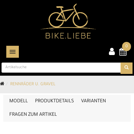
0
TOGGLE NAVIGATION
RENNRÄDER U. GRAVEL
MODELL
PRODUKTDETAILS
VARIANTEN
FRAGEN ZUM ARTIKEL