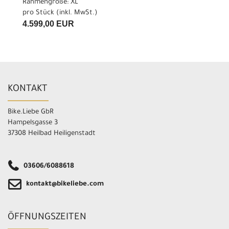
Rahmengröße: XL
pro Stück (inkl. MwSt.)
4.599,00 EUR
KONTAKT
Bike.Liebe GbR
Hampelsgasse 3
37308 Heilbad Heiligenstadt
03606/6088618
kontakt@bikeliebe.com
ÖFFNUNGSZEITEN