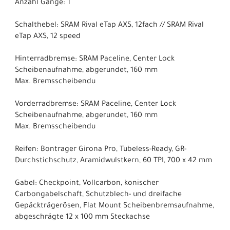
Anzahl Gänge: 1
Schalthebel: SRAM Rival eTap AXS, 12fach // SRAM Rival
eTap AXS, 12 speed
Hinterradbremse: SRAM Paceline, Center Lock
Scheibenaufnahme, abgerundet, 160 mm
Max. Bremsscheibendu
Vorderradbremse: SRAM Paceline, Center Lock
Scheibenaufnahme, abgerundet, 160 mm
Max. Bremsscheibendu
Reifen: Bontrager Girona Pro, Tubeless-Ready, GR-
Durchstichschutz, Aramidwulstkern, 60 TPI, 700 x 42 mm
Gabel: Checkpoint, Vollcarbon, konischer
Carbongabelschaft, Schutzblech- und dreifache
Gepäckträgerösen, Flat Mount Scheibenbremsaufnahme,
abgeschrägte 12 x 100 mm Steckachse