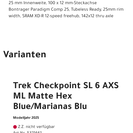
25 mm Innenweite, 100 x 12 mm-Steckachse
Bontrager Paradigm Comp 25, Tubeless Ready, 25mm rim
width, SRAM XD-R 12-speed freehub, 142x12 thru axle
Varianten
Trek Checkpoint SL 6 AXS
ML Matte Hex
Blue/Marianas Blu
Modelljahr 2025
Z.Z. nicht verfügbar