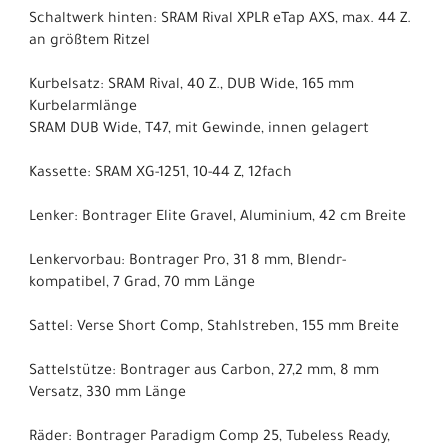
Schaltwerk hinten: SRAM Rival XPLR eTap AXS, max. 44 Z.
an größtem Ritzel
Kurbelsatz: SRAM Rival, 40 Z., DUB Wide, 165 mm
Kurbelarmlänge
SRAM DUB Wide, T47, mit Gewinde, innen gelagert
Kassette: SRAM XG-1251, 10-44 Z, 12fach
Lenker: Bontrager Elite Gravel, Aluminium, 42 cm Breite
Lenkervorbau: Bontrager Pro, 31 8 mm, Blendr-
kompatibel, 7 Grad, 70 mm Länge
Sattel: Verse Short Comp, Stahlstreben, 155 mm Breite
Sattelstütze: Bontrager aus Carbon, 27,2 mm, 8 mm
Versatz, 330 mm Länge
Räder: Bontrager Paradigm Comp 25, Tubeless Ready,