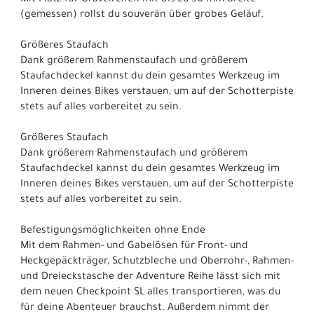
Mit Platz für Gravelreifen mit bis zu 50 mm Breite
(gemessen) rollst du souverän über grobes Geläuf.
Größeres Staufach
Dank größerem Rahmenstaufach und größerem
Staufachdeckel kannst du dein gesamtes Werkzeug im
Inneren deines Bikes verstauen, um auf der Schotterpiste
stets auf alles vorbereitet zu sein.
Größeres Staufach
Dank größerem Rahmenstaufach und größerem
Staufachdeckel kannst du dein gesamtes Werkzeug im
Inneren deines Bikes verstauen, um auf der Schotterpiste
stets auf alles vorbereitet zu sein.
Befestigungsmöglichkeiten ohne Ende
Mit dem Rahmen- und Gabelösen für Front- und
Heckgepäckträger, Schutzbleche und Oberrohr-, Rahmen-
und Dreieckstasche der Adventure Reihe lässt sich mit
dem neuen Checkpoint SL alles transportieren, was du
für deine Abenteuer brauchst. Außerdem nimmt der