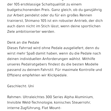
der 105 erstklassige Schaltqualität zu einem
budgetschonenden Preis. Ganz gleich, ob du ganzjährig
zur Arbeit pendelst oder du für ein großes Rennen
trainierst, Shimano 105 ist ein robuster Antrieb, der dich
auch dann nicht im Stich lässt, wenn deine sportlichen
Ziele ambitionierter werden.
Denk an die Pedale
Dieses Fahrrad wird ohne Pedale ausgeliefert, denn du
wirst mehr Spaß damit haben, wenn du die Pedale nach
deinen individuellen Anforderungen wählst. Mithilfe
unseres Pedalratgebers findest du die besten Modelle
passend zu deinem Fahrstil. Für maximale Kontrolle und
Effizienz empfehlen wir Klickpedale.
Geschlecht: Uni
Rahmen: Ultraleichtes 300 Series Alpha Aluminium,
Invisible Weld-Technologie, konisches Steuerrohr,
interne Zugführung, Flat Mount-