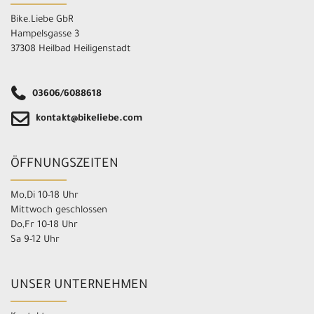
Bike.Liebe GbR
Hampelsgasse 3
37308 Heilbad Heiligenstadt
03606/6088618
kontakt@bikeliebe.com
ÖFFNUNGSZEITEN
Mo,Di 10-18 Uhr
Mittwoch geschlossen
Do,Fr 10-18 Uhr
Sa 9-12 Uhr
UNSER UNTERNEHMEN