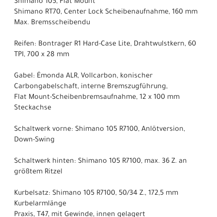
Shimano 105, Flat Mount
Shimano RT70, Center Lock Scheibenaufnahme, 160 mm
Max. Bremsscheibendu
Reifen: Bontrager R1 Hard-Case Lite, Drahtwulstkern, 60
TPI, 700 x 28 mm
Gabel: Émonda ALR, Vollcarbon, konischer
Carbongabelschaft, interne Bremszugführung,
Flat Mount-Scheibenbremsaufnahme, 12 x 100 mm
Steckachse
Schaltwerk vorne: Shimano 105 R7100, Anlötversion,
Down-Swing
Schaltwerk hinten: Shimano 105 R7100, max. 36 Z. an
größtem Ritzel
Kurbelsatz: Shimano 105 R7100, 50/34 Z., 172,5 mm
Kurbelarmlänge
Praxis, T47, mit Gewinde, innen gelagert