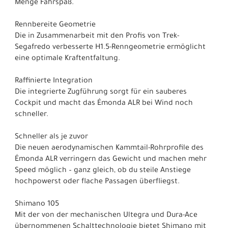
Menge Fahrspaß.
Rennbereite Geometrie
Die in Zusammenarbeit mit den Profis von Trek-
Segafredo verbesserte H1.5-Renngeometrie ermöglicht
eine optimale Kraftentfaltung.
Raffinierte Integration
Die integrierte Zugführung sorgt für ein sauberes
Cockpit und macht das Émonda ALR bei Wind noch
schneller.
Schneller als je zuvor
Die neuen aerodynamischen Kammtail-Rohrprofile des
Émonda ALR verringern das Gewicht und machen mehr
Speed möglich – ganz gleich, ob du steile Anstiege
hochpowerst oder flache Passagen überfliegst.
Shimano 105
Mit der von der mechanischen Ultegra und Dura-Ace
übernommenen Schalttechnologie bietet Shimano mit