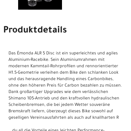
Produktdetails
Das Émonda ALR 5 Disc ist ein superleichtes und agiles
Aluminium-Racebike. Sein Aluminiumrahmen mit
modernen Kammtail-Rohrprofilen und rennorientierter
H1.5-Geometrie verleihen dem Bike den schlanken Look
und das herausragende Handling eines Carbonbikes,
ohne den höheren Preis für Carbon bezahlen zu müssen.
Dank großartiger Upgrades wie dem verlässlichen
Shimano 105-Antrieb und den kraftvollen hydraulischen
Scheibenbremsen, die bei jedem Wetter souveräne
Bremskraft liefern, überzeugt dieses Bike sowohl auf
geselligen Vereinsausfahrten als auch auf knallharten R
… du all die Vorteile eines leichten Performance-