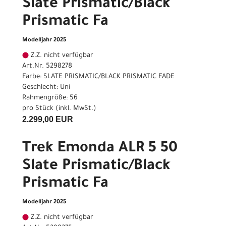
Slate Prismatic/Black
Prismatic Fa
Modelljahr 2025
Z.Z. nicht verfügbar
Art.Nr. 5298278
Farbe: SLATE PRISMATIC/BLACK PRISMATIC FADE
Geschlecht: Uni
Rahmengröße: 56
pro Stück (inkl. MwSt.)
2.299,00 EUR
Trek Emonda ALR 5 50
Slate Prismatic/Black
Prismatic Fa
Modelljahr 2025
Z.Z. nicht verfügbar