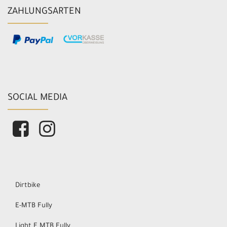
ZAHLUNGSARTEN
SOCIAL MEDIA
Dirtbike
E-MTB Fully
Light E MTB Fully