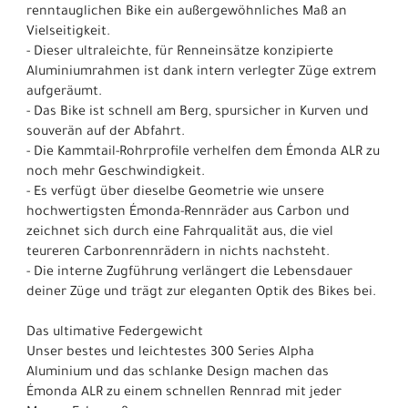
renntauglichen Bike ein außergewöhnliches Maß an
Vielseitigkeit.
- Dieser ultraleichte, für Renneinsätze konzipierte
Aluminiumrahmen ist dank intern verlegter Züge extrem
aufgeräumt.
- Das Bike ist schnell am Berg, spursicher in Kurven und
souverän auf der Abfahrt.
- Die Kammtail-Rohrprofile verhelfen dem Émonda ALR zu
noch mehr Geschwindigkeit.
- Es verfügt über dieselbe Geometrie wie unsere
hochwertigsten Émonda-Rennräder aus Carbon und
zeichnet sich durch eine Fahrqualität aus, die viel
teureren Carbonrennrädern in nichts nachsteht.
- Die interne Zugführung verlängert die Lebensdauer
deiner Züge und trägt zur eleganten Optik des Bikes bei.
Das ultimative Federgewicht
Unser bestes und leichtestes 300 Series Alpha
Aluminium und das schlanke Design machen das
Émonda ALR zu einem schnellen Rennrad mit jeder