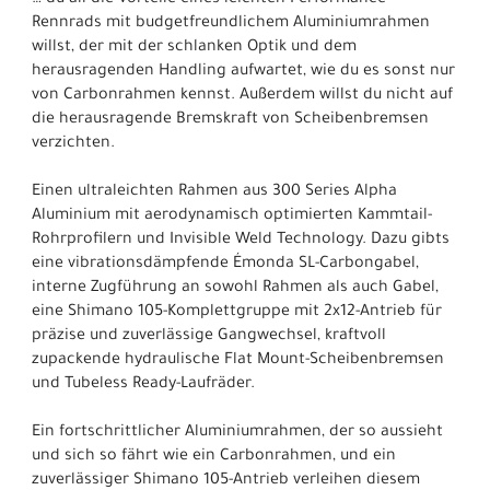
Rennrads mit budgetfreundlichem Aluminiumrahmen
willst, der mit der schlanken Optik und dem
herausragenden Handling aufwartet, wie du es sonst nur
von Carbonrahmen kennst. Außerdem willst du nicht auf
die herausragende Bremskraft von Scheibenbremsen
verzichten.
Einen ultraleichten Rahmen aus 300 Series Alpha
Aluminium mit aerodynamisch optimierten Kammtail-
Rohrprofilern und Invisible Weld Technology. Dazu gibts
eine vibrationsdämpfende Émonda SL-Carbongabel,
interne Zugführung an sowohl Rahmen als auch Gabel,
eine Shimano 105-Komplettgruppe mit 2x12-Antrieb für
präzise und zuverlässige Gangwechsel, kraftvoll
zupackende hydraulische Flat Mount-Scheibenbremsen
und Tubeless Ready-Laufräder.
Ein fortschrittlicher Aluminiumrahmen, der so aussieht
und sich so fährt wie ein Carbonrahmen, und ein
zuverlässiger Shimano 105-Antrieb verleihen diesem