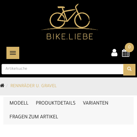
0
TOGGLE NAVIGATION
RENNRÄDER U. GRAVEL
MODELL
PRODUKTDETAILS
VARIANTEN
FRAGEN ZUM ARTIKEL