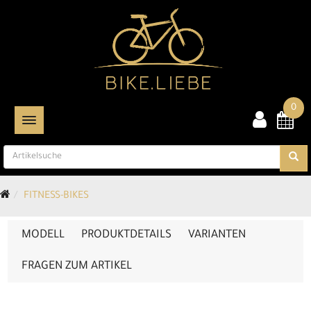
0
TOGGLE NAVIGATION
FITNESS-BIKES
MODELL
PRODUKTDETAILS
VARIANTEN
FRAGEN ZUM ARTIKEL