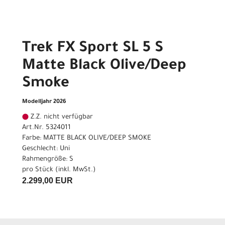
Trek FX Sport SL 5 S
Matte Black Olive/Deep
Smoke
Modelljahr 2026
Z.Z. nicht verfügbar
Art.Nr. 5324011
Farbe: MATTE BLACK OLIVE/DEEP SMOKE
Geschlecht: Uni
Rahmengröße: S
pro Stück (inkl. MwSt.)
2.299,00 EUR