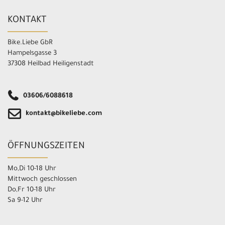
KONTAKT
Bike.Liebe GbR
Hampelsgasse 3
37308 Heilbad Heiligenstadt
03606/6088618
kontakt@bikeliebe.com
ÖFFNUNGSZEITEN
Mo,Di 10-18 Uhr
Mittwoch geschlossen
Do,Fr 10-18 Uhr
Sa 9-12 Uhr