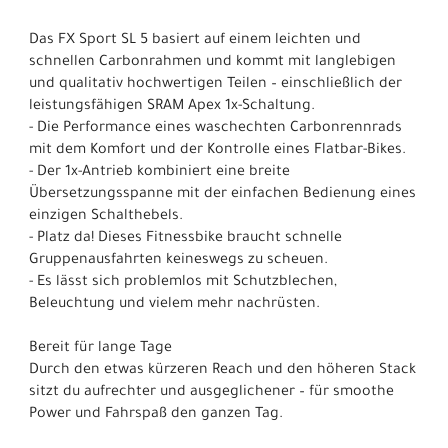
Das FX Sport SL 5 basiert auf einem leichten und
schnellen Carbonrahmen und kommt mit langlebigen
und qualitativ hochwertigen Teilen – einschließlich der
leistungsfähigen SRAM Apex 1x-Schaltung.
- Die Performance eines waschechten Carbonrennrads
mit dem Komfort und der Kontrolle eines Flatbar-Bikes.
- Der 1x-Antrieb kombiniert eine breite
Übersetzungsspanne mit der einfachen Bedienung eines
einzigen Schalthebels.
- Platz da! Dieses Fitnessbike braucht schnelle
Gruppenausfahrten keineswegs zu scheuen.
- Es lässt sich problemlos mit Schutzblechen,
Beleuchtung und vielem mehr nachrüsten.
Bereit für lange Tage
Durch den etwas kürzeren Reach und den höheren Stack
sitzt du aufrechter und ausgeglichener – für smoothe
Power und Fahrspaß den ganzen Tag.