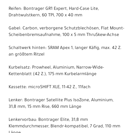
Reifen: Bontrager GR1 Expert, Hard-Case Lite,
Drahtwulstkern, 60 TPI, 700 x 40 mm
Gabel: Carbon, verborgene Schutzblechösen, Flat Mount-
Scheibenbremsaufnahme, 100 x 5 mm ThruSkew-Achse
Schaltwerk hinten: SRAM Apex 1, langer Käfig, max. 42 Z.
an größtem Ritzel
Kurbelsatz: Prowheel, Aluminium, Narrow-Wide-
Kettenblatt (42 Z.), 175 mm Kurbelarmlänge
Kassette: microSHIFT XLE, 11-42 Z., 11fach
Lenker: Bontrager Satellite Plus IsoZone, Aluminium,
31,8 mm, 15 mm Rise, 660 mm Länge
Lenkervorbau: Bontrager Elite, 31,8 mm
Klemmdurchmesser, Blendr-kompatibel, 7 Grad, 110 mm