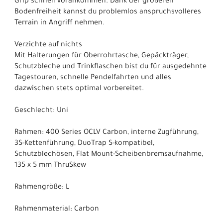
Grip schnell vorankommen. Dank der größeren
Bodenfreiheit kannst du problemlos anspruchsvolleres
Terrain in Angriff nehmen.
Verzichte auf nichts
Mit Halterungen für Oberrohrtasche, Gepäckträger,
Schutzbleche und Trinkflaschen bist du für ausgedehnte
Tagestouren, schnelle Pendelfahrten und alles
dazwischen stets optimal vorbereitet.
Geschlecht: Uni
Rahmen: 400 Series OCLV Carbon, interne Zugführung,
3S-Kettenführung, DuoTrap S-kompatibel,
Schutzblechösen, Flat Mount-Scheibenbremsaufnahme,
135 x 5 mm ThruSkew
Rahmengröße: L
Rahmenmaterial: Carbon