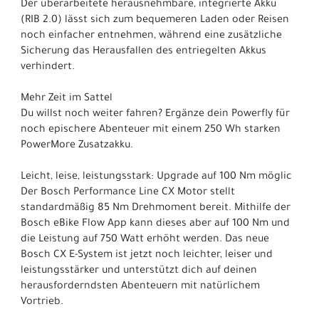
Der überarbeitete herausnehmbare, integrierte Akku
(RIB 2.0) lässt sich zum bequemeren Laden oder Reisen
noch einfacher entnehmen, während eine zusätzliche
Sicherung das Herausfallen des entriegelten Akkus
verhindert.
Mehr Zeit im Sattel
Du willst noch weiter fahren? Ergänze dein Powerfly für
noch epischere Abenteuer mit einem 250 Wh starken
PowerMore Zusatzakku.
Leicht, leise, leistungsstark: Upgrade auf 100 Nm möglic
Der Bosch Performance Line CX Motor stellt
standardmäßig 85 Nm Drehmoment bereit. Mithilfe der
Bosch eBike Flow App kann dieses aber auf 100 Nm und
die Leistung auf 750 Watt erhöht werden. Das neue
Bosch CX E-System ist jetzt noch leichter, leiser und
leistungsstärker und unterstützt dich auf deinen
herausforderndsten Abenteuern mit natürlichem
Vortrieb.