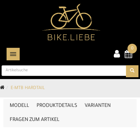
0
TOGGLE NAVIGATION
E-MTB HARDTAIL
MODELL
PRODUKTDETAILS
VARIANTEN
FRAGEN ZUM ARTIKEL