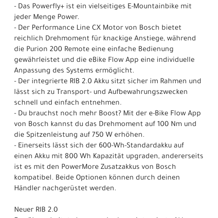
- Das Powerfly+ ist ein vielseitiges E-Mountainbike mit
jeder Menge Power.
- Der Performance Line CX Motor von Bosch bietet
reichlich Drehmoment für knackige Anstiege, während
die Purion 200 Remote eine einfache Bedienung
gewährleistet und die eBike Flow App eine individuelle
Anpassung des Systems ermöglicht.
- Der integrierte RIB 2.0 Akku sitzt sicher im Rahmen und
lässt sich zu Transport- und Aufbewahrungszwecken
schnell und einfach entnehmen.
- Du brauchst noch mehr Boost? Mit der e-Bike Flow App
von Bosch kannst du das Drehmoment auf 100 Nm und
die Spitzenleistung auf 750 W erhöhen.
- Einerseits lässt sich der 600-Wh-Standardakku auf
einen Akku mit 800 Wh Kapazität upgraden, andererseits
ist es mit den PowerMore Zusatzakkus von Bosch
kompatibel. Beide Optionen können durch deinen
Händler nachgerüstet werden.
Neuer RIB 2.0