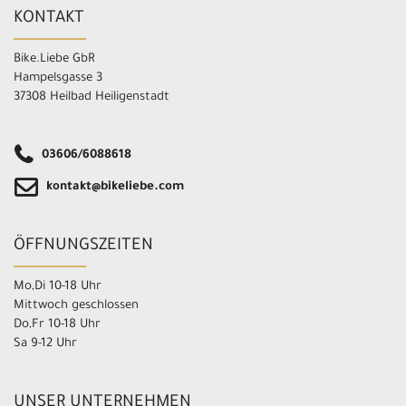
KONTAKT
Bike.Liebe GbR
Hampelsgasse 3
37308 Heilbad Heiligenstadt
03606/6088618
kontakt@bikeliebe.com
ÖFFNUNGSZEITEN
Mo,Di 10-18 Uhr
Mittwoch geschlossen
Do,Fr 10-18 Uhr
Sa 9-12 Uhr
UNSER UNTERNEHMEN