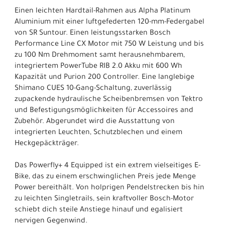
Einen leichten Hardtail-Rahmen aus Alpha Platinum
Aluminium mit einer luftgefederten 120-mm-Federgabel
von SR Suntour. Einen leistungsstarken Bosch
Performance Line CX Motor mit 750 W Leistung und bis
zu 100 Nm Drehmoment samt herausnehmbarem,
integriertem PowerTube RIB 2.0 Akku mit 600 Wh
Kapazität und Purion 200 Controller. Eine langlebige
Shimano CUES 10-Gang-Schaltung, zuverlässig
zupackende hydraulische Scheibenbremsen von Tektro
und Befestigungsmöglichkeiten für Accessoires and
Zubehör. Abgerundet wird die Ausstattung von
integrierten Leuchten, Schutzblechen und einem
Heckgepäckträger.
Das Powerfly+ 4 Equipped ist ein extrem vielseitiges E-
Bike, das zu einem erschwinglichen Preis jede Menge
Power bereithält. Von holprigen Pendelstrecken bis hin
zu leichten Singletrails, sein kraftvoller Bosch-Motor
schiebt dich steile Anstiege hinauf und egalisiert
nervigen Gegenwind.