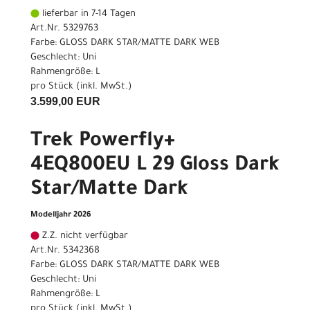
lieferbar in 7-14 Tagen
Art.Nr. 5329763
Farbe: GLOSS DARK STAR/MATTE DARK WEB
Geschlecht: Uni
Rahmengröße: L
pro Stück (inkl. MwSt.)
3.599,00 EUR
Trek Powerfly+
4EQ800EU L 29 Gloss Dark
Star/Matte Dark
Modelljahr 2026
Z.Z. nicht verfügbar
Art.Nr. 5342368
Farbe: GLOSS DARK STAR/MATTE DARK WEB
Geschlecht: Uni
Rahmengröße: L
pro Stück (inkl. MwSt.)