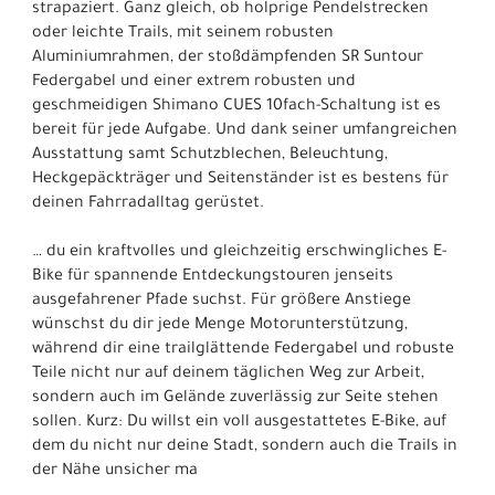
strapaziert. Ganz gleich, ob holprige Pendelstrecken
oder leichte Trails, mit seinem robusten
Aluminiumrahmen, der stoßdämpfenden SR Suntour
Federgabel und einer extrem robusten und
geschmeidigen Shimano CUES 10fach-Schaltung ist es
bereit für jede Aufgabe. Und dank seiner umfangreichen
Ausstattung samt Schutzblechen, Beleuchtung,
Heckgepäckträger und Seitenständer ist es bestens für
deinen Fahrradalltag gerüstet.
… du ein kraftvolles und gleichzeitig erschwingliches E-
Bike für spannende Entdeckungstouren jenseits
ausgefahrener Pfade suchst. Für größere Anstiege
wünschst du dir jede Menge Motorunterstützung,
während dir eine trailglättende Federgabel und robuste
Teile nicht nur auf deinem täglichen Weg zur Arbeit,
sondern auch im Gelände zuverlässig zur Seite stehen
sollen. Kurz: Du willst ein voll ausgestattetes E-Bike, auf
dem du nicht nur deine Stadt, sondern auch die Trails in
der Nähe unsicher ma