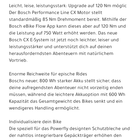
Leicht, leise, leistungsstark: Upgrade auf 120 Nm möglic
Der Bosch Performance Line CX Motor stellt
standardmäßig 85 Nm Drehmoment bereit. Mithilfe der
Bosch eBike Flow App kann dieses aber auf 120 Nm und
die Leistung auf 750 Watt erhöht werden. Das neue
Bosch CX E-System ist jetzt noch leichter, leiser und
leistungsstärker und unterstützt dich auf deinen
herausforderndsten Abenteuern mit natürlichem
Vortrieb.
Enorme Reichweite für epische Rides
Boschs neuer, 800 Wh starker Akku stellt sicher, dass
deine aufregendsten Abenteuer nicht vorzeitig enden
müssen, während die leichtere Akkuoption mit 600 Wh
Kapazität das Gesamtgewicht des Bikes senkt und ein
wendigeres Handling ermöglicht.
Individualisiere dein Bike
Die speziell für das Powerfly designten Schutzbleche und
der nahtlos integrierbare Gepäckträger erhöhen den