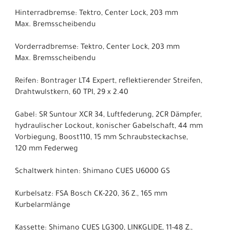
Hinterradbremse: Tektro, Center Lock, 203 mm
Max. Bremsscheibendu
Vorderradbremse: Tektro, Center Lock, 203 mm
Max. Bremsscheibendu
Reifen: Bontrager LT4 Expert, reflektierender Streifen,
Drahtwulstkern, 60 TPI, 29 x 2.40
Gabel: SR Suntour XCR 34, Luftfederung, 2CR Dämpfer,
hydraulischer Lockout, konischer Gabelschaft, 44 mm
Vorbiegung, Boost110, 15 mm Schraubsteckachse,
120 mm Federweg
Schaltwerk hinten: Shimano CUES U6000 GS
Kurbelsatz: FSA Bosch CK-220, 36 Z., 165 mm
Kurbelarmlänge
Kassette: Shimano CUES LG300, LINKGLIDE, 11-48 Z.,