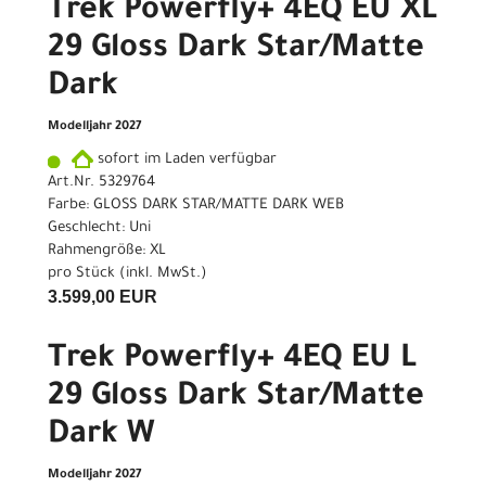
Trek Powerfly+ 4EQ EU XL
29 Gloss Dark Star/Matte
Dark
Modelljahr 2027
sofort im Laden verfügbar
Art.Nr. 5329764
Farbe: GLOSS DARK STAR/MATTE DARK WEB
Geschlecht: Uni
Rahmengröße: XL
pro Stück (inkl. MwSt.)
3.599,00 EUR
Trek Powerfly+ 4EQ EU L
29 Gloss Dark Star/Matte
Dark W
Modelljahr 2027