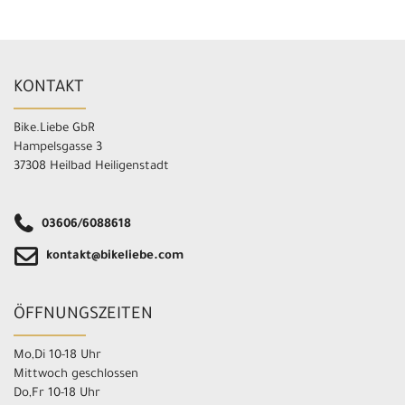
KONTAKT
Bike.Liebe GbR
Hampelsgasse 3
37308 Heilbad Heiligenstadt
03606/6088618
kontakt@bikeliebe.com
ÖFFNUNGSZEITEN
Mo,Di 10-18 Uhr
Mittwoch geschlossen
Do,Fr 10-18 Uhr