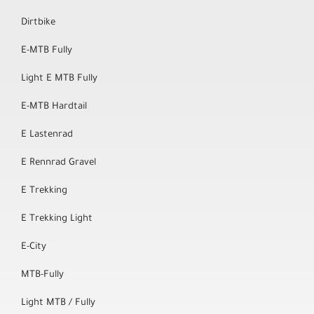
Dirtbike
E-MTB Fully
Light E MTB Fully
E-MTB Hardtail
E Lastenrad
E Rennrad Gravel
E Trekking
E Trekking Light
E-City
MTB-Fully
Light MTB / Fully