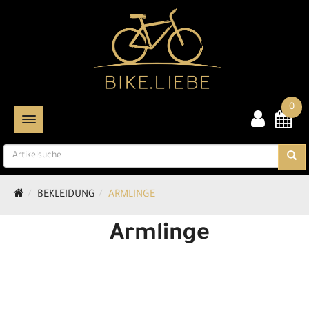
0
TOGGLE NAVIGATION
BEKLEIDUNG
ARMLINGE
Armlinge