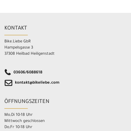
KONTAKT
Bike.Liebe GbR
Hampelsgasse 3
37308 Heilbad Heiligenstadt
03606/6088618
kontakt@bikeliebe.com
ÖFFNUNGSZEITEN
Mo,Di 10-18 Uhr
Mittwoch geschlossen
Do,Fr 10-18 Uhr