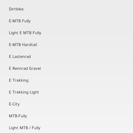
Dirtbike
E-MTB Fully
Light E MTB Fully
E-MTB Hardtail
E Lastenrad
E Rennrad Gravel
E Trekking
E Trekking Light
E-City
MTB-Fully
Light MTB / Fully