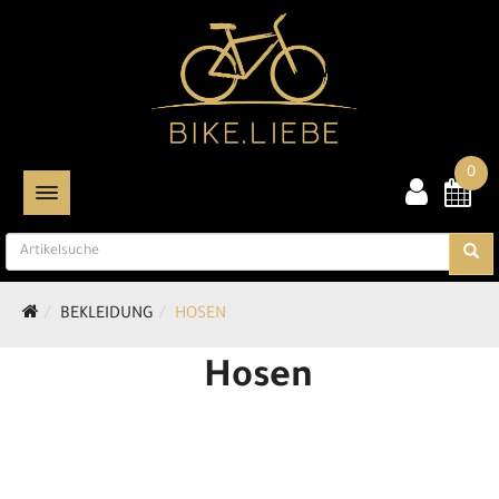
0
TOGGLE NAVIGATION
BEKLEIDUNG
HOSEN
Hosen