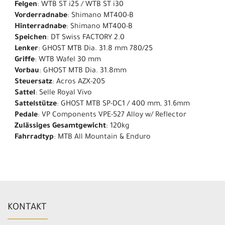
Felgen
: WTB ST i25 / WTB ST i30
Vorderradnabe
: Shimano MT400-B
Hinterradnabe
: Shimano MT400-B
Speichen
: DT Swiss FACTORY 2.0
Lenker
: GHOST MTB Dia. 31.8 mm 780/25
Griffe
: WTB Wafel 30 mm
Vorbau
: GHOST MTB Dia. 31.8mm
Steuersatz
: Acros AZX-205
Sattel
: Selle Royal Vivo
Sattelstütze
: GHOST MTB SP-DC1 / 400 mm, 31.6mm
Pedale
: VP Components VPE-527 Alloy w/ Reflector
Zulässiges Gesamtgewicht
: 120kg
Fahrradtyp
: MTB All Mountain & Enduro
KONTAKT