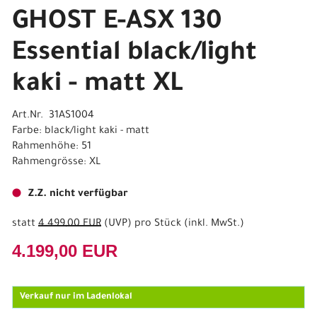
GHOST E-ASX 130
Essential black/light
kaki - matt XL
Art.Nr. 31AS1004
Farbe: black/light kaki - matt
Rahmenhöhe: 51
Rahmengrösse: XL
Z.Z. nicht verfügbar
statt
4.499,00 EUR
(
UVP
) pro Stück (inkl. MwSt.)
4.199,00 EUR
Verkauf nur im Ladenlokal