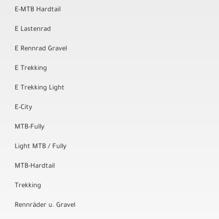
E-MTB Hardtail
E Lastenrad
E Rennrad Gravel
E Trekking
E Trekking Light
E-City
MTB-Fully
Light MTB / Fully
MTB-Hardtail
Trekking
Rennräder u. Gravel