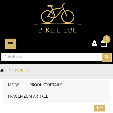
0
TOGGLE NAVIGATION
E-MTB FULLY
MODELL
PRODUKTDETAILS
FRAGEN ZUM ARTIKEL
-6.7%