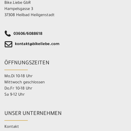
Bike.Liebe GbR
Hampelsgasse 3
37308 Heilbad Heiligenstadt
03606/6088618
kontakt@bikeliebe.com
ÖFFNUNGSZEITEN
Mo,Di 10-18 Uhr
Mittwoch geschlossen
Do,Fr 10-18 Uhr
Sa 9-12 Uhr
UNSER UNTERNEHMEN
Kontakt