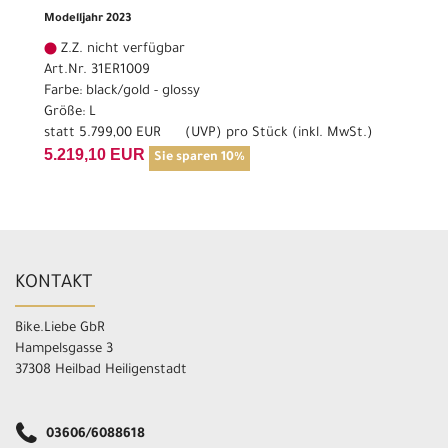
Modelljahr 2023
Z.Z. nicht verfügbar
Art.Nr. 31ER1009
Farbe: black/gold - glossy
Größe: L
statt
5.799,00 EUR
(
UVP
) pro Stück (inkl. MwSt.)
5.219,10 EUR
Sie sparen 10%
KONTAKT
Bike.Liebe GbR
Hampelsgasse 3
37308 Heilbad Heiligenstadt
03606/6088618