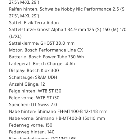
27,5"; M-XL 29")
Reifen hinten: Schwalbe Nobby Nic Performance 2.6 (S
27,5"; M-XL 29")
Sattel: Fizik Terra Aidon
Sattelstütze: Ghost Alpha 1 34.9 mm 125 (S) 150 (M) 170
(L/XL)
Sattelklemme: GHOST 38.0 mm
Motor: Bosch Performance Line CX
Batterie: Bosch Power Tube 750 Wh
Ladegerät: Bosch Charger 4 Ah
Display: Bosch Kiox 300
Schaltauge: SRAM UDH
Anzahl Gänge: 12
Felge hinten: WTB ST i30
Felge vorne: WTB ST i30
Speichen: DT Swiss 2.0
Nabe hinten: Shimano FH-MT400-B 12x148 mm
Nabe vorne: Shimano HB-MT400-B 15x110 mm
Federweg vorne: 150
Federweg hinten: 140