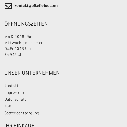
kontakt@bikeliebe.com
ÖFFNUNGSZEITEN
Mo,Di 10-18 Uhr
Mittwoch geschlossen
Do,Fr 10-18 Uhr
Sa 9-12 Uhr
UNSER UNTERNEHMEN
Kontakt
Impressum
Datenschutz
AGB
Batterieentsorgung
IHR EINKAUF