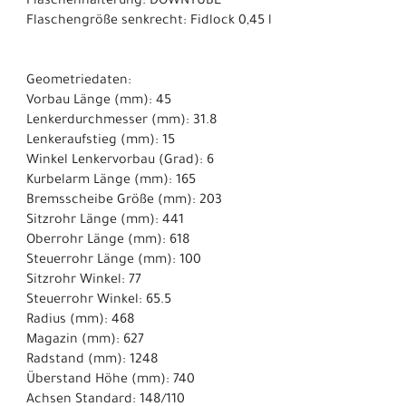
Flaschenhalterung: DOWNTUBE
Flaschengröße senkrecht: Fidlock 0,45 l
Geometriedaten:
Vorbau Länge (mm): 45
Lenkerdurchmesser (mm): 31.8
Lenkeraufstieg (mm): 15
Winkel Lenkervorbau (Grad): 6
Kurbelarm Länge (mm): 165
Bremsscheibe Größe (mm): 203
Sitzrohr Länge (mm): 441
Oberrohr Länge (mm): 618
Steuerrohr Länge (mm): 100
Sitzrohr Winkel: 77
Steuerrohr Winkel: 65.5
Radius (mm): 468
Magazin (mm): 627
Radstand (mm): 1248
Überstand Höhe (mm): 740
Achsen Standard: 148/110