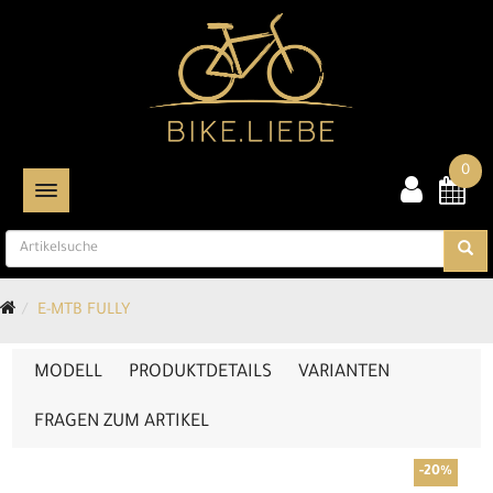
0
TOGGLE NAVIGATION
E-MTB FULLY
MODELL
PRODUKTDETAILS
VARIANTEN
FRAGEN ZUM ARTIKEL
-20%