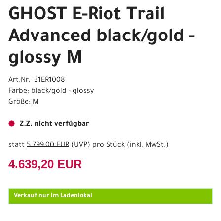
GHOST E-Riot Trail
Advanced black/gold -
glossy M
Art.Nr. 31ER1008
Farbe: black/gold - glossy
Größe: M
Z.Z. nicht verfügbar
statt
5.799,00 EUR
(
UVP
) pro Stück (inkl. MwSt.)
4.639,20 EUR
Verkauf nur im Ladenlokal