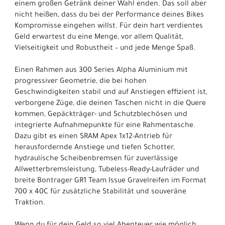
einem großen Getränk deiner Wahl enden. Das soll aber
nicht heißen, dass du bei der Performance deines Bikes
Kompromisse eingehen willst. Für dein hart verdientes
Geld erwartest du eine Menge, vor allem Qualität,
Vielseitigkeit und Robustheit – und jede Menge Spaß.
Einen Rahmen aus 300 Series Alpha Aluminium mit
progressiver Geometrie, die bei hohen
Geschwindigkeiten stabil und auf Anstiegen effizient ist,
verborgene Züge, die deinen Taschen nicht in die Quere
kommen, Gepäckträger- und Schutzblechösen und
integrierte Aufnahmepunkte für eine Rahmentasche.
Dazu gibt es einen SRAM Apex 1x12-Antrieb für
herausfordernde Anstiege und tiefen Schotter,
hydraulische Scheibenbremsen für zuverlässige
Allwetterbremsleistung, Tubeless-Ready-Laufräder und
breite Bontrager GR1 Team Issue Gravelreifen im Format
700 x 40C für zusätzliche Stabilität und souveräne
Traktion.