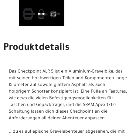
Produktdetails
Das Checkpoint ALR 5 ist ein Aluminium-Gravelbike, das
mit seinen hochwertigen Teilen und Komponenten lange
Kilometer auf sowohl glattem Asphalt als auch
holprigem Schotter konzipiert ist. Eine Fülle an Features,
wie etwa die vielen Befestigungsmöglichkeiten für
Taschen und Gepäckträger, und die SRAM Apex 1x12-
Schaltung lassen dich dieses Checkpoint an die
Anforderungen all deiner Abenteuer anpassen.
… du es auf epische Gravelabenteuer abgesehen, die mit