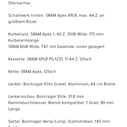
Steckachse
Schaltwerk hinten: SRAM Apex XPLR, max. 44 Z. an
größtem Ritzel
Kurbelsatz: SRAM Apex 1, 40 Z., DUB Wide, 175 mm
Kurbelarmlänge
SRAM DUB Wide, T47, mit Gewinde, innen gelagert
Kassette: SRAM XPLR PG-1231, 11-44 Z, 12fach
Kette: SRAM Apex, 12fach
Lenker: Bontrager Elite Gravel, Aluminium, 44 cm Breite
Lenkervorbau: Bontrager Elite, 31,8 mm
Klemmdurchmesser, Blendr-kompatibel, 7 Grad, 90 mm
Länge
Sattel: Bontrager Verse Comp, Stahlstreben, 145 mm