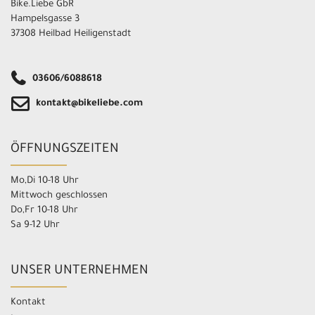
Bike.Liebe GbR
Hampelsgasse 3
37308 Heilbad Heiligenstadt
03606/6088618
kontakt@bikeliebe.com
ÖFFNUNGSZEITEN
Mo,Di 10-18 Uhr
Mittwoch geschlossen
Do,Fr 10-18 Uhr
Sa 9-12 Uhr
UNSER UNTERNEHMEN
Kontakt