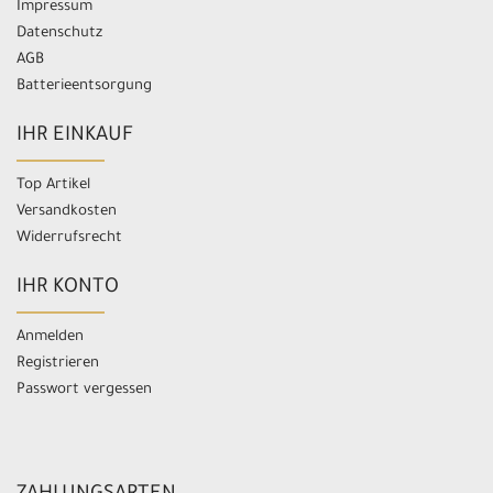
Impressum
Datenschutz
AGB
Batterieentsorgung
IHR EINKAUF
Top Artikel
Versandkosten
Widerrufsrecht
IHR KONTO
Anmelden
Registrieren
Passwort vergessen