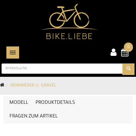
0
TOGGLE NAVIGATION
RENNRÄDER U. GRAVEL
MODELL
PRODUKTDETAILS
FRAGEN ZUM ARTIKEL