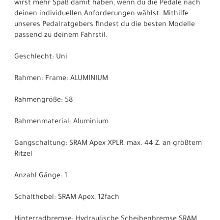
wirst mehr Spaß damit haben, wenn du die Pedale nach
deinen individuellen Anforderungen wählst. Mithilfe
unseres Pedalratgebers findest du die besten Modelle
passend zu deinem Fahrstil.
Geschlecht: Uni
Rahmen: Frame: ALUMINIUM
Rahmengröße: 58
Rahmenmaterial: Aluminium
Gangschaltung: SRAM Apex XPLR, max. 44 Z. an größtem
Ritzel
Anzahl Gänge: 1
Schalthebel: SRAM Apex, 12fach
Hinterradbremse: Hydraulische Scheibenbremse SRAM