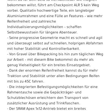
Wenn du für dein Geld so viel Abenteuer wie möglich
bekommen willst, führt am Checkpoint ALR 5 kein Weg
vorbei. Qualitativ hochwertige Teile, ein langlebiger
Aluminiumrahmen und eine Fülle an Features – wie mehr
Reifenfreiheit und zahlreiche
Individualisierungsmöglichkeiten – schaffen
Selbstbewusstsein für längere Abenteuer.
- Seine progressive Geometrie macht es schnell und agil
und überzeugt selbst auf schnellen, holprigen Abfahrten
mit hoher Stabilität und Kontrollierbarkeit.
- Von Gravel über Bikepacking bis hin zum täglichen Weg
zur Arbeit – mit diesem Bike bekommst du mehr als
genug Vielseitigkeit für ein breites Einsatzgebiet.
- Dank der enormen Reifenfreiheit kannst du für mehr
Traktion und Stabilität unter allen Bedingungen Reifen
mit bis zu 45C fahren.
- Die integrierten Befestigungsmöglichkeiten für eine
Rahmentasche sowie die Gepäckträger- und
Schutzblechösen erleichtern den Transport von
zusätzlicher Ausrüstung und Trinkflaschen.
- Der SRAM Apex 1x12-Antrieb bietet ein breites