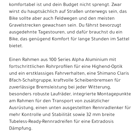
komfortabel ist und dein Budget nicht sprengt. Zwar
wirst du hauptsächlich auf Straßen unterwegs sein, das
Bike sollte aber auch Feldwegen und den meisten
Gravelstrecken gewachsen sein. Du fährst bevorzugt
ausgedehnte Tagestouren, und dafür brauchst du ein
Bike, das genügend Komfort für lange Stunden im Sattel
bietet.
Einen Rahmen aus 100 Series Alpha Aluminium mit
fortschrittlichen Rohrprofilen für eine Highend-Optik
und ein erstklassiges Fahrverhalten, eine Shimano Claris
8fach-Schaltgruppe, kraftvolle Scheibenbremsen für
zuverlässige Bremsleistung bei jeder Witterung,
besonders robuste Laufräder, integrierte Montagepunkte
am Rahmen für den Transport von zusätzlicher
Ausrüstung, einen unten ausgestellten Rennradlenker für
mehr Kontrolle und Stabilität sowie 32 mm breite
Tubeless-Ready-Rennradreifen für eine Extradosis
Dämpfung.