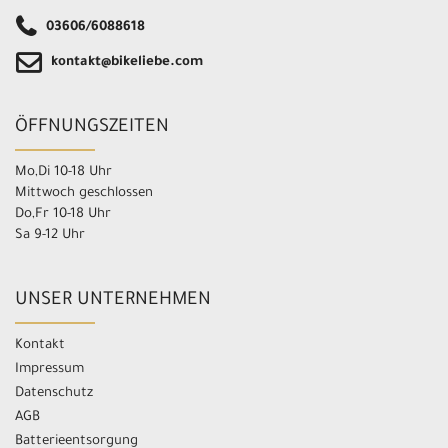
03606/6088618
kontakt@bikeliebe.com
ÖFFNUNGSZEITEN
Mo,Di 10-18 Uhr
Mittwoch geschlossen
Do,Fr 10-18 Uhr
Sa 9-12 Uhr
UNSER UNTERNEHMEN
Kontakt
Impressum
Datenschutz
AGB
Batterieentsorgung