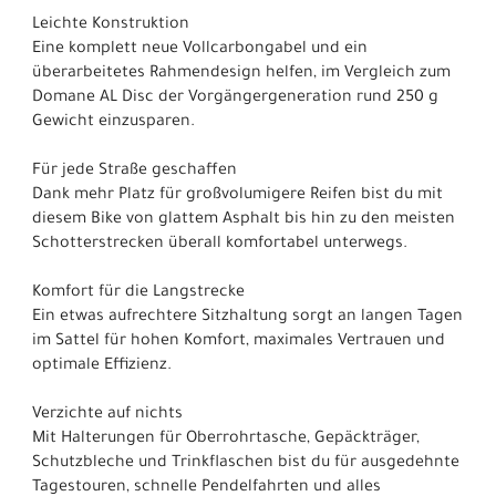
Leichte Konstruktion
Eine komplett neue Vollcarbongabel und ein
überarbeitetes Rahmendesign helfen, im Vergleich zum
Domane AL Disc der Vorgängergeneration rund 250 g
Gewicht einzusparen.
Für jede Straße geschaffen
Dank mehr Platz für großvolumigere Reifen bist du mit
diesem Bike von glattem Asphalt bis hin zu den meisten
Schotterstrecken überall komfortabel unterwegs.
Komfort für die Langstrecke
Ein etwas aufrechtere Sitzhaltung sorgt an langen Tagen
im Sattel für hohen Komfort, maximales Vertrauen und
optimale Effizienz.
Verzichte auf nichts
Mit Halterungen für Oberrohrtasche, Gepäckträger,
Schutzbleche und Trinkflaschen bist du für ausgedehnte
Tagestouren, schnelle Pendelfahrten und alles