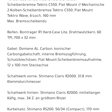
Scheibenbremse Tektro C550, Flat Mount // Mechanische
2-Kolben-Scheibenbremse Tektro C550, Flat Mount
Tektro Wave, 6-Loch, 160 mm
Max. Bremsscheibendu
Reifen: Bontrager R1 Hard-Case Lite, Drahtwulstkern, 60
TPI, 700 x 32 mm
Gabel: Domane AL, Carbon, konischer
Carbongabelschaft, interne Bremszugführung,
Schutzblechösen, Flat Mount-Scheibenbremsaufnahme,
12 x 100 mm Steckachse
Schaltwerk vorne: Shimano Claris R2000, 31,8 mm
Klemmdurchmesser
Schaltwerk hinten: Shimano Claris R2000, mittellanger
Käfig, max. 34 Z. an größtem Ritzel
Kurbelsatz: Shimano RS200, 50/34 (Compact), 170 mm