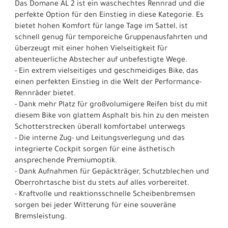
Das Domane AL 2 ist ein waschechtes Rennrad und die
perfekte Option für den Einstieg in diese Kategorie. Es
bietet hohen Komfort für lange Tage im Sattel, ist
schnell genug für temporeiche Gruppenausfahrten und
überzeugt mit einer hohen Vielseitigkeit für
abenteuerliche Abstecher auf unbefestigte Wege.
- Ein extrem vielseitiges und geschmeidiges Bike, das
einen perfekten Einstieg in die Welt der Performance-
Rennräder bietet.
- Dank mehr Platz für großvolumigere Reifen bist du mit
diesem Bike von glattem Asphalt bis hin zu den meisten
Schotterstrecken überall komfortabel unterwegs
- Die interne Zug- und Leitungsverlegung und das
integrierte Cockpit sorgen für eine ästhetisch
ansprechende Premiumoptik.
- Dank Aufnahmen für Gepäckträger, Schutzblechen und
Oberrohrtasche bist du stets auf alles vorbereitet.
- Kraftvolle und reaktionsschnelle Scheibenbremsen
sorgen bei jeder Witterung für eine souveräne
Bremsleistung.