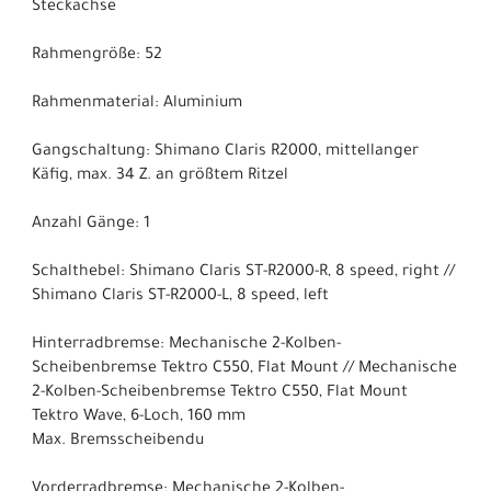
Steckachse
Rahmengröße: 52
Rahmenmaterial: Aluminium
Gangschaltung: Shimano Claris R2000, mittellanger
Käfig, max. 34 Z. an größtem Ritzel
Anzahl Gänge: 1
Schalthebel: Shimano Claris ST-R2000-R, 8 speed, right //
Shimano Claris ST-R2000-L, 8 speed, left
Hinterradbremse: Mechanische 2-Kolben-
Scheibenbremse Tektro C550, Flat Mount // Mechanische
2-Kolben-Scheibenbremse Tektro C550, Flat Mount
Tektro Wave, 6-Loch, 160 mm
Max. Bremsscheibendu
Vorderradbremse: Mechanische 2-Kolben-