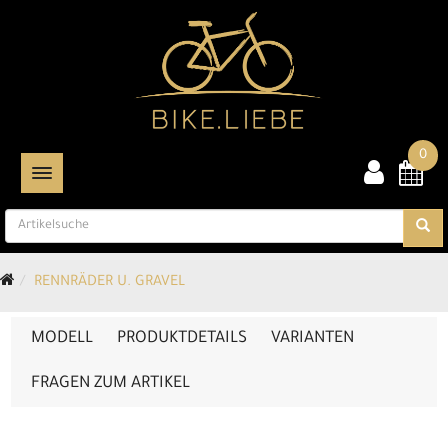
0
TOGGLE NAVIGATION
RENNRÄDER U. GRAVEL
MODELL
PRODUKTDETAILS
VARIANTEN
FRAGEN ZUM ARTIKEL