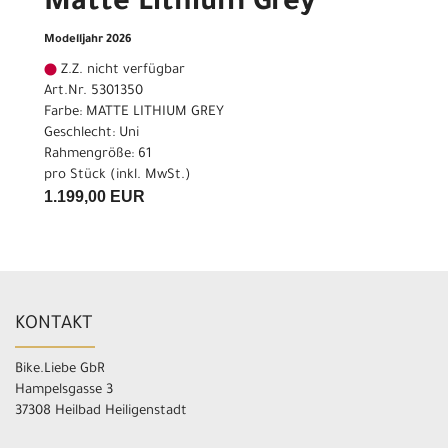
Matte Lithium Grey
Modelljahr 2026
Z.Z. nicht verfügbar
Art.Nr. 5301350
Farbe: MATTE LITHIUM GREY
Geschlecht: Uni
Rahmengröße: 61
pro Stück (inkl. MwSt.)
1.199,00 EUR
KONTAKT
Bike.Liebe GbR
Hampelsgasse 3
37308 Heilbad Heiligenstadt