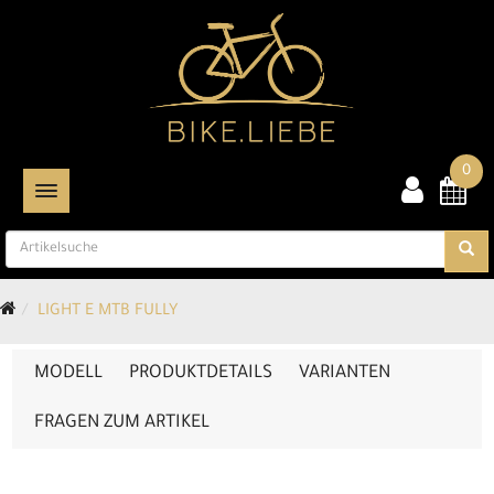
0
TOGGLE NAVIGATION
LIGHT E MTB FULLY
MODELL
PRODUKTDETAILS
VARIANTEN
FRAGEN ZUM ARTIKEL