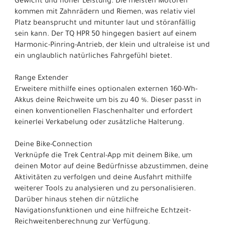
Gewicht und hoher Leistung. Die meisten Motoren
kommen mit Zahnrädern und Riemen, was relativ viel
Platz beansprucht und mitunter laut und störanfällig
sein kann. Der TQ HPR 50 hingegen basiert auf einem
Harmonic-Pinring-Antrieb, der klein und ultraleise ist und
ein unglaublich natürliches Fahrgefühl bietet.
Range Extender
Erweitere mithilfe eines optionalen externen 160-Wh-
Akkus deine Reichweite um bis zu 40 %. Dieser passt in
einen konventionellen Flaschenhalter und erfordert
keinerlei Verkabelung oder zusätzliche Halterung.
Deine Bike-Connection
Verknüpfe die Trek Central-App mit deinem Bike, um
deinen Motor auf deine Bedürfnisse abzustimmen, deine
Aktivitäten zu verfolgen und deine Ausfahrt mithilfe
weiterer Tools zu analysieren und zu personalisieren.
Darüber hinaus stehen dir nützliche
Navigationsfunktionen und eine hilfreiche Echtzeit-
Reichweitenberechnung zur Verfügung.