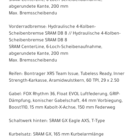
SRAM CenterLine, 6-Loch-Scheibenaufnahme,
abgerundete Kante, 200 mm
Max. Bremsscheibendu
Vorderradbremse: Hydraulische 4-Kolben-
Scheibenbremse SRAM DB 8 // Hydraulische 4-Kolben-
Scheibenbremse SRAM DB 8
SRAM CenterLine, 6-Loch-Scheibenaufnahme,
abgerundete Kante, 200 mm
Max. Bremsscheibendu
Reifen: Bontrager XR5 Team Issue, Tubeless Ready, Inner
Strength-Karkasse, Aramidwulstkern, 60 TPI, 29 x 2.50
Gabel: FOX Rhythm 36, Float EVOL Luftfederung, GRIP-
Dämpfung, konischer Gabelschaft, 44 mm Vorbiegung,
Boost110, 15 mm Kabolt-X-Achse, 150 mm Federweg
Schaltwerk hinten: SRAM GX Eagle AXS, T-Type
Kurbelsatz: SRAM GX, 165 mm Kurbelarmlänge