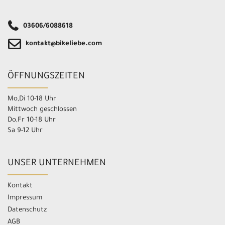
03606/6088618
kontakt@bikeliebe.com
ÖFFNUNGSZEITEN
Mo,Di 10-18 Uhr
Mittwoch geschlossen
Do,Fr 10-18 Uhr
Sa 9-12 Uhr
UNSER UNTERNEHMEN
Kontakt
Impressum
Datenschutz
AGB