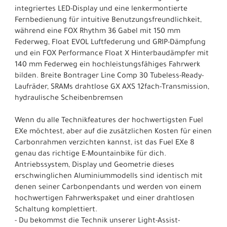
integriertes LED-Display und eine lenkermontierte
Fernbedienung für intuitive Benutzungsfreundlichkeit,
während eine FOX Rhythm 36 Gabel mit 150 mm
Federweg, Float EVOL Luftfederung und GRIP-Dämpfung
und ein FOX Performance Float X Hinterbaudämpfer mit
140 mm Federweg ein hochleistungsfähiges Fahrwerk
bilden. Breite Bontrager Line Comp 30 Tubeless-Ready-
Laufräder, SRAMs drahtlose GX AXS 12fach-Transmission,
hydraulische Scheibenbremsen
Wenn du alle Technikfeatures der hochwertigsten Fuel
EXe möchtest, aber auf die zusätzlichen Kosten für einen
Carbonrahmen verzichten kannst, ist das Fuel EXe 8
genau das richtige E-Mountainbike für dich.
Antriebssystem, Display und Geometrie dieses
erschwinglichen Aluminiummodells sind identisch mit
denen seiner Carbonpendants und werden von einem
hochwertigen Fahrwerkspaket und einer drahtlosen
Schaltung komplettiert.
- Du bekommst die Technik unserer Light-Assist-