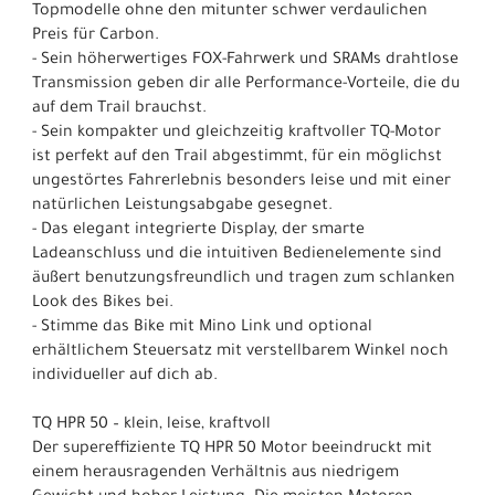
Topmodelle ohne den mitunter schwer verdaulichen
Preis für Carbon.
- Sein höherwertiges FOX-Fahrwerk und SRAMs drahtlose
Transmission geben dir alle Performance-Vorteile, die du
auf dem Trail brauchst.
- Sein kompakter und gleichzeitig kraftvoller TQ-Motor
ist perfekt auf den Trail abgestimmt, für ein möglichst
ungestörtes Fahrerlebnis besonders leise und mit einer
natürlichen Leistungsabgabe gesegnet.
- Das elegant integrierte Display, der smarte
Ladeanschluss und die intuitiven Bedienelemente sind
äußert benutzungsfreundlich und tragen zum schlanken
Look des Bikes bei.
- Stimme das Bike mit Mino Link und optional
erhältlichem Steuersatz mit verstellbarem Winkel noch
individueller auf dich ab.
TQ HPR 50 – klein, leise, kraftvoll
Der supereffiziente TQ HPR 50 Motor beeindruckt mit
einem herausragenden Verhältnis aus niedrigem