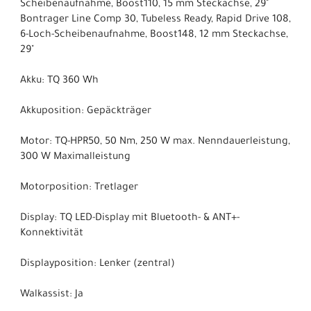
Scheibenaufnahme, Boost110, 15 mm Steckachse, 29"
Bontrager Line Comp 30, Tubeless Ready, Rapid Drive 108,
6-Loch-Scheibenaufnahme, Boost148, 12 mm Steckachse,
29"
Akku: TQ 360 Wh
Akkuposition: Gepäckträger
Motor: TQ-HPR50, 50 Nm, 250 W max. Nenndauerleistung,
300 W Maximalleistung
Motorposition: Tretlager
Display: TQ LED-Display mit Bluetooth- & ANT+-
Konnektivität
Displayposition: Lenker (zentral)
Walkassist: Ja