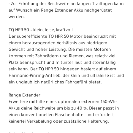
- Zur Erhöhung der Reichweite an langen Trailtagen kann
auf Wunsch ein Range Extender Akku nachgerüstet
werden.
TQ HPR 50 – klein, leise, kraftvoll
Der supereffiziente TQ HPR 50 Motor beeindruckt mit
einem herausragenden Verhältnis aus niedrigem
Gewicht und hoher Leistung. Die meisten Motoren
kommen mit Zahnrädern und Riemen, was relativ viel
Platz beansprucht und mitunter laut und störanfällig
sein kann. Der TQ HPR 50 hingegen basiert auf einem
Harmonic-Pinring-Antrieb, der klein und ultraleise ist und
ein unglaublich natürliches Fahrgefühl bietet.
Range Extender
Erweitere mithilfe eines optionalen externen 160-Wh-
Akkus deine Reichweite um bis zu 40 %. Dieser passt in
einen konventionellen Flaschenhalter und erfordert
keinerlei Verkabelung oder zusätzliche Halterung.