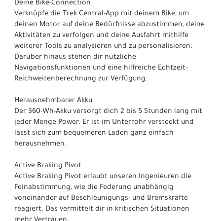
Deine Bike-Connection
Verknüpfe die Trek Central-App mit deinem Bike, um
deinen Motor auf deine Bedürfnisse abzustimmen, deine
Aktivitäten zu verfolgen und deine Ausfahrt mithilfe
weiterer Tools zu analysieren und zu personalisieren.
Darüber hinaus stehen dir nützliche
Navigationsfunktionen und eine hilfreiche Echtzeit-
Reichweitenberechnung zur Verfügung.
Herausnehmbarer Akku
Der 360-Wh-Akku versorgt dich 2 bis 5 Stunden lang mit
jeder Menge Power. Er ist im Unterrohr versteckt und
lässt sich zum bequemeren Laden ganz einfach
herausnehmen.
Active Braking Pivot
Active Braking Pivot erlaubt unseren Ingenieuren die
Feinabstimmung, wie die Federung unabhängig
voneinander auf Beschleunigungs- und Bremskräfte
reagiert. Das vermittelt dir in kritischen Situationen
mehr Vertrauen.