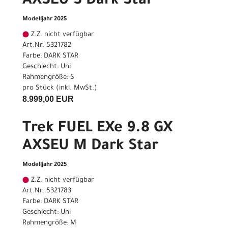
AXSEU S Dark Star
Modelljahr 2025
Z.Z. nicht verfügbar
Art.Nr. 5321782
Farbe: DARK STAR
Geschlecht: Uni
Rahmengröße: S
pro Stück (inkl. MwSt.)
8.999,00 EUR
Trek FUEL EXe 9.8 GX
AXSEU M Dark Star
Modelljahr 2025
Z.Z. nicht verfügbar
Art.Nr. 5321783
Farbe: DARK STAR
Geschlecht: Uni
Rahmengröße: M