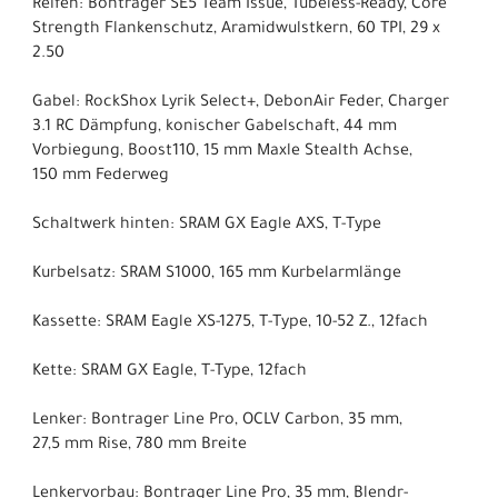
Reifen: Bontrager SE5 Team Issue, Tubeless-Ready, Core
Strength Flankenschutz, Aramidwulstkern, 60 TPI, 29 x
2.50
Gabel: RockShox Lyrik Select+, DebonAir Feder, Charger
3.1 RC Dämpfung, konischer Gabelschaft, 44 mm
Vorbiegung, Boost110, 15 mm Maxle Stealth Achse,
150 mm Federweg
Schaltwerk hinten: SRAM GX Eagle AXS, T-Type
Kurbelsatz: SRAM S1000, 165 mm Kurbelarmlänge
Kassette: SRAM Eagle XS-1275, T-Type, 10-52 Z., 12fach
Kette: SRAM GX Eagle, T-Type, 12fach
Lenker: Bontrager Line Pro, OCLV Carbon, 35 mm,
27,5 mm Rise, 780 mm Breite
Lenkervorbau: Bontrager Line Pro, 35 mm, Blendr-