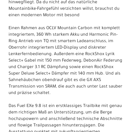
hinwegfliegt. Da du nicht auf das natürliche
Mountainbike-Fahrgefühl verzichten willst, brauchst du
einen modernen Motor mit besond
Einen Rahmen aus OCLV Mountain Carbon mit komplett
integriertem, 360 Wh starkem Akku und Harmonic Pin-
Ring Antrieb von TQ mit smartem Ladeanschluss, im
Oberrohr integriertem LED-Display und diskreter
Lenkerfernbedienung. Außerdem eine RockShox Lyrik
Select+ Gabel mit 150 mm Federweg, DebonAir Federung
und Charger 3.1 RC Dämpfung sowie einen RockShox
Super Deluxe Select+ Dämpfer mit 140 mm Hub. Und als
Sahnehäubchen obendrauf gibt es die GX AXS
Transmission von SRAM, die auch auch unter Last sauber
und präzise schaltet.
Das Fuel EXe 9.8 ist ein erstklassiges Trailbike mit genau
dem richtigen Maß an Unterstützung, um die Berge
hochzupowern und anschließend technische Abschnitte
und flowige Trailpassagen hinunterzujagen. Die