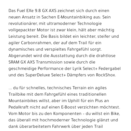
Das Fuel EXe 9.8 GX AXS zeichnet sich durch einen
neuen Ansatz in Sachen E-Mountainbiking aus: Sein
revolutionärer, mit ultramoderner Technologie
vollgepackter Motor ist zwar klein, hält aber mächtig
Leistung bereit. Die Basis bildet ein leichter, steifer und
agiler Carbonrahmen, der auf dem Trail für ein
dynamisches und verspieltes Fahrgefühl sorgt.
Abgerundet wird die Ausstattung durch die drahtlose
SRAM GX AXS Transmission sowie durch die
geschmeidige Performance der Lyrik Select+ Federgabel
und des SuperDeluxe Select+ Dämpfers von RockShox.
... du für schnelles, technisches Terrain ein agiles
Trailbike mit dem Fahrgefühl eines traditionellen
Mountainbikes willst, aber im Uphill für ein Plus an
Pedalkraft nicht auf einen E-Boost verzichten möchtest.
Vom Motor bis zu den Komponenten – du willst ein Bike,
das überall mit hochmoderner Technologie glänzt und
dank überarbeitetem Fahrwerk über jeden Trail