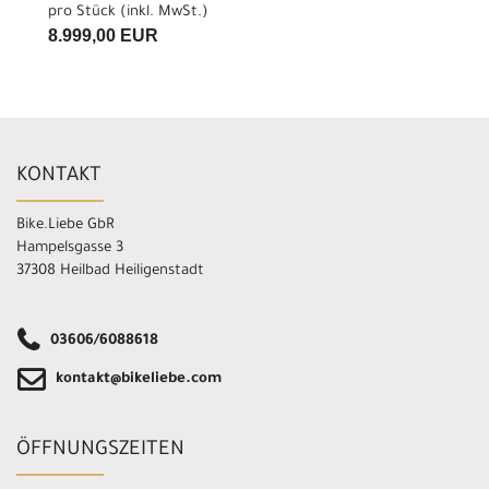
pro Stück (inkl. MwSt.)
8.999,00 EUR
KONTAKT
Bike.Liebe GbR
Hampelsgasse 3
37308 Heilbad Heiligenstadt
03606/6088618
kontakt@bikeliebe.com
ÖFFNUNGSZEITEN