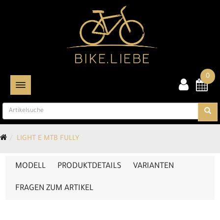
0
TOGGLE NAVIGATION
LIGHT E MTB FULLY
MODELL
PRODUKTDETAILS
VARIANTEN
FRAGEN ZUM ARTIKEL