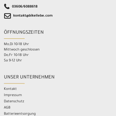
03606/6088618
kontakt@bikeliebe.com
ÖFFNUNGSZEITEN
Mo,Di 10-18 Uhr
Mittwoch geschlossen
Do,Fr 10-18 Uhr
Sa 9-12 Uhr
UNSER UNTERNEHMEN
Kontakt
Impressum
Datenschutz
AGB
Batterieentsorgung