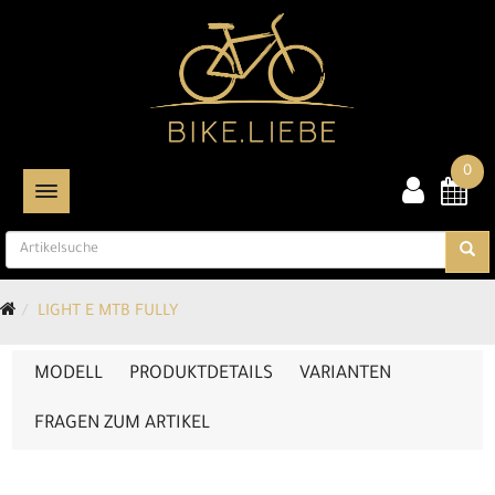
0
TOGGLE NAVIGATION
LIGHT E MTB FULLY
MODELL
PRODUKTDETAILS
VARIANTEN
FRAGEN ZUM ARTIKEL