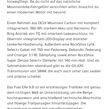
hinwegfliegt. Da du nicht auf das natürliche
Mountainbike-Fahrgefühl verzichten willst, brauchst du
einen modernen Motor mit besond
Einen Rahmen aus OCLV Mountain Carbon mit komplett
integriertem, 360 Wh starkem Akku und Harmonic Pin-
Ring Antrieb von TQ mit smartem Ladeanschluss, im
Oberrohr integriertem LED-Display und diskreter
Lenkerfernbedienung. Außerdem eine RockShox Lyrik
Select+ Gabel mit 150 mm Federweg, DebonAir Federung
und Charger 3.1 RC Dämpfung sowie einen RockShox
Super Deluxe Select+ Dämpfer mit 140 mm Hub. Und als
Sahnehäubchen obendrauf gibt es die GX AXS
Transmission von SRAM, die auch auch unter Last sauber
und präzise schaltet.
Das Fuel EXe 9.8 ist ein erstklassiges Trailbike mit genau
dem richtigen Maß an Unterstützung, um die Berge
hochzupowern und anschließend technische Abschnitte
und flowige Trailpassagen hinunterzujagen. Die