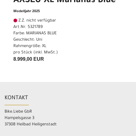
AXSEU XL Marianas Blue
Modelljahr 2025
Z.Z. nicht verfügbar
Art.Nr. 5321789
Farbe: MARIANAS BLUE
Geschlecht: Uni
Rahmengröße: XL
pro Stück (inkl. MwSt.)
8.999,00 EUR
KONTAKT
Bike.Liebe GbR
Hampelsgasse 3
37308 Heilbad Heiligenstadt