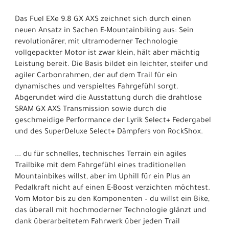
Das Fuel EXe 9.8 GX AXS zeichnet sich durch einen
neuen Ansatz in Sachen E-Mountainbiking aus: Sein
revolutionärer, mit ultramoderner Technologie
vollgepackter Motor ist zwar klein, hält aber mächtig
Leistung bereit. Die Basis bildet ein leichter, steifer und
agiler Carbonrahmen, der auf dem Trail für ein
dynamisches und verspieltes Fahrgefühl sorgt.
Abgerundet wird die Ausstattung durch die drahtlose
SRAM GX AXS Transmission sowie durch die
geschmeidige Performance der Lyrik Select+ Federgabel
und des SuperDeluxe Select+ Dämpfers von RockShox.
... du für schnelles, technisches Terrain ein agiles
Trailbike mit dem Fahrgefühl eines traditionellen
Mountainbikes willst, aber im Uphill für ein Plus an
Pedalkraft nicht auf einen E-Boost verzichten möchtest.
Vom Motor bis zu den Komponenten – du willst ein Bike,
das überall mit hochmoderner Technologie glänzt und
dank überarbeitetem Fahrwerk über jeden Trail