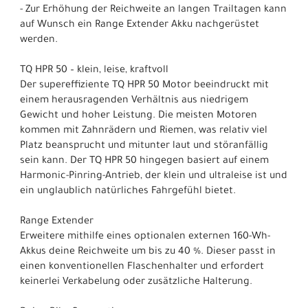
- Zur Erhöhung der Reichweite an langen Trailtagen kann
auf Wunsch ein Range Extender Akku nachgerüstet
werden.
TQ HPR 50 – klein, leise, kraftvoll
Der supereffiziente TQ HPR 50 Motor beeindruckt mit
einem herausragenden Verhältnis aus niedrigem
Gewicht und hoher Leistung. Die meisten Motoren
kommen mit Zahnrädern und Riemen, was relativ viel
Platz beansprucht und mitunter laut und störanfällig
sein kann. Der TQ HPR 50 hingegen basiert auf einem
Harmonic-Pinring-Antrieb, der klein und ultraleise ist und
ein unglaublich natürliches Fahrgefühl bietet.
Range Extender
Erweitere mithilfe eines optionalen externen 160-Wh-
Akkus deine Reichweite um bis zu 40 %. Dieser passt in
einen konventionellen Flaschenhalter und erfordert
keinerlei Verkabelung oder zusätzliche Halterung.