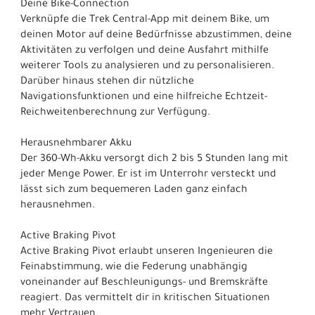
Deine Bike-Connection
Verknüpfe die Trek Central-App mit deinem Bike, um
deinen Motor auf deine Bedürfnisse abzustimmen, deine
Aktivitäten zu verfolgen und deine Ausfahrt mithilfe
weiterer Tools zu analysieren und zu personalisieren.
Darüber hinaus stehen dir nützliche
Navigationsfunktionen und eine hilfreiche Echtzeit-
Reichweitenberechnung zur Verfügung.
Herausnehmbarer Akku
Der 360-Wh-Akku versorgt dich 2 bis 5 Stunden lang mit
jeder Menge Power. Er ist im Unterrohr versteckt und
lässt sich zum bequemeren Laden ganz einfach
herausnehmen.
Active Braking Pivot
Active Braking Pivot erlaubt unseren Ingenieuren die
Feinabstimmung, wie die Federung unabhängig
voneinander auf Beschleunigungs- und Bremskräfte
reagiert. Das vermittelt dir in kritischen Situationen
mehr Vertrauen.