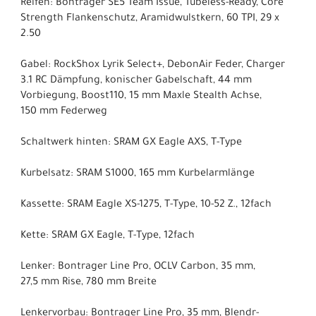
Reifen: Bontrager SE5 Team Issue, Tubeless-Ready, Core
Strength Flankenschutz, Aramidwulstkern, 60 TPI, 29 x
2.50
Gabel: RockShox Lyrik Select+, DebonAir Feder, Charger
3.1 RC Dämpfung, konischer Gabelschaft, 44 mm
Vorbiegung, Boost110, 15 mm Maxle Stealth Achse,
150 mm Federweg
Schaltwerk hinten: SRAM GX Eagle AXS, T-Type
Kurbelsatz: SRAM S1000, 165 mm Kurbelarmlänge
Kassette: SRAM Eagle XS-1275, T-Type, 10-52 Z., 12fach
Kette: SRAM GX Eagle, T-Type, 12fach
Lenker: Bontrager Line Pro, OCLV Carbon, 35 mm,
27,5 mm Rise, 780 mm Breite
Lenkervorbau: Bontrager Line Pro, 35 mm, Blendr-