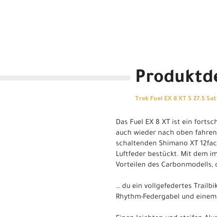
Produktde
Trek Fuel EX 8 XT S 27.5 Sa
Das Fuel EX 8 XT ist ein fortsc
auch wieder nach oben fahren,
schaltenden Shimano XT 12fac
Luftfeder bestückt. Mit dem im
Vorteilen des Carbonmodells, o
… du ein vollgefedertes Trailb
Rhythm-Federgabel und einem 