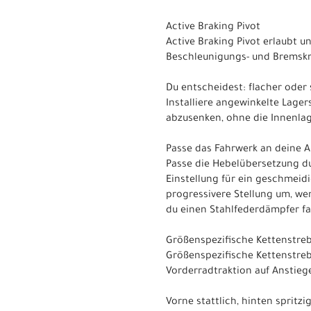
Active Braking Pivot
Active Braking Pivot erlaubt 
Beschleunigungs- und Bremskräf
Du entscheidest: flacher oder 
Installiere angewinkelte Lage
abzusenken, ohne die Innenlag
Passe das Fahrwerk an deine 
Passe die Hebelübersetzung du
Einstellung für ein geschmeidi
progressivere Stellung um, w
du einen Stahlfederdämpfer fah
Größenspezifische Kettenstre
Größenspezifische Kettenstreb
Vorderradtraktion auf Anstieg
Vorne stattlich, hinten spritzi