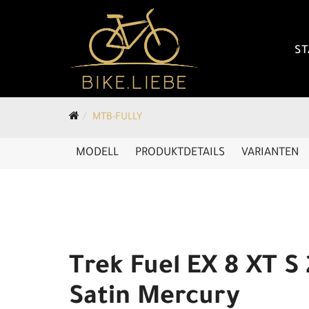
ST
MTB-FULLY
MODELL
PRODUKTDETAILS
VARIANTEN
Trek Fuel EX 8 XT S 
Satin Mercury