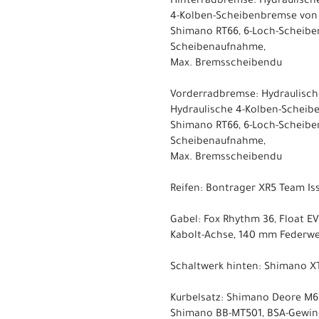
Hinterradbremse: Hydraulisch
4-Kolben-Scheibenbremse von
Shimano RT66, 6-Loch-Scheibe
Scheibenaufnahme,
Max. Bremsscheibendu
Vorderradbremse: Hydraulisch
Hydraulische 4-Kolben-Schei
Shimano RT66, 6-Loch-Scheibe
Scheibenaufnahme,
Max. Bremsscheibendu
Reifen: Bontrager XR5 Team Iss
Gabel: Fox Rhythm 36, Float E
Kabolt-Achse, 140 mm Federw
Schaltwerk hinten: Shimano XT
Kurbelsatz: Shimano Deore M61
Shimano BB-MT501, BSA-Gewi