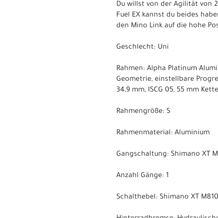
Du willst von der Agilität von 
Fuel EX kannst du beides haben.
den Mino Link auf die hohe Po
Geschlecht: Uni
Rahmen: Alpha Platinum Alumin
Geometrie, einstellbare Progr
34,9 mm, ISCG 05, 55 mm Ketten
Rahmengröße: S
Rahmenmaterial: Aluminium
Gangschaltung: Shimano XT M8
Anzahl Gänge: 1
Schalthebel: Shimano XT M810