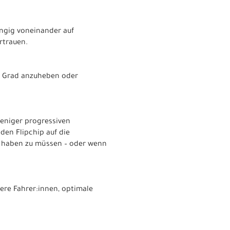
ängig voneinander auf
rtrauen.
in Grad anzuheben oder
weniger progressiven
den Flipchip auf die
n haben zu müssen – oder wenn
ere Fahrer:innen, optimale