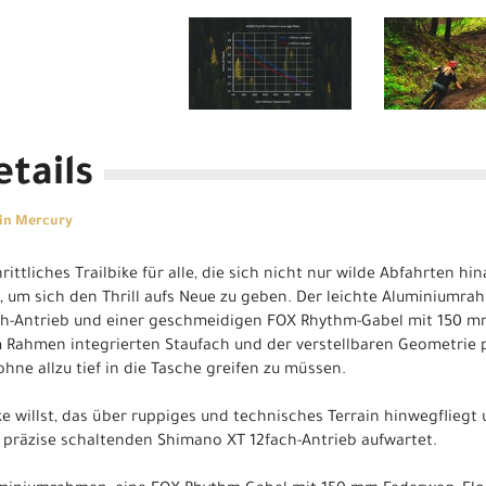
tails
tin Mercury
hrittliches Trailbike für alle, die sich nicht nur wilde Abfahrten 
 um sich den Thrill aufs Neue zu geben. Der leichte Aluminiumrah
h-Antrieb und einer geschmeidigen FOX Rhythm-Gabel mit 150 m
 Rahmen integrierten Staufach und der verstellbaren Geometrie pr
hne allzu tief in die Tasche greifen zu müssen.
ike willst, das über ruppiges und technisches Terrain hinwegflieg
präzise schaltenden Shimano XT 12fach-Antrieb aufwartet.