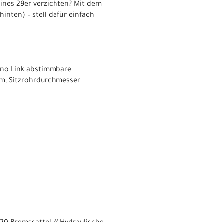
t eines 29er verzichten? Mit dem
hinten) – stell dafür einfach
Mino Link abstimmbare
um, Sitzrohrdurchmesser