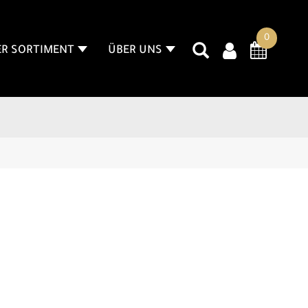
0
R SORTIMENT
ÜBER UNS