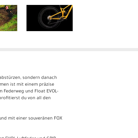
hinabstürzen, sondern danach
men ist mit einem präzise
m Federweg und Float EVOL-
ofitierst du von all den
t und mit einer souveränen FOX