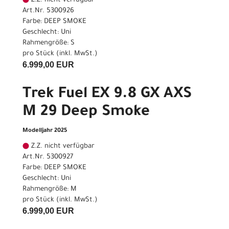
Z.Z. nicht verfügbar
Art.Nr. 5300926
Farbe: DEEP SMOKE
Geschlecht: Uni
Rahmengröße: S
pro Stück (inkl. MwSt.)
6.999,00 EUR
Trek Fuel EX 9.8 GX AXS
M 29 Deep Smoke
Modelljahr 2025
Z.Z. nicht verfügbar
Art.Nr. 5300927
Farbe: DEEP SMOKE
Geschlecht: Uni
Rahmengröße: M
pro Stück (inkl. MwSt.)
6.999,00 EUR