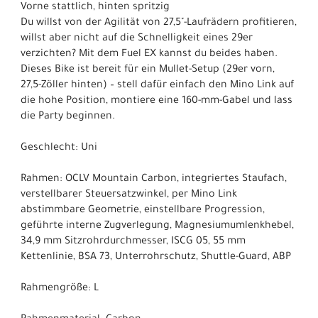
Vorne stattlich, hinten spritzig
Du willst von der Agilität von 27,5"-Laufrädern profitieren,
willst aber nicht auf die Schnelligkeit eines 29er
verzichten? Mit dem Fuel EX kannst du beides haben.
Dieses Bike ist bereit für ein Mullet-Setup (29er vorn,
27,5-Zöller hinten) – stell dafür einfach den Mino Link auf
die hohe Position, montiere eine 160-mm-Gabel und lass
die Party beginnen.
Geschlecht: Uni
Rahmen: OCLV Mountain Carbon, integriertes Staufach,
verstellbarer Steuersatzwinkel, per Mino Link
abstimmbare Geometrie, einstellbare Progression,
geführte interne Zugverlegung, Magnesiumumlenkhebel,
34,9 mm Sitzrohrdurchmesser, ISCG 05, 55 mm
Kettenlinie, BSA 73, Unterrohrschutz, Shuttle-Guard, ABP
Rahmengröße: L