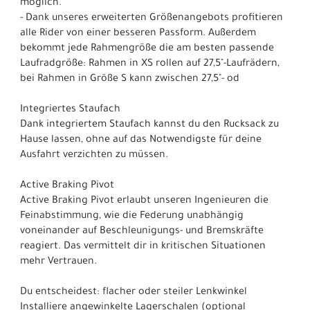
möglich.
- Dank unseres erweiterten Größenangebots profitieren
alle Rider von einer besseren Passform. Außerdem
bekommt jede Rahmengröße die am besten passende
Laufradgröße: Rahmen in XS rollen auf 27,5"-Laufrädern,
bei Rahmen in Größe S kann zwischen 27,5"- od
Integriertes Staufach
Dank integriertem Staufach kannst du den Rucksack zu
Hause lassen, ohne auf das Notwendigste für deine
Ausfahrt verzichten zu müssen.
Active Braking Pivot
Active Braking Pivot erlaubt unseren Ingenieuren die
Feinabstimmung, wie die Federung unabhängig
voneinander auf Beschleunigungs- und Bremskräfte
reagiert. Das vermittelt dir in kritischen Situationen
mehr Vertrauen.
Du entscheidest: flacher oder steiler Lenkwinkel
Installiere angewinkelte Lagerschalen (optional