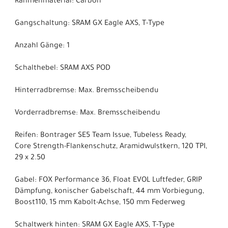
Rahmenmaterial: Carbon
Gangschaltung: SRAM GX Eagle AXS, T-Type
Anzahl Gänge: 1
Schalthebel: SRAM AXS POD
Hinterradbremse: Max. Bremsscheibendu
Vorderradbremse: Max. Bremsscheibendu
Reifen: Bontrager SE5 Team Issue, Tubeless Ready,
Core Strength-Flankenschutz, Aramidwulstkern, 120 TPI,
29 x 2.50
Gabel: FOX Performance 36, Float EVOL Luftfeder, GRIP
Dämpfung, konischer Gabelschaft, 44 mm Vorbiegung,
Boost110, 15 mm Kabolt-Achse, 150 mm Federweg
Schaltwerk hinten: SRAM GX Eagle AXS, T-Type