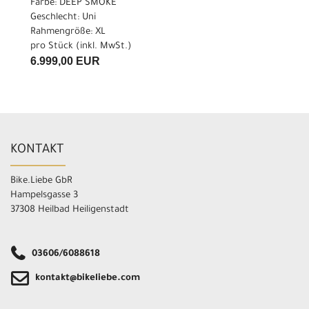
Farbe: DEEP SMOKE
Geschlecht: Uni
Rahmengröße: XL
pro Stück (inkl. MwSt.)
6.999,00 EUR
KONTAKT
Bike.Liebe GbR
Hampelsgasse 3
37308 Heilbad Heiligenstadt
03606/6088618
kontakt@bikeliebe.com