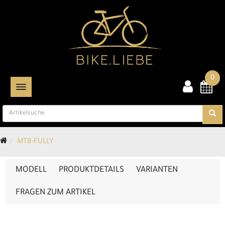
0
TOGGLE NAVIGATION
MTB-FULLY
MODELL
PRODUKTDETAILS
VARIANTEN
FRAGEN ZUM ARTIKEL