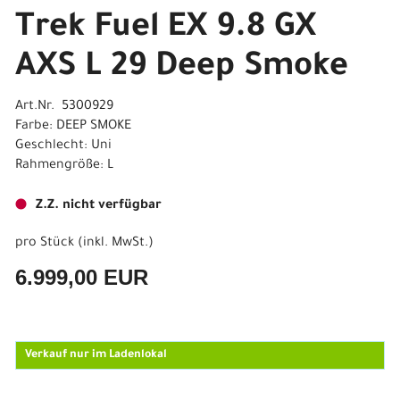
Trek Fuel EX 9.8 GX
AXS L 29 Deep Smoke
Art.Nr. 5300929
Farbe: DEEP SMOKE
Geschlecht: Uni
Rahmengröße: L
Z.Z. nicht verfügbar
pro Stück (inkl. MwSt.)
6.999,00 EUR
Verkauf nur im Ladenlokal