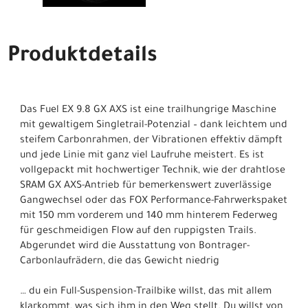
Produktdetails
Das Fuel EX 9.8 GX AXS ist eine trailhungrige Maschine
mit gewaltigem Singletrail-Potenzial – dank leichtem und
steifem Carbonrahmen, der Vibrationen effektiv dämpft
und jede Linie mit ganz viel Laufruhe meistert. Es ist
vollgepackt mit hochwertiger Technik, wie der drahtlose
SRAM GX AXS-Antrieb für bemerkenswert zuverlässige
Gangwechsel oder das FOX Performance-Fahrwerkspaket
mit 150 mm vorderem und 140 mm hinterem Federweg
für geschmeidigen Flow auf den ruppigsten Trails.
Abgerundet wird die Ausstattung von Bontrager-
Carbonlaufrädern, die das Gewicht niedrig
… du ein Full-Suspension-Trailbike willst, das mit allem
klarkommt, was sich ihm in den Weg stellt. Du willst von