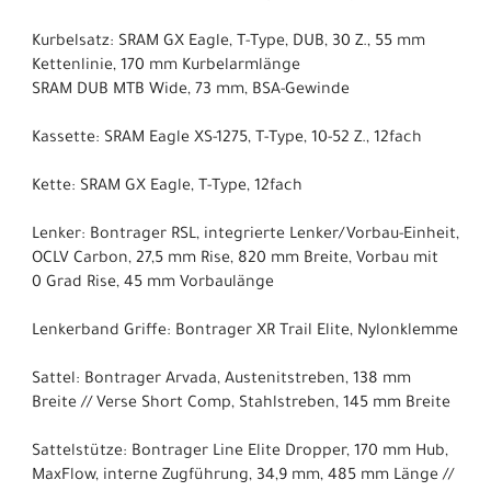
Kurbelsatz: SRAM GX Eagle, T-Type, DUB, 30 Z., 55 mm
Kettenlinie, 170 mm Kurbelarmlänge
SRAM DUB MTB Wide, 73 mm, BSA-Gewinde
Kassette: SRAM Eagle XS-1275, T-Type, 10-52 Z., 12fach
Kette: SRAM GX Eagle, T-Type, 12fach
Lenker: Bontrager RSL, integrierte Lenker/Vorbau-Einheit,
OCLV Carbon, 27,5 mm Rise, 820 mm Breite, Vorbau mit
0 Grad Rise, 45 mm Vorbaulänge
Lenkerband Griffe: Bontrager XR Trail Elite, Nylonklemme
Sattel: Bontrager Arvada, Austenitstreben, 138 mm
Breite // Verse Short Comp, Stahlstreben, 145 mm Breite
Sattelstütze: Bontrager Line Elite Dropper, 170 mm Hub,
MaxFlow, interne Zugführung, 34,9 mm, 485 mm Länge //