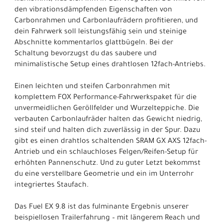
den vibrationsdämpfenden Eigenschaften von
Carbonrahmen und Carbonlaufrädern profitieren, und
dein Fahrwerk soll leistungsfähig sein und steinige
Abschnitte kommentarlos glattbügeln. Bei der
Schaltung bevorzugst du das saubere und
minimalistische Setup eines drahtlosen 12fach-Antriebs.
Einen leichten und steifen Carbonrahmen mit
komplettem FOX Performance-Fahrwerkspaket für die
unvermeidlichen Geröllfelder und Wurzelteppiche. Die
verbauten Carbonlaufräder halten das Gewicht niedrig,
sind steif und halten dich zuverlässig in der Spur. Dazu
gibt es einen drahtlos schaltenden SRAM GX AXS 12fach-
Antrieb und ein schlauchloses Felgen/Reifen-Setup für
erhöhten Pannenschutz. Und zu guter Letzt bekommst
du eine verstellbare Geometrie und ein im Unterrohr
integriertes Staufach.
Das Fuel EX 9.8 ist das fulminante Ergebnis unserer
beispiellosen Trailerfahrung – mit längerem Reach und