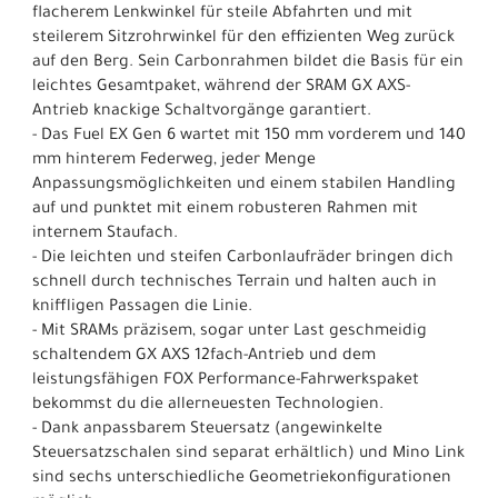
flacherem Lenkwinkel für steile Abfahrten und mit
steilerem Sitzrohrwinkel für den effizienten Weg zurück
auf den Berg. Sein Carbonrahmen bildet die Basis für ein
leichtes Gesamtpaket, während der SRAM GX AXS-
Antrieb knackige Schaltvorgänge garantiert.
- Das Fuel EX Gen 6 wartet mit 150 mm vorderem und 140
mm hinterem Federweg, jeder Menge
Anpassungsmöglichkeiten und einem stabilen Handling
auf und punktet mit einem robusteren Rahmen mit
internem Staufach.
- Die leichten und steifen Carbonlaufräder bringen dich
schnell durch technisches Terrain und halten auch in
kniffligen Passagen die Linie.
- Mit SRAMs präzisem, sogar unter Last geschmeidig
schaltendem GX AXS 12fach-Antrieb und dem
leistungsfähigen FOX Performance-Fahrwerkspaket
bekommst du die allerneuesten Technologien.
- Dank anpassbarem Steuersatz (angewinkelte
Steuersatzschalen sind separat erhältlich) und Mino Link
sind sechs unterschiedliche Geometriekonfigurationen