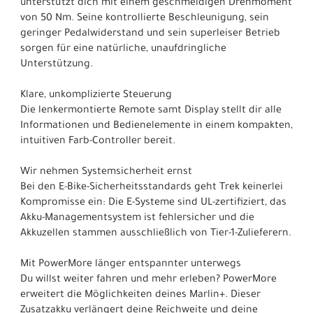
unterstützt dich mit einem geschmeidigen Drehmoment
von 50 Nm. Seine kontrollierte Beschleunigung, sein
geringer Pedalwiderstand und sein superleiser Betrieb
sorgen für eine natürliche, unaufdringliche
Unterstützung.
Klare, unkomplizierte Steuerung
Die lenkermontierte Remote samt Display stellt dir alle
Informationen und Bedienelemente in einem kompakten,
intuitiven Farb-Controller bereit.
Wir nehmen Systemsicherheit ernst
Bei den E-Bike-Sicherheitsstandards geht Trek keinerlei
Kompromisse ein: Die E-Systeme sind UL-zertifiziert, das
Akku-Managementsystem ist fehlersicher und die
Akkuzellen stammen ausschließlich von Tier-1-Zulieferern.
Mit PowerMore länger entspannter unterwegs
Du willst weiter fahren und mehr erleben? PowerMore
erweitert die Möglichkeiten deines Marlin+. Dieser
Zusatzakku verlängert deine Reichweite und deine