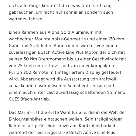
dich, allerdings könntest du etwas Unterstützung
gebrauchen, um nicht nur schneller, sondern auch
weiter zu fahren.
Einen Rahmen aus Alpha Gold Aluminium mit
wachechter Mountainbike-Geometrie und einer 120-mm-
Gabel mit Stahlfeder. Angetrieben wird es von einem
zuverlässigen Bosch Active Line Plus Motor, der dich mit
seinen 50 Nm Drehmoment bis zu einer Geschwindigkeit
von 25 km/h unterstützt. und von einer kompakten
Purion 200 Remote mit integriertem Display gesteuert
wird. Abgerundet wird die Ausstattung von kraftvoll
zupackenden hydraulischen Scheibenbremsen und
einem auch unter Last zuverlässig schaltenden Shimano
CUES 9fach-Antrieb.
Das Marlin+ ist die erste Wahl für alle, die in die Welt der
E-Mountainbikes eintauchen wollen. Sein trailgängiger
Rahmen sorgt für eine souveräne Kontrollierbarkeit,
während der leistungsstarke Bosch Active Line Plus