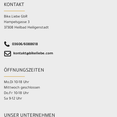
KONTAKT
Bike.Liebe GbR
Hampelsgasse 3
37308 Heilbad Heiligenstadt
03606/6088618
kontakt@bikeliebe.com
ÖFFNUNGSZEITEN
Mo,Di 10-18 Uhr
Mittwoch geschlossen
Do,Fr 10-18 Uhr
Sa 9-12 Uhr
UNSER UNTERNEHMEN