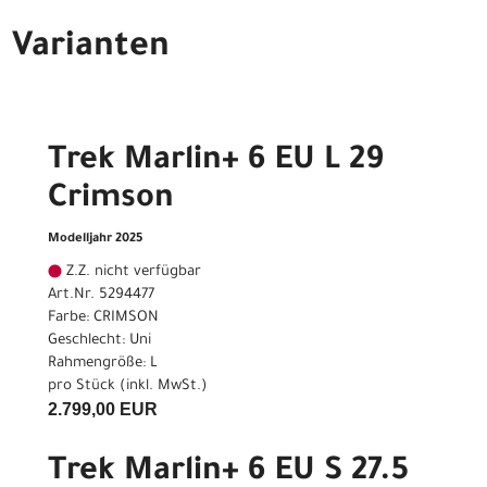
Varianten
Trek Marlin+ 6 EU L 29
Crimson
Modelljahr 2025
Z.Z. nicht verfügbar
Art.Nr. 5294477
Farbe: CRIMSON
Geschlecht: Uni
Rahmengröße: L
pro Stück (inkl. MwSt.)
2.799,00 EUR
Trek Marlin+ 6 EU S 27.5