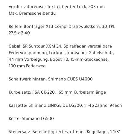
Vorderradbremse: Tektro, Center Lock, 203 mm
Max. Bremsscheibendu
Reifen: Bontrager XT3 Comp, Drahtwulstkern, 30 TPI,
27.5 x 2.40
Gabel: SR Suntour XCM 34, Spiralfeder, verstellbare
Federvorspannung, Lockout, konischer Gabelschaft,
44 mm Vorbiegung, Boost110, 15-mm-Steckachse,
100 mm Federweg
Schaltwerk hinten: Shimano CUES U4000
Kurbelsatz: FSA CK-220, 165 mm Kurbelarmlänge
Kassette: Shimano LINKGLIDE LG300, 11-46 Zähne, 9-fach
Kette: Shimano LG500
Steuersatz: Semi-integriertes, offenes Kugellager, 1 1/8"