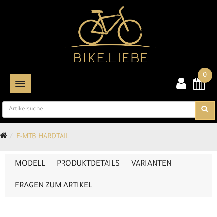
0
TOGGLE NAVIGATION
E-MTB HARDTAIL
MODELL
PRODUKTDETAILS
VARIANTEN
FRAGEN ZUM ARTIKEL