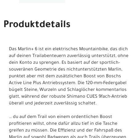
Produktdetails
Das Marlin+ 6 ist ein elektrisches Mountainbike, das dich
auf deinen Trailabenteuern zuverlässig unterstützt, ohne
dein Konto zu sprengen. Es basiert auf der sportlich-
souveränen Geometrie des nichtunterstützten Marlin,
punktet aber mit dem zusätzlichen Boost von Boschs
Active Line Plus Antriebssystem. Die 120-mm-Federgabel
bügelt Steine, Wurzeln und Schlaglöcher kommentarlos
glatt, während der robuste Shimano CUES 9fach-Antrieb
überall und jederzeit zuverlässig schaltet.
… du auf dem Trail von einem ordentlichen Boost
profitieren willst, ohne dafür allzu tief in die Tasche
greifen zu müssen. Die Effizienz und der Fahrspaß des
Marlin auf sowohl Radwegen als auch Trails überzeugen