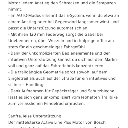
Motor jedem Anstieg den Schrecken und die Strapazen
nimmt.
- Im AUTO-Modus erkennt das E-System, wenn du etwa an
einem Anstieg oder bei Gegenwind langsamer wirst, und
passt die Unterstützung automatisch an.
- Mit ihren 120 mm Federweg sorgt die Gabel bei
Unebenheiten, über Wurzeln und in holprigem Terrain
stets für ein geschmeidiges Fahrgefühl.
- Dank der unkomplizierten Bedienelemente und der
intuitiven Unterstützung kannst du dich auf dem Marlin+
voll und ganz auf das Fahrerlebnis konzentrieren.
- Die trailgängige Geometrie sorgt sowohl auf dem
Singletrail als auch auf der Straße für ein intuitives und
sicheres Handling.
- Dank Aufnahmen für Gepäckträger und Schutzbleche
lässt es sich ganz unkompliziert vom lebhaften Trailbike
zum verlässlichen Pendelrad umrüsten.
Sanfte, leise Unterstützung
Der mittelstarke Active Line Plus Motor von Bosch