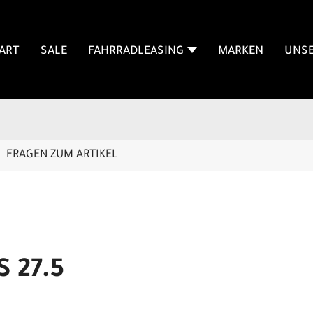
ART
SALE
FAHRRADLEASING
MARKEN
UNSE
FRAGEN ZUM ARTIKEL
S 27.5