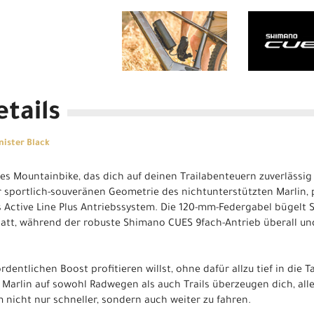
tails
nister Black
ches Mountainbike, das dich auf deinen Trailabenteuern zuverlässi
er sportlich-souveränen Geometrie des nichtunterstützten Marlin,
 Active Line Plus Antriebssystem. Die 120-mm-Federgabel bügelt 
tt, während der robuste Shimano CUES 9fach-Antrieb überall und 
rdentlichen Boost profitieren willst, ohne dafür allzu tief in die 
s Marlin auf sowohl Radwegen als auch Trails überzeugen dich, al
nicht nur schneller, sondern auch weiter zu fahren.