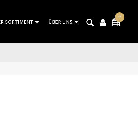
0
R SORTIMENT
ÜBER UNS