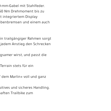
-mm-Gabel mit Stahlfeder.
n 50 Nm Drehmoment bis zu
t integriertem Display
heibenbremsen und einem auch
Sein trailgängiger Rahmen sorgt
or jedem Anstieg den Schrecken
gsamer wirst, und passt die
errain stets für ein
f dem Marlin+ voll und ganz
uitives und sicheres Handling.
aften Trailbike zum