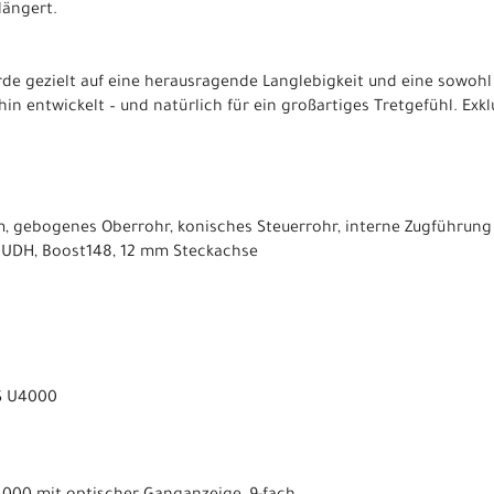
längert.
de gezielt auf eine herausragende Langlebigkeit und eine sowoh
in entwickelt – und natürlich für ein großartiges Tretgefühl. Exk
, gebogenes Oberrohr, konisches Steuerrohr, interne Zugführung 
 UDH, Boost148, 12 mm Steckachse
S U4000