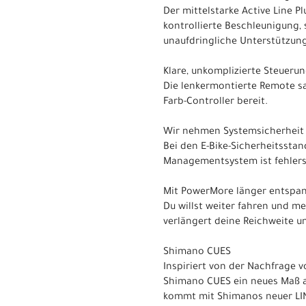
Der mittelstarke Active Line
kontrollierte Beschleunigung, 
unaufdringliche Unterstützung
Klare, unkomplizierte Steueru
Die lenkermontierte Remote sa
Farb-Controller bereit.
Wir nehmen Systemsicherheit 
Bei den E-Bike-Sicherheitsstan
Managementsystem ist fehlersi
Mit PowerMore länger entspa
Du willst weiter fahren und m
verlängert deine Reichweite un
Shimano CUES
Inspiriert von der Nachfrage 
Shimano CUES ein neues Maß an
kommt mit Shimanos neuer LINK