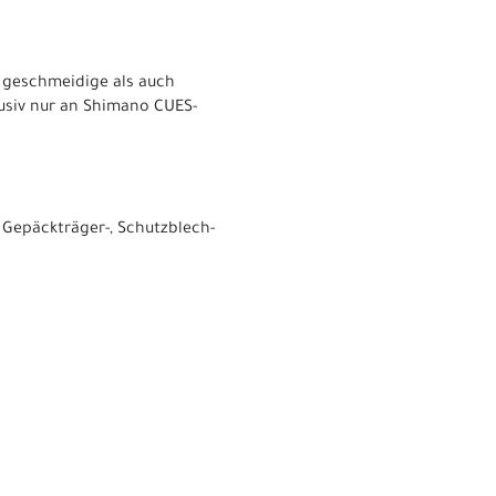
l geschmeidige als auch
lusiv nur an Shimano CUES-
Gepäckträger-, Schutzblech-