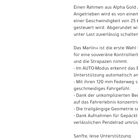
Einen Rahmen aus Alpha Gold 
Angetrieben wird es von einem
einer Geschwindigkeit von 25 
gesteuert wird. Abgerundet w
unter Last zuverlässig schalt
Das Marlin+ ist die erste Wahl
für eine souveräne Kontrollie
und die Strapazen nimmt.
- Im AUTO-Modus erkennt das 
Unterstützung automatisch an
- Mit ihren 120 mm Federweg s
geschmeidiges Fahrgefühl.
- Dank der unkomplizierten Be
auf das Fahrerlebnis konzentri
- Die trailgängige Geometrie s
- Dank Aufnahmen für Gepäcktr
verlässlichen Pendelrad umrüs
Sanfte, leise Unterstützung