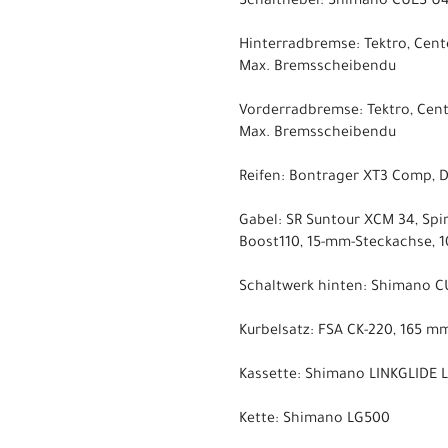
Schalthebel: Shimano CUES U4
Hinterradbremse: Tektro, Cen
Max. Bremsscheibendu
Vorderradbremse: Tektro, Cen
Max. Bremsscheibendu
Reifen: Bontrager XT3 Comp, Dr
Gabel: SR Suntour XCM 34, Spi
Boost110, 15-mm-Steckachse,
Schaltwerk hinten: Shimano 
Kurbelsatz: FSA CK-220, 165 
Kassette: Shimano LINKGLIDE L
Kette: Shimano LG500