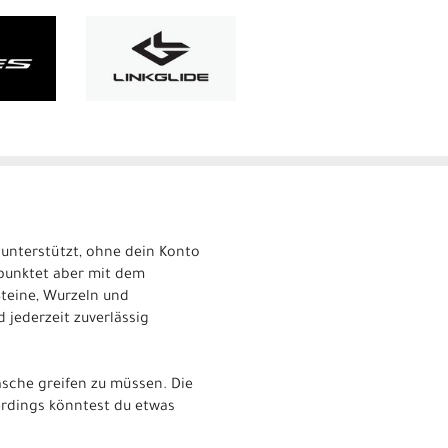
g unterstützt, ohne dein Konto
 punktet aber mit dem
Steine, Wurzeln und
jederzeit zuverlässig
Tasche greifen zu müssen. Die
lerdings könntest du etwas