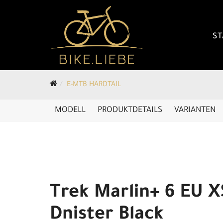
ST
E-MTB HARDTAIL
MODELL
PRODUKTDETAILS
VARIANTEN
Trek Marlin+ 6 EU X
Dnister Black