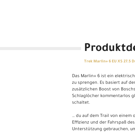
Produktde
Trek Marlin+ 6 EU XS 27.5 D
Das Marlin+ 6 ist ein elektris
zu sprengen. Es basiert auf d
zusätzlichen Boost von Boschs
Schlaglöcher kommentarlos gla
schaltet.
… du auf dem Trail von einem o
Effizienz und der Fahrspaß de
Unterstützung gebrauchen, um 