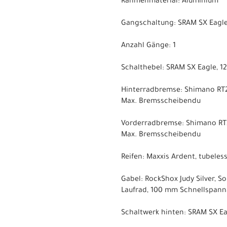
Rahmenmaterial: Aluminium
Gangschaltung: SRAM SX Eagle
Anzahl Gänge: 1
Schalthebel: SRAM SX Eagle, 1
Hinterradbremse: Shimano RT
Max. Bremsscheibendu
Vorderradbremse: Shimano RT
Max. Bremsscheibendu
Reifen: Maxxis Ardent, tubeless
Gabel: RockShox Judy Silver, S
Laufrad, 100 mm Schnellspan
Schaltwerk hinten: SRAM SX Ea