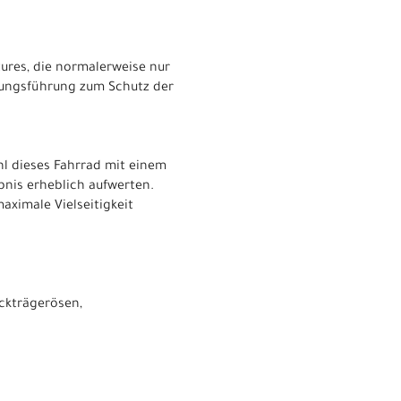
atures, die normalerweise nur
itungsführung zum Schutz der
hl dieses Fahrrad mit einem
bnis erheblich aufwerten.
aximale Vielseitigkeit
äckträgerösen,