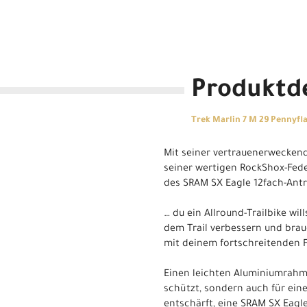
Produktde
Trek Marlin 7 M 29 Pennyfl
Mit seiner vertrauenerweckende
seiner wertigen RockShox-Fede
des SRAM SX Eagle 12fach-Antri
… du ein Allround-Trailbike wil
dem Trail verbessern und brau
mit deinem fortschreitenden 
Einen leichten Aluminiumrahme
schützt, sondern auch für ein
entschärft, eine SRAM SX Eagl