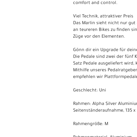
comfort and control.
Viel Technik, attraktiver Preis
Das Marlin sieht nicht nur gut
an teureren Bikes zu finden s
Züge vor den Elementen.
Gönn dir ein Upgrade für dein
Die Pedale sind zwei der fünf
Satz Pedale ausgeliefert wird,
Mithilfe unseres Pedalratgeber
empfehlen wir Plattformpedal
Geschlecht: Uni
Rahmen: Alpha Silver Aluminiu
Seitenständeraufnahme, 135 
Rahmengröße: M