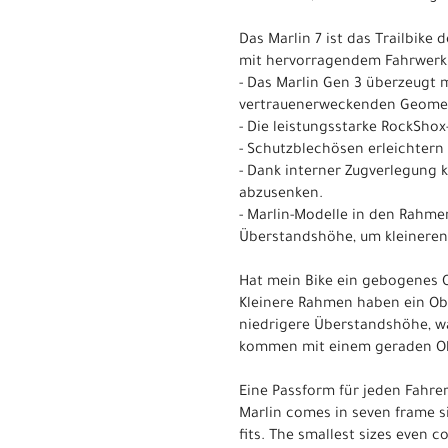
Das Marlin 7 ist das Trailbike 
mit hervorragendem Fahrwerk 
- Das Marlin Gen 3 überzeugt m
vertrauenerweckenden Geometrie
- Die leistungsstarke RockSh
- Schutzblechösen erleichtern
- Dank interner Zugverlegung 
abzusenken.
- Marlin-Modelle in den Rahm
Überstandshöhe, um kleineren 
Hat mein Bike ein gebogenes 
Kleinere Rahmen haben ein Obe
niedrigere Überstandshöhe, wa
kommen mit einem geraden Obe
Eine Passform für jeden Fahre
Marlin comes in seven frame si
fits. The smallest sizes even 