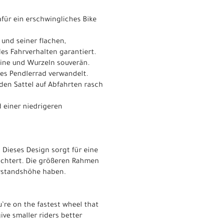
dafür ein erschwingliches Bike
 und seiner flachen,
les Fahrverhalten garantiert.
eine und Wurzeln souverän.
tes Pendlerrad verwandelt.
den Sattel auf Abfahrten rasch
einer niedrigeren
Dieses Design sorgt für eine
eichtert. Die größeren Rahmen
erstandshöhe haben.
u’re on the fastest wheel that
ive smaller riders better