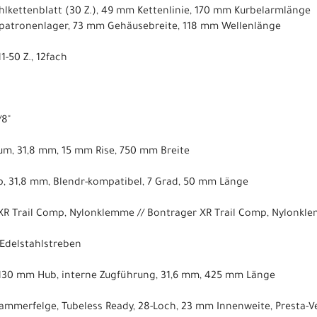
ahlkettenblatt (30 Z.), 49 mm Kettenlinie, 170 mm Kurbelarmlänge
epatronenlager, 73 mm Gehäusebreite, 118 mm Wellenlänge
1-50 Z., 12fach
/8"
um, 31,8 mm, 15 mm Rise, 750 mm Breite
, 31,8 mm, Blendr-kompatibel, 7 Grad, 50 mm Länge
 XR Trail Comp, Nylonklemme // Bontrager XR Trail Comp, Nylonkl
 Edelstahlstreben
, 130 mm Hub, interne Zugführung, 31,6 mm, 425 mm Länge
ammerfelge, Tubeless Ready, 28-Loch, 23 mm Innenweite, Presta-Ve