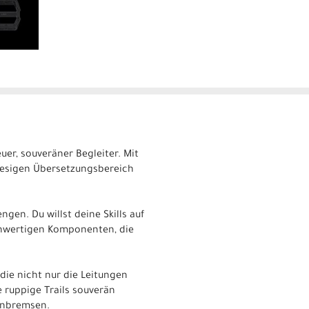
uer, souveräner Begleiter. Mit
riesigen Übersetzungsbereich
ngen. Du willst deine Skills auf
ochwertigen Komponenten, die
ie nicht nur die Leitungen
 ruppige Trails souverän
benbremsen.