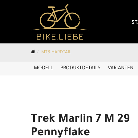
ST
MTB-HARDTAIL
MODELL
PRODUKTDETAILS
VARIANTEN
Trek Marlin 7 M 29
Pennyflake