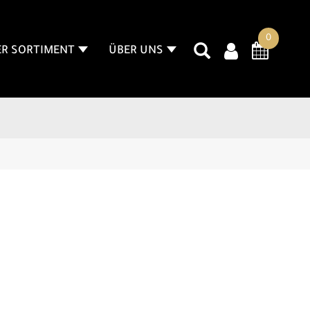
0
R SORTIMENT
ÜBER UNS