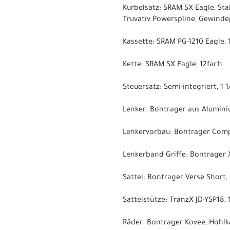
Kurbelsatz: SRAM SX Eagle, St
Truvativ Powerspline, Gewind
Kassette: SRAM PG-1210 Eagle, 1
Kette: SRAM SX Eagle, 12fach
Steuersatz: Semi-integriert, 1 1
Lenker: Bontrager aus Alumini
Lenkervorbau: Bontrager Comp
Lenkerband Griffe: Bontrager
Sattel: Bontrager Verse Short,
Sattelstütze: TranzX JD-YSP18
Räder: Bontrager Kovee, Hohlk