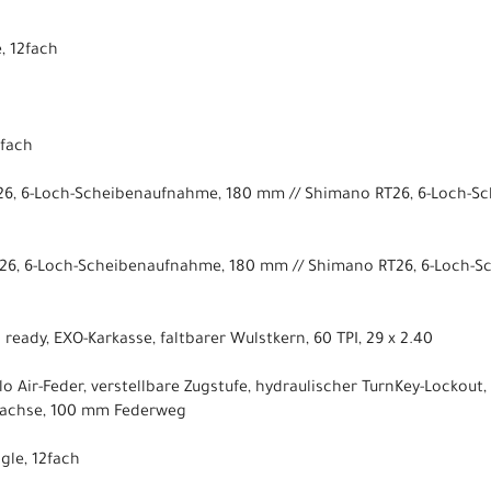
, 12fach
2fach
26, 6-Loch-Scheibenaufnahme, 180 mm // Shimano RT26, 6-Loch-
26, 6-Loch-Scheibenaufnahme, 180 mm // Shimano RT26, 6-Loch-
 ready, EXO-Karkasse, faltbarer Wulstkern, 60 TPI, 29 x 2.40
olo Air-Feder, verstellbare Zugstufe, hydraulischer TurnKey-Lockout
nachse, 100 mm Federweg
gle, 12fach