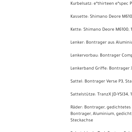
Kurbelsatz: e*thirteen e*spec
Kassette: Shimano Deore M6100,
Kette: Shimano Deore M6100, 
Lenker: Bontrager aus Alumini
Lenkervorbau: Bontrager Comp
Lenkerband Griffe: Bontrager
Sattel: Bontrager Verse P3, St
Sattelstütze: TranzX JD-YSI34
Räder: Bontrager, gedichtete
Bontrager, Aluminium, gedicht
Steckachse