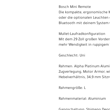
Bosch Mini Remote
Die kompakte, ergonomische Mi
oder die optionalen Leuchten 
Bluetooth mit deinem System 
Mullet-Laufradkonfiguration
Mit dem 29 Zoll großen Vorder
mehr Wendigkeit in ruppigem T
Geschlecht: Uni
Rahmen: Alpha Platinum Alumin
Zugverlegung, Motor Armor, win
Hebelverhältnis, 34,9 mm Sitz
Rahmengröße: L
Rahmenmaterial: Aluminium