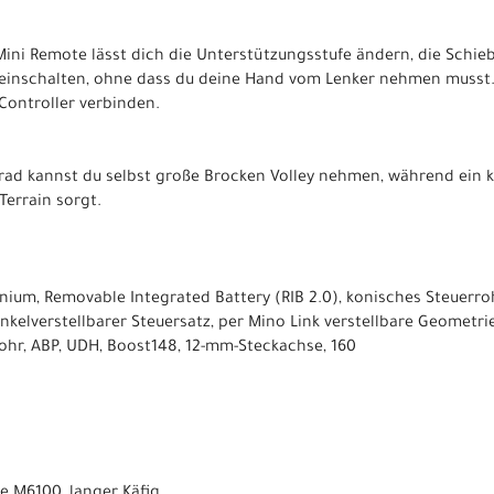
ni Remote lässt dich die Unterstützungsstufe ändern, die Schie
einschalten, ohne dass du deine Hand vom Lenker nehmen musst. 
Controller verbinden.
rad kannst du selbst große Brocken Volley nehmen, während ein kl
errain sorgt.
ium, Removable Integrated Battery (RIB 2.0), konisches Steuerroh
kelverstellbarer Steuersatz, per Mino Link verstellbare Geometrie
rohr, ABP, UDH, Boost148, 12-mm-Steckachse, 160