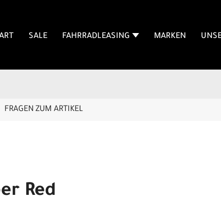
ART
SALE
FAHRRADLEASING
MARKEN
UNSE
FRAGEN ZUM ARTIKEL
per Red