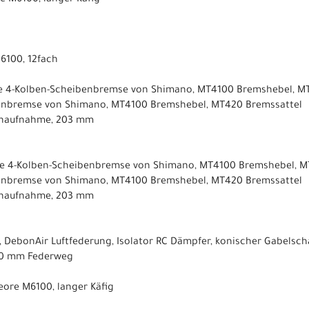
 M6100, langer Käfig
6100, 12fach
e 4-Kolben-Scheibenbremse von Shimano, MT4100 Bremshebel, MT
benbremse von Shimano, MT4100 Bremshebel, MT420 Bremssattel
enaufnahme, 203 mm
e 4-Kolben-Scheibenbremse von Shimano, MT4100 Bremshebel, MT
benbremse von Shimano, MT4100 Bremshebel, MT420 Bremssattel
enaufnahme, 203 mm
, DebonAir Luftfederung, Isolator RC Dämpfer, konischer Gabelsch
160 mm Federweg
ore M6100, langer Käfig