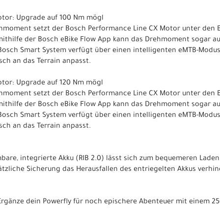
otor: Upgrade auf 100 Nm mögl
moment setzt der Bosch Performance Line CX Motor unter den E
ithilfe der Bosch eBike Flow App kann das Drehmoment sogar auf
Bosch Smart System verfügt über einen intelligenten eMTB-Modus
ch an das Terrain anpasst.
otor: Upgrade auf 120 Nm mögl
moment setzt der Bosch Performance Line CX Motor unter den E
ithilfe der Bosch eBike Flow App kann das Drehmoment sogar auf
Bosch Smart System verfügt über einen intelligenten eMTB-Modus
ch an das Terrain anpasst.
are, integrierte Akku (RIB 2.0) lässt sich zum bequemeren Laden
zliche Sicherung das Herausfallen des entriegelten Akkus verhin
 Ergänze dein Powerfly für noch epischere Abenteuer mit einem 