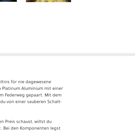
ältnis für nie dagewesene
a Platinum Aluminium mit einer
mm Federweg gepaart. Mit dem
u von einer sauberen Schalt-
n Preis schaust, willst du
. Bei den Komponenten legst