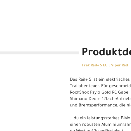
Produktde
Trek Rail+ 5 EU L Viper Red
Das Rail+ 5 ist ein elektrisc
Trailabenteuer. Für geschmeid
RockShox Psylo Gold RC Gabel
Shimano Deore 12fach-Antrieb
und Bremsperformance, die nic
… du ein leistungsstarkes E-Mou
einen robusten Aluminiumrah