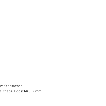
 mm Steckachse
laufnabe, Boost148, 12 mm