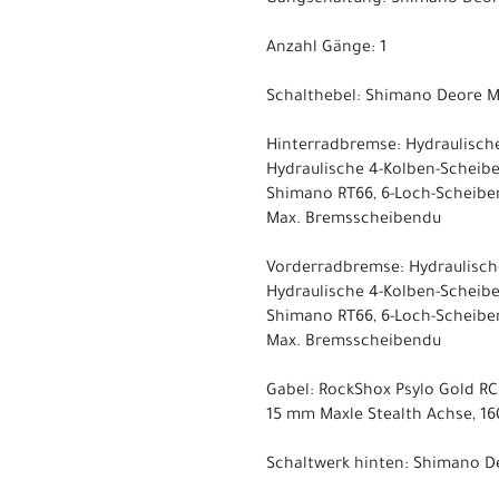
Gangschaltung: Shimano Deore
Anzahl Gänge: 1
Schalthebel: Shimano Deore M
Hinterradbremse: Hydraulisch
Hydraulische 4-Kolben-Schei
Shimano RT66, 6-Loch-Scheib
Max. Bremsscheibendu
Vorderradbremse: Hydraulisch
Hydraulische 4-Kolben-Schei
Shimano RT66, 6-Loch-Scheib
Max. Bremsscheibendu
Gabel: RockShox Psylo Gold RC
15 mm Maxle Stealth Achse, 
Schaltwerk hinten: Shimano De