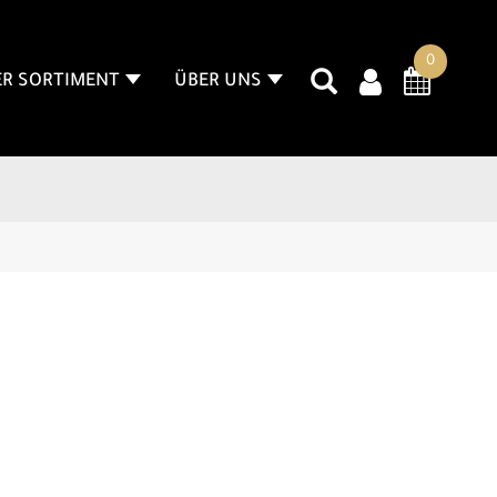
0
R SORTIMENT
ÜBER UNS