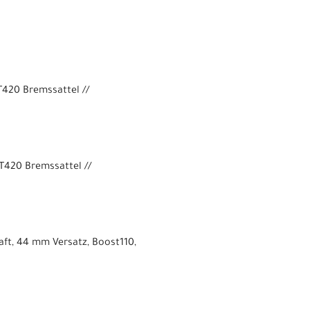
420 Bremssattel //
420 Bremssattel //
aft, 44 mm Versatz, Boost110,