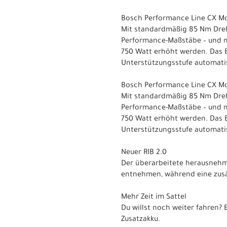
Bosch Performance Line CX M
Mit standardmäßig 85 Nm Dreh
Performance-Maßstäbe – und m
750 Watt erhöht werden. Das 
Unterstützungsstufe automatis
Bosch Performance Line CX M
Mit standardmäßig 85 Nm Dreh
Performance-Maßstäbe – und m
750 Watt erhöht werden. Das 
Unterstützungsstufe automatis
Neuer RIB 2.0
Der überarbeitete herausnehmb
entnehmen, während eine zusät
Mehr Zeit im Sattel
Du willst noch weiter fahren?
Zusatzakku.