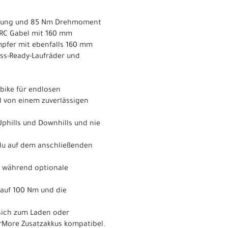
istung und 85 Nm Drehmoment
 RC Gabel mit 160 mm
mpfer mit ebenfalls 160 mm
ess-Ready-Laufräder und
nbike für endlosen
d von einem zuverlässigen
Uphills und Downhills und nie
 du auf dem anschließenden
, während optionale
auf 100 Nm und die
 sich zum Laden oder
rMore Zusatzakkus kompatibel.