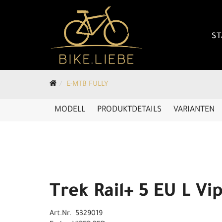
ST
E-MTB FULLY
MODELL
PRODUKTDETAILS
VARIANTEN
Trek Rail+ 5 EU L Vi
Art.Nr. 5329019