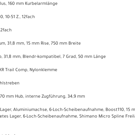
 Plus, 160 mm Kurbelarmlänge
 10-51 Z., 12fach
12fach
um, 31,8 mm, 15 mm Rise, 750 mm Breite
, 31,8 mm, Blendr-kompatibel, 7 Grad, 50 mm Länge
 XR Trail Comp, Nylonklemme
ahlstreben
, 170 mm Hub, interne Zugführung, 34,9 mm
s Lager, Aluminiumachse, 6-Loch-Scheibenaufnahme, Boost110, 15
etes Lager, 6-Loch-Scheibenaufnahme, Shimano Micro Spline Frei