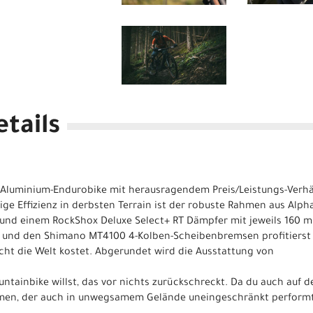
tails
hes Aluminium-Endurobike mit herausragendem Preis/Leistungs-Verh
ige Effizienz in derbsten Terrain ist der robuste Rahmen aus Alph
 und einem RockShox Deluxe Select+ RT Dämpfer mit jeweils 160 
 und den Shimano MT4100 4-Kolben-Scheibenbremsen profitierst d
ht die Welt kostet. Abgerundet wird die Ausstattung von
ntainbike willst, das vor nichts zurückschreckt. Da du auch auf de
men, der auch in unwegsamem Gelände uneingeschränkt performt