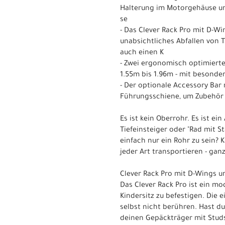
Halterung im Motorgehäuse und 
se
- Das Clever Rack Pro mit D-W
unabsichtliches Abfallen von 
auch einen K
- Zwei ergonomisch optimierte
1.55m bis 1.96m - mit besonder
- Der optionale Accessory Bar
Führungsschiene, um Zubehör
Es ist kein Oberrohr. Es ist ein
Tiefeinsteiger oder "Rad mit 
einfach nur ein Rohr zu sein? 
jeder Art transportieren - gan
Clever Rack Pro mit D-Wings u
Das Clever Rack Pro ist ein m
Kindersitz zu befestigen. Die 
selbst nicht berühren. Hast d
deinen Gepäckträger mit Studs 