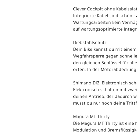
Clever Cockpit ohne Kabelsala
Integrierte Kabel sind schön -
Wartungsarbeiten kein Vermöge
auf wartungsoptimierte Integr
Diebstahlschutz
Dein Bike kannst du mit einem
Wegfahrsperre gegen schnelle
den gleichen Schlüssel für all
orten. In der Motorabdeckung 
Shimano Di2: Elektronisch sch
Elektronisch schalten mit zwei
deinen Antrieb, der dadurch w
musst du nur noch deine Tritt
Magura MT Thirty
Die Magura MT Thirty ist eine
Modulation und Bremsflüssigkei