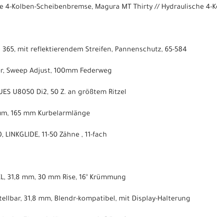
e 4-Kolben-Scheibenbremse, Magura MT Thirty // Hydraulische 4-
 365, mit reflektierendem Streifen, Pannenschutz, 65-584
der, Sweep Adjust, 100mm Federweg
ES U8050 Di2, 50 Z. an größtem Ritzel
ium, 165 mm Kurbelarmlänge
LINKGLIDE, 11-50 Zähne , 11-fach
XL, 31,8 mm, 30 mm Rise, 16° Krümmung
ellbar, 31,8 mm, Blendr-kompatibel, mit Display-Halterung