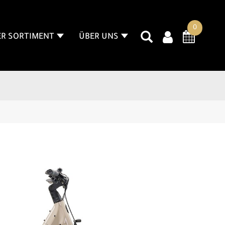
0
R SORTIMENT
ÜBER UNS