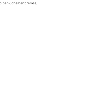
Kolben-Scheibenbremse,