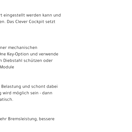
rt eingestellt werden kann und
n. Das Clever Cockpit setzt
einer mechanischen
 One Key-Option und verwende
en Diebstahl schützen oder
tModule
er Belastung und schont dabei
g wird möglich sein - dann
atisch.
ehr Bremsleistung, bessere