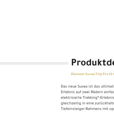
Produktde
Diamant Suvea Trip Pro LS
Das neue Suvea ist das ultimat
Erlebnis auf zwei Rädern einfa
elektrisierte Trekking®-Erlebn
gleichzeitig in eine zurückhal
Tiefeinsteiger-Rahmens mit op