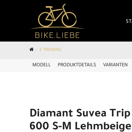
ST
E TREKKING
MODELL
PRODUKTDETAILS
VARIANTEN
Diamant Suvea Trip
600 S-M Lehmbeige