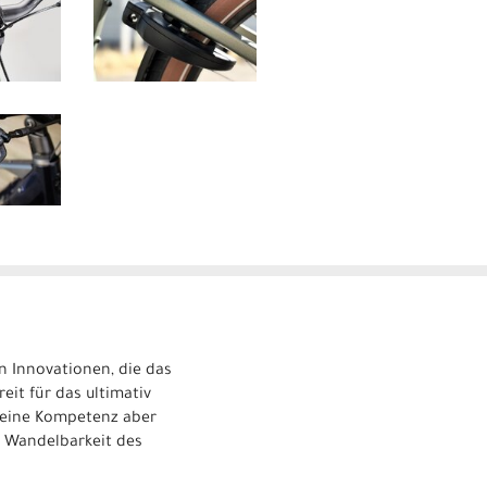
n Innovationen, die das
eit für das ultimativ
 seine Kompetenz aber
ie Wandelbarkeit des