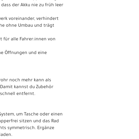
dass der Akku nie zu früh leer
werk voreinander, verhindert
sche ohne Umbau und trägt
 für alle Fahrer:innen von
che Öffnungen und eine
rrohr noch mehr kann als
! Damit kannst du Zubehör
schnell entfernt.
-System, um Tasche oder einen
apperfrei sitzen und das Rad
echts symmetrisch. Ergänze
laden.