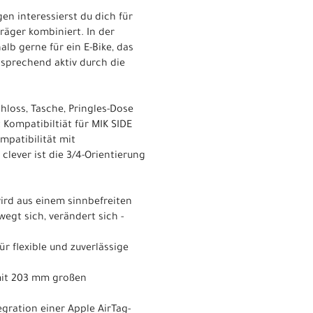
en interessierst du dich für
räger kombiniert. In der
lb gerne für ein E-Bike, das
tsprechend aktiv durch die
hloss, Tasche, Pringles-Dose
Kompatibiltiät für MIK SIDE
mpatibilität mit
clever ist die 3/4-Orientierung
wird aus einem sinnbefreiten
egt sich, verändert sich -
 flexible und zuverlässige
 mit 203 mm großen
egration einer Apple AirTag-