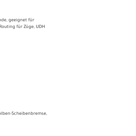
de, geeignet für
Routing für Züge, UDH
Kolben-Scheibenbremse,