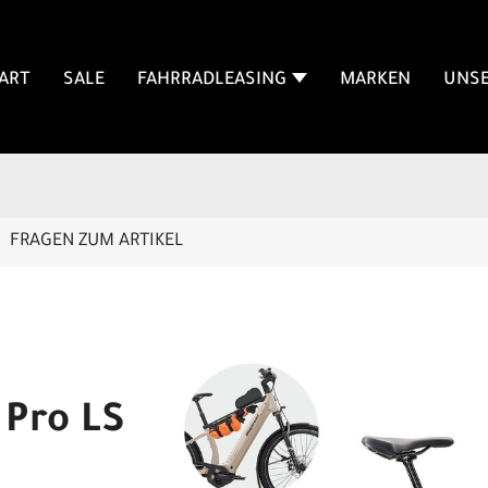
ART
SALE
FAHRRADLEASING
MARKEN
UNSE
FRAGEN ZUM ARTIKEL
 Pro LS