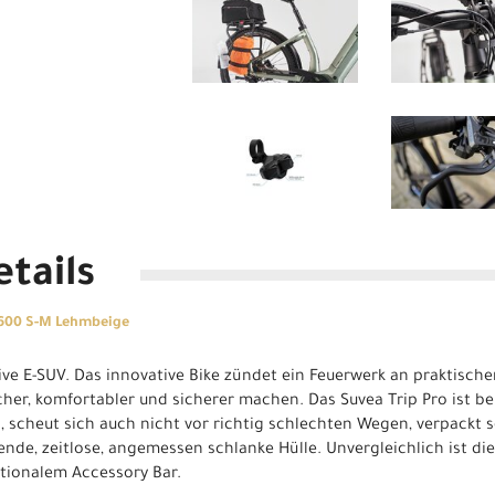
tails
 600 S-M Lehmbeige
ive E-SUV. Das innovative Bike zündet ein Feuerwerk an praktische
cher, komfortabler und sicherer machen. Das Suvea Trip Pro ist ber
is, scheut sich auch nicht vor richtig schlechten Wegen, verpackt
tende, zeitlose, angemessen schlanke Hülle. Unvergleichlich ist d
tionalem Accessory Bar.