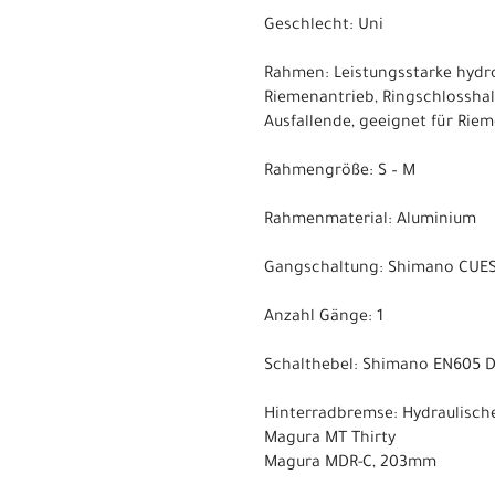
Geschlecht: Uni
Rahmen: Leistungsstarke hydro
Riemenantrieb, Ringschlosshal
Ausfallende, geeignet für Rie
Rahmengröße: S – M
Rahmenmaterial: Aluminium
Gangschaltung: Shimano CUES 
Anzahl Gänge: 1
Schalthebel: Shimano EN605 Di
Hinterradbremse: Hydraulisch
Magura MT Thirty
Magura MDR-C, 203mm