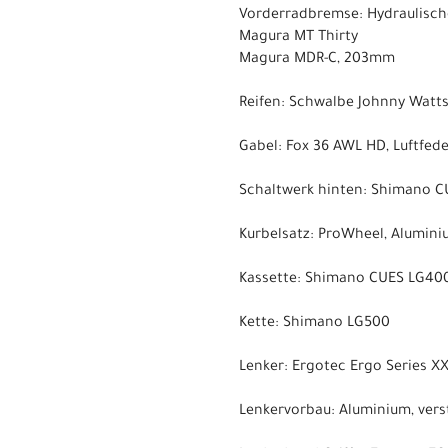
Vorderradbremse: Hydraulisch
Magura MT Thirty
Magura MDR-C, 203mm
Reifen: Schwalbe Johnny Watts
Gabel: Fox 36 AWL HD, Luftfe
Schaltwerk hinten: Shimano CU
Kurbelsatz: ProWheel, Alumin
Kassette: Shimano CUES LG400, 
Kette: Shimano LG500
Lenker: Ergotec Ergo Series X
Lenkervorbau: Aluminium, verst