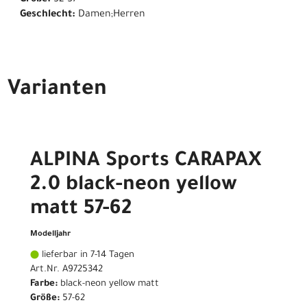
Größe:
52-57
Geschlecht:
Damen;Herren
Varianten
ALPINA Sports CARAPAX
2.0 black-neon yellow
matt 57-62
Modelljahr
lieferbar in 7-14 Tagen
Art.Nr. A9725342
Farbe:
black-neon yellow matt
Größe:
57-62