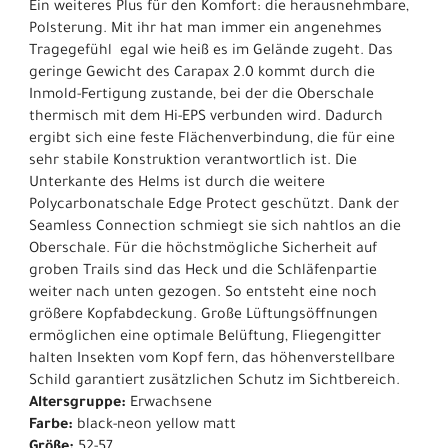
Ein weiteres Plus für den Komfort: die herausnehmbare,
Polsterung. Mit ihr hat man immer ein angenehmes
Tragegefühl  egal wie heiß es im Gelände zugeht. Das
geringe Gewicht des Carapax 2.0 kommt durch die
Inmold-Fertigung zustande, bei der die Oberschale
thermisch mit dem Hi-EPS verbunden wird. Dadurch
ergibt sich eine feste Flächenverbindung, die für eine
sehr stabile Konstruktion verantwortlich ist. Die
Unterkante des Helms ist durch die weitere
Polycarbonatschale Edge Protect geschützt. Dank der
Seamless Connection schmiegt sie sich nahtlos an die
Oberschale. Für die höchstmögliche Sicherheit auf
groben Trails sind das Heck und die Schläfenpartie
weiter nach unten gezogen. So entsteht eine noch
größere Kopfabdeckung. Große Lüftungsöffnungen
ermöglichen eine optimale Belüftung, Fliegengitter
halten Insekten vom Kopf fern, das höhenverstellbare
Schild garantiert zusätzlichen Schutz im Sichtbereich.
Altersgruppe:
Erwachsene
Farbe:
black-neon yellow matt