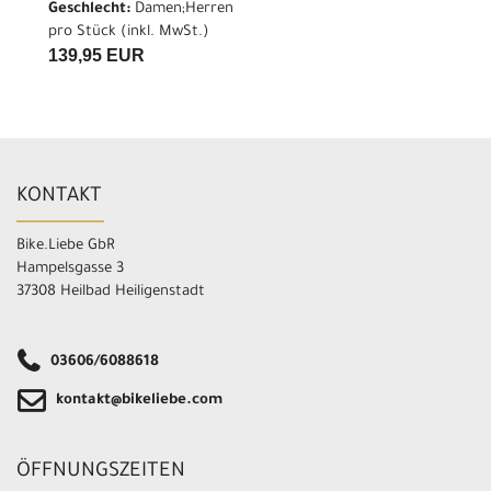
Geschlecht:
Damen;Herren
pro Stück (inkl. MwSt.)
139,95 EUR
KONTAKT
Bike.Liebe GbR
Hampelsgasse 3
37308 Heilbad Heiligenstadt
03606/6088618
kontakt@bikeliebe.com
ÖFFNUNGSZEITEN