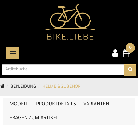
0
TOGGLE NAVIGATION
BEKLEIDUNG
HELME & ZUBEHÖR
MODELL
PRODUKTDETAILS
VARIANTEN
FRAGEN ZUM ARTIKEL