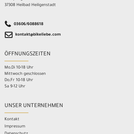
37308 Heilbad Heiligenstadt
03606/6088618
kontakt@bikeliebe.com
ÖFFNUNGSZEITEN
Mo,Di 10-18 Uhr
Mittwoch geschlossen
Do,Fr 10-18 Uhr
Sa 9-12 Uhr
UNSER UNTERNEHMEN
Kontakt
Impressum
Datenschutz