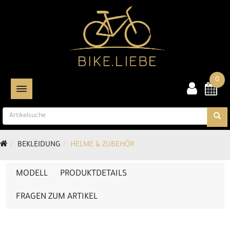
0
TOGGLE NAVIGATION
BEKLEIDUNG
HELME & ZUBEHÖR
MODELL
PRODUKTDETAILS
FRAGEN ZUM ARTIKEL