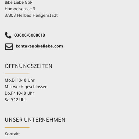
Bike.Liebe GbR
Hampelsgasse 3
37308 Heilbad Heiligenstadt
03606/6088618
kontakt@bikeliebe.com
ÖFFNUNGSZEITEN
Mo,Di 10-18 Uhr
Mittwoch geschlossen
Do,Fr 10-18 Uhr
Sa 9-12 Uhr
UNSER UNTERNEHMEN
Kontakt