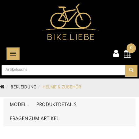
0
TOGGLE NAVIGATION
BEKLEIDUNG
HELME & ZUBEHÖR
MODELL
PRODUKTDETAILS
FRAGEN ZUM ARTIKEL