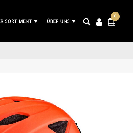
0
R SORTIMENT
ÜBER UNS