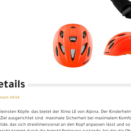
tails
 matt 49-54
leinsten Köpfe: das bietet der Ximo LE von Alpina. Der Kinderhelm
n Ziel ausgerichtet sind  maximale Sicherheit bei maximalem Komfo
Slide, das sich dreidimensional an den Kopf anpassen lässt und 