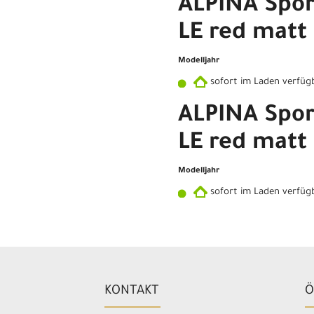
ALPINA Spo
LE red matt 
Modelljahr
sofort im Laden verfüg
ALPINA Spo
LE red matt
Modelljahr
sofort im Laden verfüg
KONTAKT
Ö