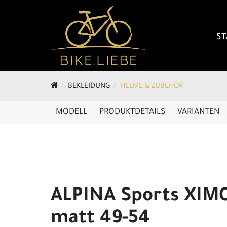
ST
BEKLEIDUNG
HELME & ZUBEHÖR
MODELL
PRODUKTDETAILS
VARIANTEN
ALPINA Sports XIMO
matt 49-54