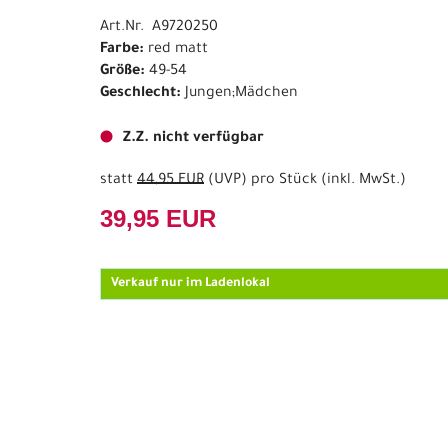
Art.Nr. A9720250
Farbe:
red matt
Größe:
49-54
Geschlecht:
Jungen;Mädchen
Z.Z. nicht verfügbar
statt
44,95 EUR
(
UVP
) pro Stück (inkl. MwSt.)
39,95 EUR
Verkauf nur im Ladenlokal