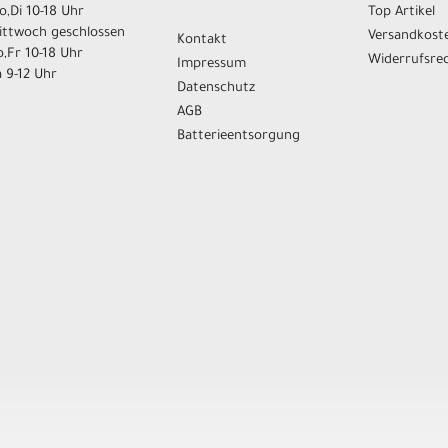
,Di 10-18 Uhr
Top Artikel
ittwoch geschlossen
Versandkost
Kontakt
,Fr 10-18 Uhr
Widerrufsre
Impressum
 9-12 Uhr
Datenschutz
AGB
Batterieentsorgung