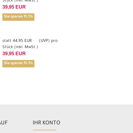
Stück (inkl. MwSt.)
39,95 EUR
Sie sparen 11.1%
statt
44,95 EUR
(
UVP
) pro
Stück (inkl. MwSt.)
39,95 EUR
Sie sparen 11.1%
AUF
IHR KONTO