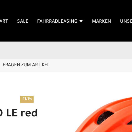
ART
SALE
FAHRRADLEASING
MARKEN
UNSE
FRAGEN ZUM ARTIKEL
-11.1%
 LE red