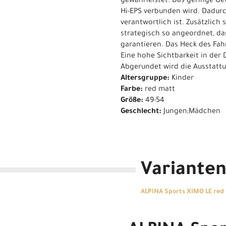
gewährleistet. Das geringe Ge
Hi-EPS verbunden wird. Dadurch
verantwortlich ist. Zusätzlich
strategisch so angeordnet, da
garantieren. Das Heck des Fahr
Eine hohe Sichtbarkeit in der 
Abgerundet wird die Ausstatt
Altersgruppe:
Kinder
Farbe:
red matt
Größe:
49-54
Geschlecht:
Jungen;Mädchen
Variante
ALPINA Sports XIMO LE red