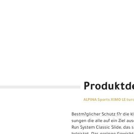
Produktde
ALPINA Sports XIMO LE turq
Bestm?glicher Schutz f?r die k
sungen die alle auf ein Ziel a
Run System Classic Slide, das