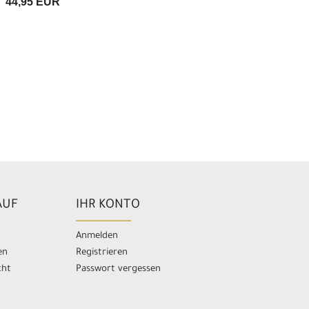
44,95 EUR
AUF
IHR KONTO
Anmelden
en
Registrieren
cht
Passwort vergessen