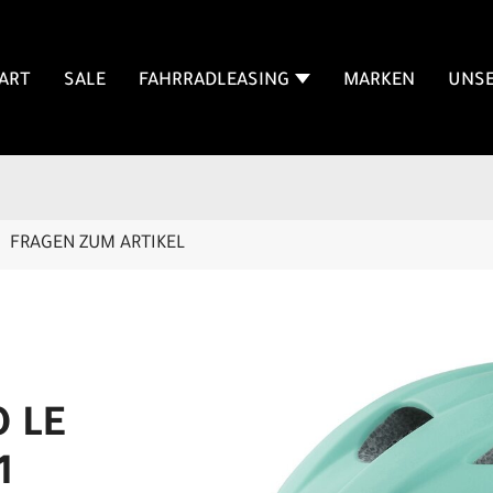
ART
SALE
FAHRRADLEASING
MARKEN
UNSE
FRAGEN ZUM ARTIKEL
O LE
1