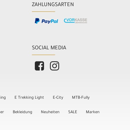
ZAHLUNGSARTEN
SOCIAL MEDIA
king
E Trekking Light
E-City
MTB-Fully
der
Bekleidung
Neuheiten
SALE
Marken