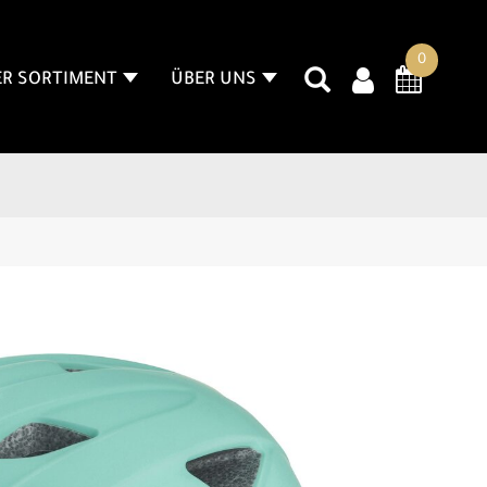
0
R SORTIMENT
ÜBER UNS