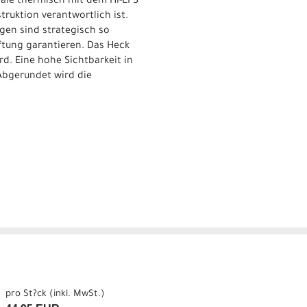
hale thermisch mit dem Hi-EPS
truktion verantwortlich ist.
ngen sind strategisch so
?ftung garantieren. Das Heck
rd. Eine hohe Sichtbarkeit in
 Abgerundet wird die
pro St?ck (inkl. MwSt.)