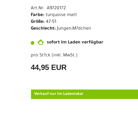
Art.Nr. A9720172
Farbe:
turquoise matt
Größe:
47-51
Geschlecht:
Jungen;M?dchen
sofort im Laden verfügbar
pro St?ck (inkl. MwSt.)
44,95 EUR
Verkauf nur im Ladenlokal