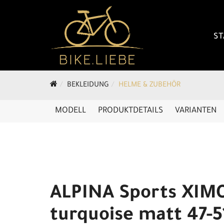
ST
BEKLEIDUNG
HELME & ZUBEHÖR
MODELL
PRODUKTDETAILS
VARIANTEN
ALPINA Sports XIM
turquoise matt 47-5