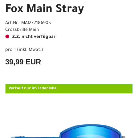
Fox Main Stray
Art.Nr. MAI27218690S
Crossbrille Main
Z.Z. nicht verfügbar
pro 1 (inkl. MwSt.)
39,99 EUR
Verkauf nur im Ladenlokal