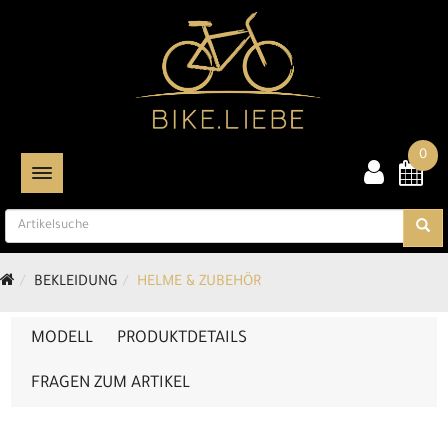
0
TOGGLE NAVIGATION
BEKLEIDUNG
HELME & ZUBEHÖR
MODELL
PRODUKTDETAILS
FRAGEN ZUM ARTIKEL