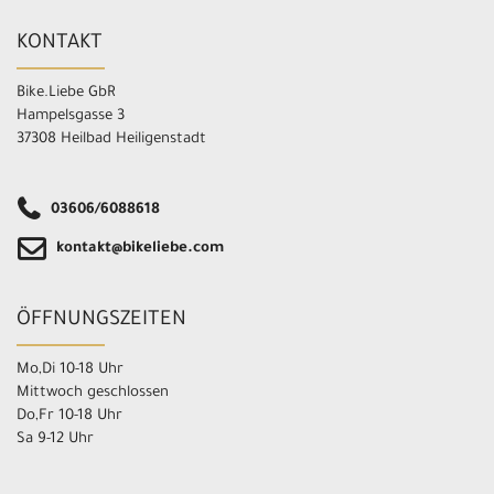
KONTAKT
Bike.Liebe GbR
Hampelsgasse 3
37308 Heilbad Heiligenstadt
03606/6088618
kontakt@bikeliebe.com
ÖFFNUNGSZEITEN
Mo,Di 10-18 Uhr
Mittwoch geschlossen
Do,Fr 10-18 Uhr
Sa 9-12 Uhr