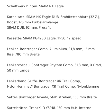
Schaltwerk hinten: SRAM NX Eagle
Kurbelsatz: SRAM NX Eagle DUB, Stahlkettenblatt (32 Z.),
Boost, 175 mm Kurbelarmlänge
SRAM DUB, 92 mm, Pressfit
Kassette: SRAM PG-1230 Eagle, 11-50, 12 speed
Lenker: Bontrager Comp, Aluminium, 31,8 mm, 15 mm
Rise, 780 mm Breite
Lenkervorbau: Bontrager Rhythm Comp, 31,8 mm, 0 Grad,
50 mm Länge
Lenkerband Griffe: Bontrager XR Trail Comp,
Nylonklemme // Bontrager XR Trail Comp, Nylonklemme
Sattel: Bontrager Arvada, Stahlstreben, 138 mm Breite
Sattelstütze: TranzX JD-YSP18, 150 mm Hub, interne