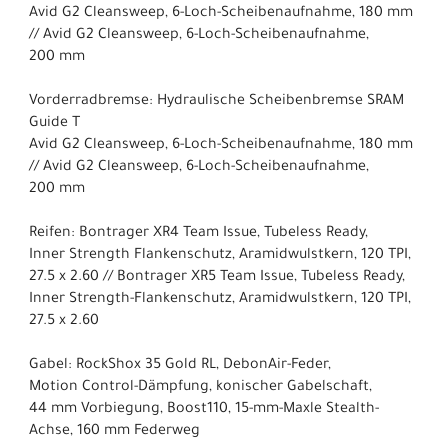
Avid G2 Cleansweep, 6-Loch-Scheibenaufnahme, 180 mm
// Avid G2 Cleansweep, 6-Loch-Scheibenaufnahme,
200 mm
Vorderradbremse: Hydraulische Scheibenbremse SRAM
Guide T
Avid G2 Cleansweep, 6-Loch-Scheibenaufnahme, 180 mm
// Avid G2 Cleansweep, 6-Loch-Scheibenaufnahme,
200 mm
Reifen: Bontrager XR4 Team Issue, Tubeless Ready,
Inner Strength Flankenschutz, Aramidwulstkern, 120 TPI,
27.5 x 2.60 // Bontrager XR5 Team Issue, Tubeless Ready,
Inner Strength-Flankenschutz, Aramidwulstkern, 120 TPI,
27.5 x 2.60
Gabel: RockShox 35 Gold RL, DebonAir-Feder,
Motion Control-Dämpfung, konischer Gabelschaft,
44 mm Vorbiegung, Boost110, 15-mm-Maxle Stealth-
Achse, 160 mm Federweg