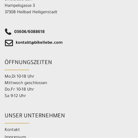
Hampelsgasse 3
37308 Heilbad Heiligenstadt
03606/6088618
kontakt@bikeliebe.com
ÖFFNUNGSZEITEN
Mo,Di 10-18 Uhr
Mittwoch geschlossen
Do,Fr 10-18 Uhr
Sa 9-12 Uhr
UNSER UNTERNEHMEN
Kontakt
Impressum