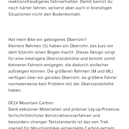
reaktionsfreudigeres Fahrverhalten. Damit kannst du
noch härter fahren, verlierst aber auch in brenzligen
Situationen nicht den Bodenkontakt.
Hat mein Bike ein gebogenes Oberrohr?
Kleinere Rahmen (S) haben ein Oberrohr, das kurz vor
dem Sitzrohr einen Bogen macht. Dieses Design sorgt
für eine niedrigere Überstandshöhe und kommt somit
kleineren Fahrern entgegen, die dadurch einfacher
aufsteigen können. Die größeren Rahmen (M und ML)
verfügen über ein gerades Oberrohr, da größere Fahrer
normalerweise kein Problem mit der Überstandshöhe
haben.
OCLV Mountain Carbon
Dank exklusiver Materialien und präziser Lay-up-Prozesse,
fortschrittlichster Konstruktionsverfahren und
besonders strenger Teststandards ist das von Trek
speziell für Mountainbikes entwickelte Carbon extrem