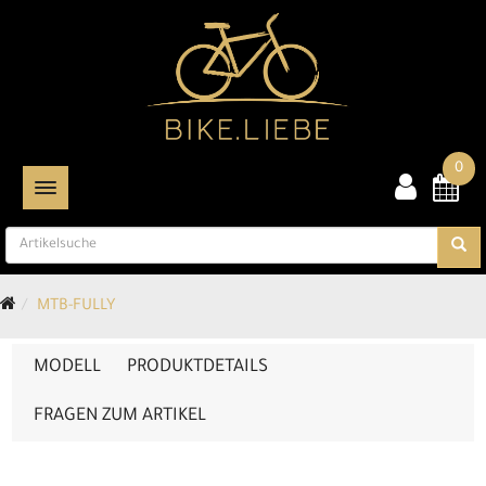
0
TOGGLE NAVIGATION
MTB-FULLY
MODELL
PRODUKTDETAILS
FRAGEN ZUM ARTIKEL