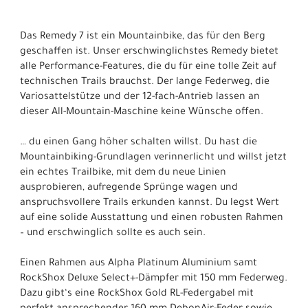
Das Remedy 7 ist ein Mountainbike, das für den Berg
geschaffen ist. Unser erschwinglichstes Remedy bietet
alle Performance-Features, die du für eine tolle Zeit auf
technischen Trails brauchst. Der lange Federweg, die
Variosattelstütze und der 12-fach-Antrieb lassen an
dieser All-Mountain-Maschine keine Wünsche offen.
… du einen Gang höher schalten willst. Du hast die
Mountainbiking-Grundlagen verinnerlicht und willst jetzt
ein echtes Trailbike, mit dem du neue Linien
ausprobieren, aufregende Sprünge wagen und
anspruchsvollere Trails erkunden kannst. Du legst Wert
auf eine solide Ausstattung und einen robusten Rahmen
– und erschwinglich sollte es auch sein.
Einen Rahmen aus Alpha Platinum Aluminium samt
RockShox Deluxe Select+-Dämpfer mit 150 mm Federweg.
Dazu gibt‘s eine RockShox Gold RL-Federgabel mit