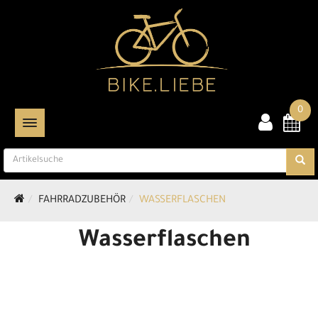
0
TOGGLE NAVIGATION
FAHRRADZUBEHÖR
WASSERFLASCHEN
Wasserflaschen