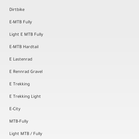
Dirtbike
E-MTB Fully
Light E MTB Fully
E-MTB Hardtail
E Lastenrad
E Rennrad Gravel
E Trekking
E Trekking Light
E-City
MTB-Fully
Light MTB / Fully