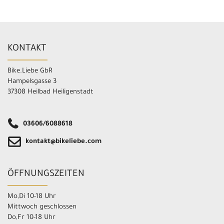
KONTAKT
Bike.Liebe GbR
Hampelsgasse 3
37308 Heilbad Heiligenstadt
03606/6088618
kontakt@bikeliebe.com
ÖFFNUNGSZEITEN
Mo,Di 10-18 Uhr
Mittwoch geschlossen
Do,Fr 10-18 Uhr