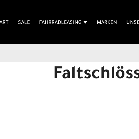
ART
SALE
FAHRRADLEASING
MARKEN
UNSE
Faltschlös