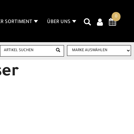
0
R SORTIMENT
ÜBER UNS
ser