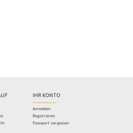
AUF
IHR KONTO
Anmelden
en
Registrieren
cht
Passwort vergessen