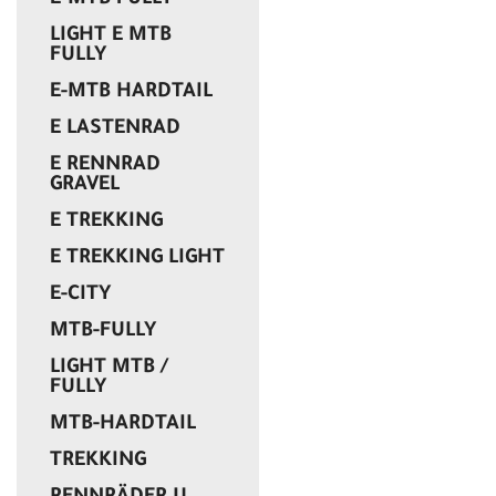
E-MTB FULLY
LIGHT E MTB
FULLY
E-MTB HARDTAIL
E LASTENRAD
E RENNRAD
GRAVEL
E TREKKING
E TREKKING LIGHT
E-CITY
MTB-FULLY
LIGHT MTB /
FULLY
MTB-HARDTAIL
TREKKING