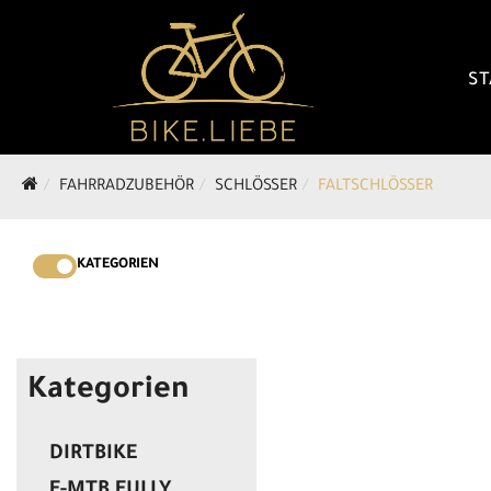
ST
FAHRRADZUBEHÖR
SCHLÖSSER
FALTSCHLÖSSER
KATEGORIEN
Kategorien
DIRTBIKE