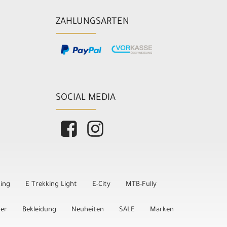
ZAHLUNGSARTEN
SOCIAL MEDIA
king
E Trekking Light
E-City
MTB-Fully
der
Bekleidung
Neuheiten
SALE
Marken