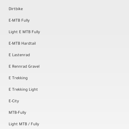
Dirtbike
E-MTB Fully
Light E MTB Fully
E-MTB Hardtail
E Lastenrad
E Rennrad Gravel
E Trekking
E Trekking Light
E-City
MTB-Fully
Light MTB / Fully