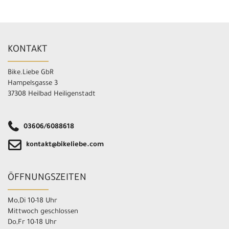
KONTAKT
Bike.Liebe GbR
Hampelsgasse 3
37308 Heilbad Heiligenstadt
03606/6088618
kontakt@bikeliebe.com
ÖFFNUNGSZEITEN
Mo,Di 10-18 Uhr
Mittwoch geschlossen
Do,Fr 10-18 Uhr