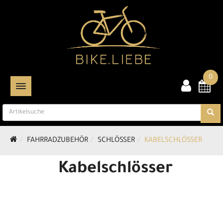
0
TOGGLE NAVIGATION
FAHRRADZUBEHÖR
SCHLÖSSER
KABELSCHLÖSSER
Kabelschlösser