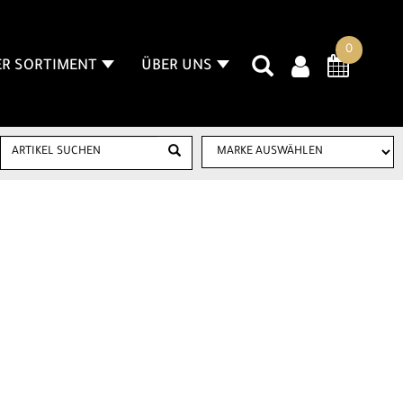
0
R SORTIMENT
ÜBER UNS