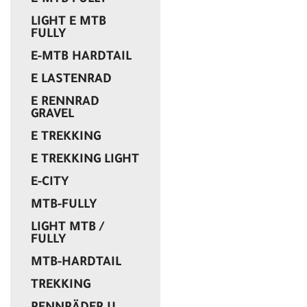
E-MTB FULLY
LIGHT E MTB
FULLY
E-MTB HARDTAIL
E LASTENRAD
E RENNRAD
GRAVEL
E TREKKING
E TREKKING LIGHT
E-CITY
MTB-FULLY
LIGHT MTB /
FULLY
MTB-HARDTAIL
TREKKING