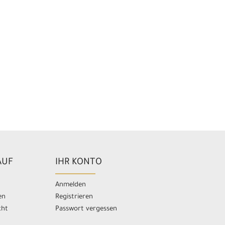
AUF
IHR KONTO
Anmelden
en
Registrieren
cht
Passwort vergessen