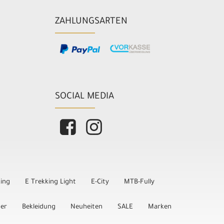
ZAHLUNGSARTEN
SOCIAL MEDIA
king
E Trekking Light
E-City
MTB-Fully
der
Bekleidung
Neuheiten
SALE
Marken