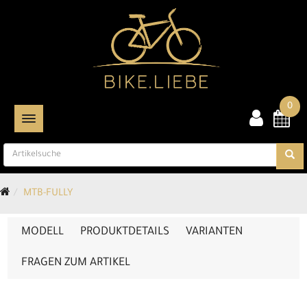
0
TOGGLE NAVIGATION
MTB-FULLY
MODELL
PRODUKTDETAILS
VARIANTEN
FRAGEN ZUM ARTIKEL