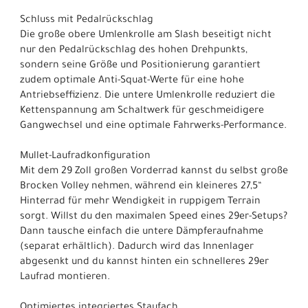
Schluss mit Pedalrückschlag
Die große obere Umlenkrolle am Slash beseitigt nicht
nur den Pedalrückschlag des hohen Drehpunkts,
sondern seine Größe und Positionierung garantiert
zudem optimale Anti-Squat-Werte für eine hohe
Antriebseffizienz. Die untere Umlenkrolle reduziert die
Kettenspannung am Schaltwerk für geschmeidigere
Gangwechsel und eine optimale Fahrwerks-Performance.
Mullet-Laufradkonfiguration
Mit dem 29 Zoll großen Vorderrad kannst du selbst große
Brocken Volley nehmen, während ein kleineres 27,5“
Hinterrad für mehr Wendigkeit in ruppigem Terrain
sorgt. Willst du den maximalen Speed eines 29er-Setups?
Dann tausche einfach die untere Dämpferaufnahme
(separat erhältlich). Dadurch wird das Innenlager
abgesenkt und du kannst hinten ein schnelleres 29er
Laufrad montieren.
Optimiertes integriertes Staufach