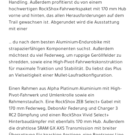
Handling. Außerdem profitierst du von einem
hochwertigen RockShox-Fahrwerkspaket mit 170 mm Hub
vorne und hinten, das allen Herausforderungen auf dem
Trail gewachsen ist. Abgerundet wird die Ausstattung
mit einer
… du nach dem besten Aluminium-Endurobike mit
strapazierfähigen Komponenten suchst. Außerdem
möchtest du viel Federweg, um ruppige Geröllfelder zu
shredden, sowie eine High-Pivot-Fahrwerkskonstruktion
für maximale Traktion und Stabilität. Du liebst das Plus
an Vielseitigkeit einer Mullet-Laufradkonfiguration.
Einen Rahmen aus Alpha Platinum Aluminium mit High-
Pivot-Fahrwerk und Umlenkrolle sowie ein
Rahmenstaufach. Eine RockShox ZEB Select+ Gabel mit
170 mm Federweg, DebonAir Federung und Charger 3
RC2 Dämpfung und einen RockShox Vivid Select+
Hinterbaudämpfer mit ebenfalls 170 mm Hub. Außerdem
die drahtlose SRAM GX AXS Transmission mit breiter