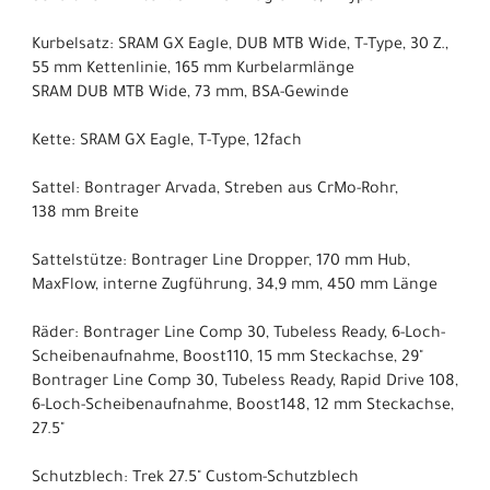
Kurbelsatz: SRAM GX Eagle, DUB MTB Wide, T-Type, 30 Z.,
55 mm Kettenlinie, 165 mm Kurbelarmlänge
SRAM DUB MTB Wide, 73 mm, BSA-Gewinde
Kette: SRAM GX Eagle, T-Type, 12fach
Sattel: Bontrager Arvada, Streben aus CrMo-Rohr,
138 mm Breite
Sattelstütze: Bontrager Line Dropper, 170 mm Hub,
MaxFlow, interne Zugführung, 34,9 mm, 450 mm Länge
Räder: Bontrager Line Comp 30, Tubeless Ready, 6-Loch-
Scheibenaufnahme, Boost110, 15 mm Steckachse, 29"
Bontrager Line Comp 30, Tubeless Ready, Rapid Drive 108,
6-Loch-Scheibenaufnahme, Boost148, 12 mm Steckachse,
27.5"
Schutzblech: Trek 27.5" Custom-Schutzblech