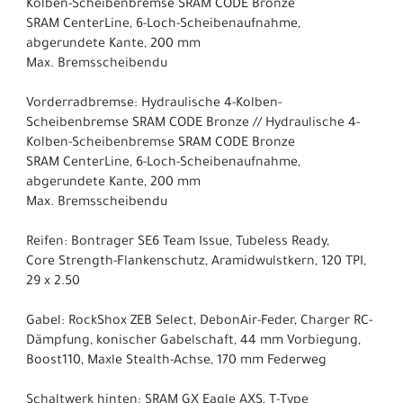
Kolben-Scheibenbremse SRAM CODE Bronze
SRAM CenterLine, 6-Loch-Scheibenaufnahme,
abgerundete Kante, 200 mm
Max. Bremsscheibendu
Vorderradbremse: Hydraulische 4-Kolben-
Scheibenbremse SRAM CODE Bronze // Hydraulische 4-
Kolben-Scheibenbremse SRAM CODE Bronze
SRAM CenterLine, 6-Loch-Scheibenaufnahme,
abgerundete Kante, 200 mm
Max. Bremsscheibendu
Reifen: Bontrager SE6 Team Issue, Tubeless Ready,
Core Strength-Flankenschutz, Aramidwulstkern, 120 TPI,
29 x 2.50
Gabel: RockShox ZEB Select, DebonAir-Feder, Charger RC-
Dämpfung, konischer Gabelschaft, 44 mm Vorbiegung,
Boost110, Maxle Stealth-Achse, 170 mm Federweg
Schaltwerk hinten: SRAM GX Eagle AXS, T-Type