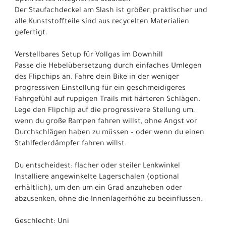
Der Staufachdeckel am Slash ist größer, praktischer und
alle Kunststoffteile sind aus recycelten Materialien
gefertigt.
Verstellbares Setup für Vollgas im Downhill
Passe die Hebelübersetzung durch einfaches Umlegen
des Flipchips an. Fahre dein Bike in der weniger
progressiven Einstellung für ein geschmeidigeres
Fahrgefühl auf ruppigen Trails mit härteren Schlägen.
Lege den Flipchip auf die progressivere Stellung um,
wenn du große Rampen fahren willst, ohne Angst vor
Durchschlägen haben zu müssen – oder wenn du einen
Stahlfederdämpfer fahren willst.
Du entscheidest: flacher oder steiler Lenkwinkel
Installiere angewinkelte Lagerschalen (optional
erhältlich), um den um ein Grad anzuheben oder
abzusenken, ohne die Innenlagerhöhe zu beeinflussen.
Geschlecht: Uni