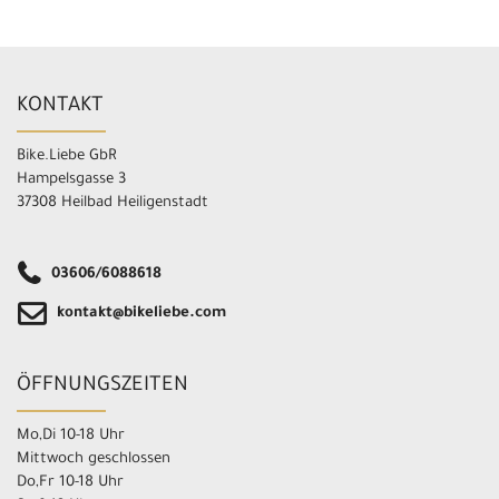
KONTAKT
Bike.Liebe GbR
Hampelsgasse 3
37308 Heilbad Heiligenstadt
03606/6088618
kontakt@bikeliebe.com
ÖFFNUNGSZEITEN
Mo,Di 10-18 Uhr
Mittwoch geschlossen
Do,Fr 10-18 Uhr