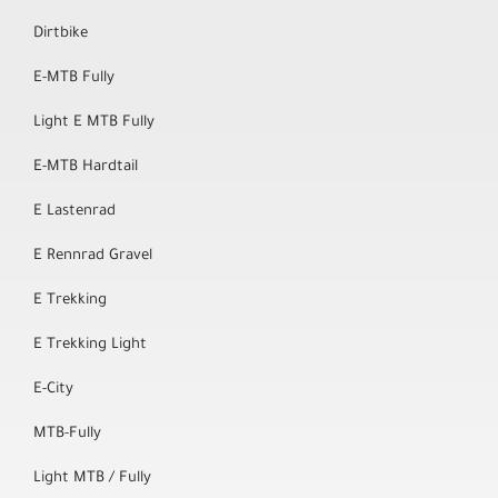
Dirtbike
E-MTB Fully
Light E MTB Fully
E-MTB Hardtail
E Lastenrad
E Rennrad Gravel
E Trekking
E Trekking Light
E-City
MTB-Fully
Light MTB / Fully