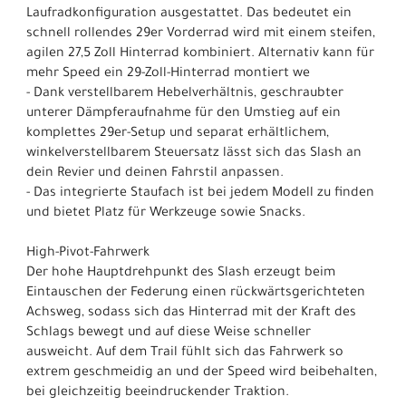
Laufradkonfiguration ausgestattet. Das bedeutet ein
schnell rollendes 29er Vorderrad wird mit einem steifen,
agilen 27,5 Zoll Hinterrad kombiniert. Alternativ kann für
mehr Speed ein 29-Zoll-Hinterrad montiert we
- Dank verstellbarem Hebelverhältnis, geschraubter
unterer Dämpferaufnahme für den Umstieg auf ein
komplettes 29er-Setup und separat erhältlichem,
winkelverstellbarem Steuersatz lässt sich das Slash an
dein Revier und deinen Fahrstil anpassen.
- Das integrierte Staufach ist bei jedem Modell zu finden
und bietet Platz für Werkzeuge sowie Snacks.
High-Pivot-Fahrwerk
Der hohe Hauptdrehpunkt des Slash erzeugt beim
Eintauschen der Federung einen rückwärtsgerichteten
Achsweg, sodass sich das Hinterrad mit der Kraft des
Schlags bewegt und auf diese Weise schneller
ausweicht. Auf dem Trail fühlt sich das Fahrwerk so
extrem geschmeidig an und der Speed wird beibehalten,
bei gleichzeitig beeindruckender Traktion.