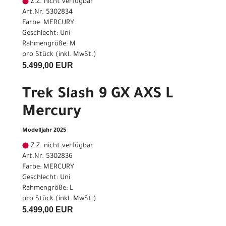
Z.Z. nicht verfügbar
Art.Nr. 5302834
Farbe: MERCURY
Geschlecht: Uni
Rahmengröße: M
pro Stück (inkl. MwSt.)
5.499,00 EUR
Trek Slash 9 GX AXS L
Mercury
Modelljahr 2025
Z.Z. nicht verfügbar
Art.Nr. 5302836
Farbe: MERCURY
Geschlecht: Uni
Rahmengröße: L
pro Stück (inkl. MwSt.)
5.499,00 EUR