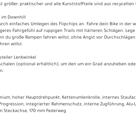
 größer, praktischer und alle Kunststoffteile sind aus recycelten 
s im Downhill
rch einfaches Umlegen des Flipchips an. Fahre dein Bike in der 
geres Fahrgefühl auf ruppigen Trails mit härteren Schlägen. Lege 
enn du große Rampen fahren willst, ohne Angst vor Durchschläge
ren willst.
steiler Lenkwinkel
rschalen (optional erhältlich), um den um ein Grad anzuheben od
n.
ium, hoher Hauptdrehpunkt, Kettenumlenkrolle, internes Staufach
Progression, integrierter Rahmenschutz, interne Zugführung, Alu-
 mm Steckachse, 170 mm Federweg