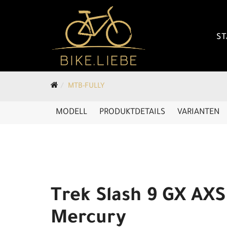
ST
MTB-FULLY
MODELL
PRODUKTDETAILS
VARIANTEN
Trek Slash 9 GX AXS
Mercury