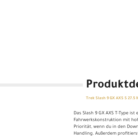
Produktde
Trek Slash 9 GX AXS S 27.5
Das Slash 9 GX AXS T-Type ist
Fahrwerkskonstruktion mit hoh
Priorität, wenn du in den Downh
Handling. Außerdem profitier