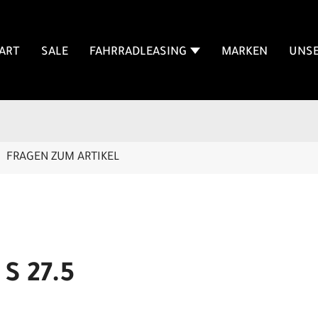
ART
SALE
FAHRRADLEASING
MARKEN
UNSE
FRAGEN ZUM ARTIKEL
 S 27.5