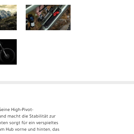
eine High-Pivot-
d macht die Stabilität zur
nten sorgt für ein verspieltes
mm Hub vorne und hinten, das