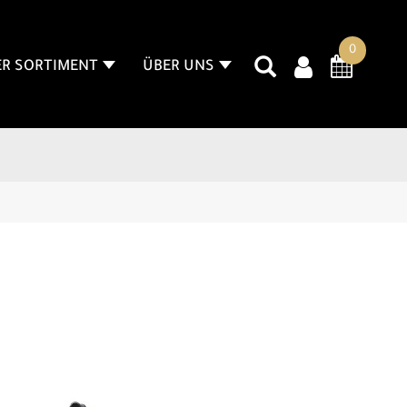
0
R SORTIMENT
ÜBER UNS