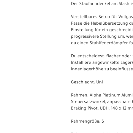
Der Staufachdeckel am Slash ist
Verstellbares Setup für Vollga
Passe die Hebelübersetzung du
Einstellung für ein geschmeidi
progressivere Stellung um, w
du einen Stahlfederdämpfer fah
Du entscheidest: flacher oder 
Installiere angewinkelte Lage
Innenlagerhöhe zu beeinflusse
Geschlecht: Uni
Rahmen: Alpha Platinum Alumin
Steuersatzwinkel, anpassbare 
Braking Pivot, UDH, 148 x 12
Rahmengröße: S