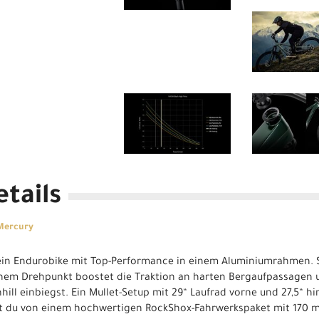
tails
 Mercury
 ein Endurobike mit Top-Performance in einem Aluminiumrahmen. S
em Drehpunkt boostet die Traktion an harten Bergaufpassagen un
ill einbiegst. Ein Mullet-Setup mit 29“ Laufrad vorne und 27,5“ hi
st du von einem hochwertigen RockShox-Fahrwerkspaket mit 170 