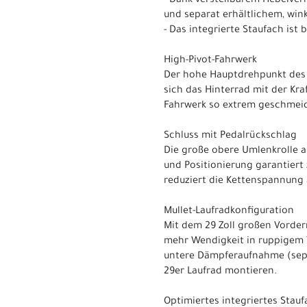
- Dank verstellbarem Hebelver
und separat erhältlichem, wink
- Das integrierte Staufach ist
High-Pivot-Fahrwerk
Der hohe Hauptdrehpunkt des 
sich das Hinterrad mit der Kra
Fahrwerk so extrem geschmeidi
Schluss mit Pedalrückschlag
Die große obere Umlenkrolle a
und Positionierung garantiert
reduziert die Kettenspannung
Mullet-Laufradkonfiguration
Mit dem 29 Zoll großen Vorder
mehr Wendigkeit in ruppigem T
untere Dämpferaufnahme (separ
29er Laufrad montieren.
Optimiertes integriertes Stau