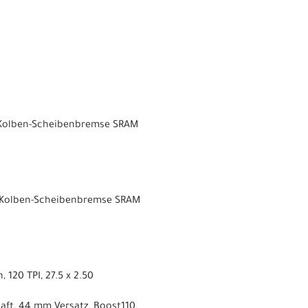
-Kolben-Scheibenbremse SRAM
4-Kolben-Scheibenbremse SRAM
120 TPI, 27.5 x 2.50
aft, 44 mm Versatz, Boost110,