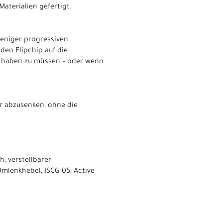
Materialien gefertigt.
weniger progressiven
den Flipchip auf die
n haben zu müssen – oder wenn
er abzusenken, ohne die
, verstellbarer
Umlenkhebel, ISCG 05, Active