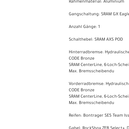
Rahmenmaterial: Aluminium
Gangschaltung: SRAM GX Eagle
Anzahl Gänge: 1
Schalthebel: SRAM AXS POD
Hinterradbremse: Hydraulisch
CODE Bronze
SRAM CenterLine, 6-Loch-Sch
Max. Bremsscheibendu
Vorderradbremse: Hydraulisc
CODE Bronze
SRAM CenterLine, 6-Loch-Sch
Max. Bremsscheibendu
Reifen: Bontrager SE5 Team Iss
Gabel: RockShox ZEB Select+, 