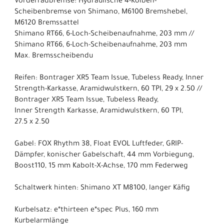
Vorderradbremse: Hydraulische 4-Kolben-
Scheibenbremse von Shimano, M6100 Bremshebel,
M6120 Bremssattel
Shimano RT66, 6-Loch-Scheibenaufnahme, 203 mm //
Shimano RT66, 6-Loch-Scheibenaufnahme, 203 mm
Max. Bremsscheibendu
Reifen: Bontrager XR5 Team Issue, Tubeless Ready, Inner
Strength-Karkasse, Aramidwulstkern, 60 TPI, 29 x 2.50 //
Bontrager XR5 Team Issue, Tubeless Ready,
Inner Strength Karkasse, Aramidwulstkern, 60 TPI,
27.5 x 2.50
Gabel: FOX Rhythm 38, Float EVOL Luftfeder, GRIP-
Dämpfer, konischer Gabelschaft, 44 mm Vorbiegung,
Boost110, 15 mm Kabolt-X-Achse, 170 mm Federweg
Schaltwerk hinten: Shimano XT M8100, langer Käfig
Kurbelsatz: e*thirteen e*spec Plus, 160 mm
Kurbelarmlänge