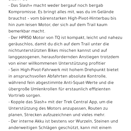
- Das Slash+ macht weder bergauf noch bergab
Kompromisse. Es bringt alles mit, was du im Gelände
brauchst – vom bärenstarken High-Pivot-Hinterbau bis
hin zum leisen Motor, der sich auf dem Trail kaum
bemerkbar macht.
- Der HPR50 Motor von TQ ist kompakt, leicht und nahezu
geräuschlos, damit du dich auf dem Trail unter die
nichtunterstützten Bikes mischen kannst und auf
langgezogenen, herausfordernden Anstiegen trotzdem
von einer willkommenen Unterstützung profitier
- Sein High-Pivot-Fahrwerk mit hohem Drehpunkt bietet
in anspruchsvollen Abfahrten absolute Kontrolle,
während fein abgestimmte Anti-Squat-Werte und die
übergroße Umlenkrollen für erstaunlich effizienten
Vortrieb sorgen.
- Kopple das Slash+ mit der Trek Central App, um die
Unterstützung des Motors anzupassen, Routen zu
planen, Strecken aufzuzeichnen und vieles mehr.
- Der interne Akku ist bestens vor Wurzeln, Steinen und
anderweitigen Schlägen geschützt, kann mit einem