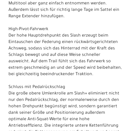
Multitool aber ganz einfach entnommen werden.
Außerdem lässt sich für richtig lange Tage im Sattel ein
Range Extender hinzufügen.
High-Pivot-Fahrwerk
Der hohe Hauptdrehpunkt des Slash erzeugt beim
Eintauschen der Federung einen rückwärtsgerichteten
Achsweg, sodass sich das Hinterrad mit der Kraft des
Schlags bewegt und auf diese Weise schneller
ausweicht. Auf dem Trail fühlt sich das Fahrwerk so
extrem geschmeidig an und der Speed wird beibehalten,
bei gleichzeitig beeindruckender Traktion.
Schluss mit Pedalrückschlag
Die große obere Umlenkrolle am Slash+ eliminiert nicht
nur den Pedalrückschlag, der normalerweise durch den
hohen Drehpunkt begünstigt wird, sondern garantiert
dank seiner Größe und Positionierung außerdem
optimale Anti-Squat-Werte für eine hohe
Antriebseffizienz. Die integrierte untere Kettenführung