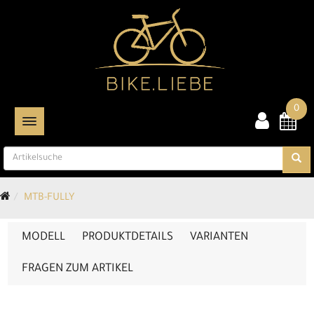
0
TOGGLE NAVIGATION
MTB-FULLY
MODELL
PRODUKTDETAILS
VARIANTEN
FRAGEN ZUM ARTIKEL