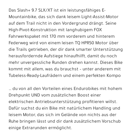
Das Slash+ 9.7 SLX/XT ist ein leistungsfähiges E-
Mountainbike, das sich dank leisem Light-Assist-Motor
auf dem Trail nicht in den Vordergrund drängt. Seine
High-Pivot-Konstruktion mit langhubigem FOX
Fahrwerkspaket mit 170 mm vorderem und hinterem
Federweg wird von einem leisen TQ HPR50 Motor über
die Trails getrieben, der dir dank smarter Unterstützung
herausfordernde Aufstiege hinaufhilft, damit du noch
mehr unvergessliche Runden drehen kannst. Dieses Bike
kommt mit allem, was du brauchst – unter anderem mit
Tubeless-Ready-Laufrädern und einem perfekten Kompo
… du von all den Vorteilen eines Endurobikes mit hohem
Drehpunkt UND vom zusätzlichen Boost einer
elektrischen Antriebsunterstützung profitieren willst.
Dafür suchst du ein Bike mit natürlichem Handling und
leisem Motor, das sich im Gelände von nichts aus der
Ruhe bringen lässt und dir dank zusätzlichem Vorschub
einige Extrarunden ermöglicht.