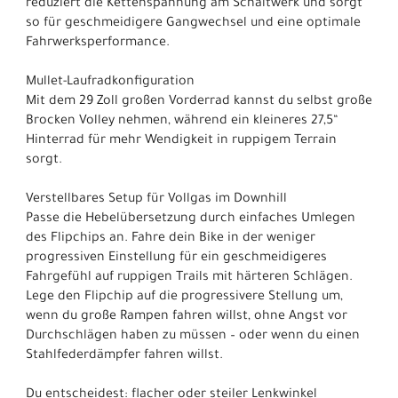
reduziert die Kettenspannung am Schaltwerk und sorgt
so für geschmeidigere Gangwechsel und eine optimale
Fahrwerksperformance.
Mullet-Laufradkonfiguration
Mit dem 29 Zoll großen Vorderrad kannst du selbst große
Brocken Volley nehmen, während ein kleineres 27,5“
Hinterrad für mehr Wendigkeit in ruppigem Terrain
sorgt.
Verstellbares Setup für Vollgas im Downhill
Passe die Hebelübersetzung durch einfaches Umlegen
des Flipchips an. Fahre dein Bike in der weniger
progressiven Einstellung für ein geschmeidigeres
Fahrgefühl auf ruppigen Trails mit härteren Schlägen.
Lege den Flipchip auf die progressivere Stellung um,
wenn du große Rampen fahren willst, ohne Angst vor
Durchschlägen haben zu müssen – oder wenn du einen
Stahlfederdämpfer fahren willst.
Du entscheidest: flacher oder steiler Lenkwinkel