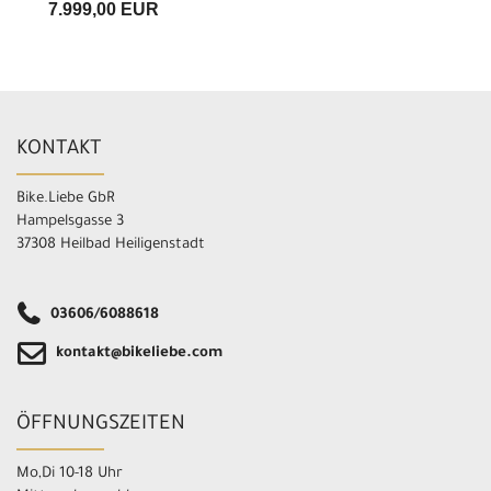
7.999,00 EUR
KONTAKT
Bike.Liebe GbR
Hampelsgasse 3
37308 Heilbad Heiligenstadt
03606/6088618
kontakt@bikeliebe.com
ÖFFNUNGSZEITEN
Mo,Di 10-18 Uhr