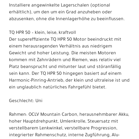
Installiere angewinkelte Lagerschalen (optional
erhältlich), um den um ein Grad anzuheben oder
abzusenken, ohne die Innenlagerhöhe zu beeinflussen.
TQ HPR 50 – klein, leise, kraftvoll
Der supereffiziente TQ HPR 50 Motor beeindruckt mit
einem herausragenden Verhältnis aus niedrigem
Gewicht und hoher Leistung. Die meisten Motoren
kommen mit Zahnrädern und Riemen, was relativ viel
Platz beansprucht und mitunter laut und störanfällig
sein kann. Der TQ HPR 50 hingegen basiert auf einem
Harmonic-Pinring-Antrieb, der klein und ultraleise ist und
ein unglaublich natürliches Fahrgefühl bietet.
Geschlecht: Uni
Rahmen: OCLV Mountain Carbon, herausnehmbarer Akku,
hoher Hauptdrehpunkt, Umlenkrolle, Steuersatz mit
verstellbarem Lenkwinkel, verstellbare Progression,
integrierter Rahmenschutz, interne Zugführung, Alu-