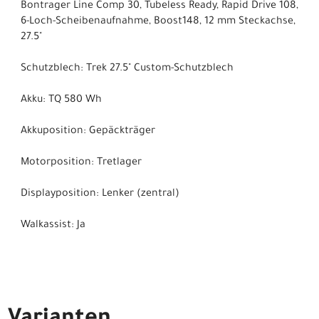
Bontrager Line Comp 30, Tubeless Ready, Rapid Drive 108,
6-Loch-Scheibenaufnahme, Boost148, 12 mm Steckachse,
27.5"
Schutzblech: Trek 27.5" Custom-Schutzblech
Akku: TQ 580 Wh
Akkuposition: Gepäckträger
Motorposition: Tretlager
Displayposition: Lenker (zentral)
Walkassist: Ja