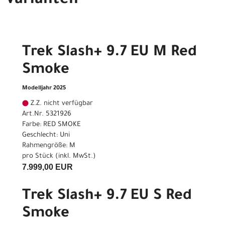
Varianten
Trek Slash+ 9.7 EU M Red
Smoke
Modelljahr 2025
Z.Z. nicht verfügbar
Art.Nr. 5321926
Farbe: RED SMOKE
Geschlecht: Uni
Rahmengröße: M
pro Stück (inkl. MwSt.)
7.999,00 EUR
Trek Slash+ 9.7 EU S Red
Smoke