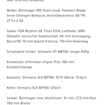
Max. Bremsscheibendu
Reifen: Bontrager XR5 Team Issue, Tubeless Ready,
Inner Strength Karkasse, Aramidwulstkern, 60 TPI,
27.5 x 2.50
Gabel: FOX Rhythm 38, Float EVOL Luftfeder, GRIP-
Dämpfer, konischer Gabelschaft, 44 mm Vorbiegung,
Boost110, 15 mm Kabolt-X-Achse, 170 mm Federweg
Schaltwerk hinten: Shimano XT M8100, langer Käfig
Kurbelsatz: e*thirteen e*spec Plus, 160 mm
Kurbelarmlänge
Kassette: Shimano SLX M7100, 10-51 Zähne, 12-fach
Kette: Shimano SLX M7100, 12fach
Lenker: Bontrager Line, Aluminium, 35 mm, 27,5 mm Rise,
780 mm Breite