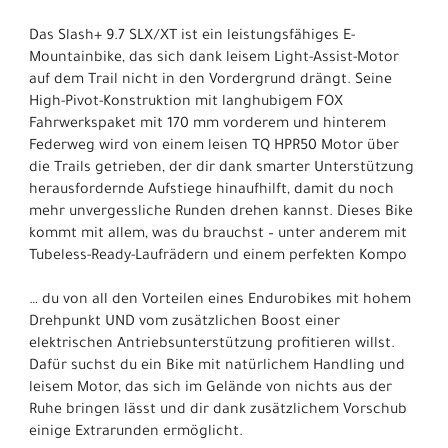
Das Slash+ 9.7 SLX/XT ist ein leistungsfähiges E-
Mountainbike, das sich dank leisem Light-Assist-Motor
auf dem Trail nicht in den Vordergrund drängt. Seine
High-Pivot-Konstruktion mit langhubigem FOX
Fahrwerkspaket mit 170 mm vorderem und hinterem
Federweg wird von einem leisen TQ HPR50 Motor über
die Trails getrieben, der dir dank smarter Unterstützung
herausfordernde Aufstiege hinaufhilft, damit du noch
mehr unvergessliche Runden drehen kannst. Dieses Bike
kommt mit allem, was du brauchst – unter anderem mit
Tubeless-Ready-Laufrädern und einem perfekten Kompo
… du von all den Vorteilen eines Endurobikes mit hohem
Drehpunkt UND vom zusätzlichen Boost einer
elektrischen Antriebsunterstützung profitieren willst.
Dafür suchst du ein Bike mit natürlichem Handling und
leisem Motor, das sich im Gelände von nichts aus der
Ruhe bringen lässt und dir dank zusätzlichem Vorschub
einige Extrarunden ermöglicht.