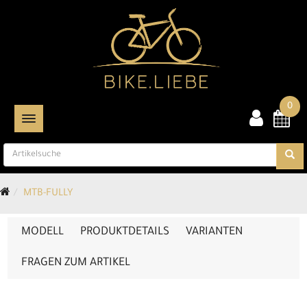
0
TOGGLE NAVIGATION
MTB-FULLY
MODELL
PRODUKTDETAILS
VARIANTEN
FRAGEN ZUM ARTIKEL