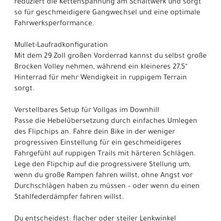
reduziert die Kettenspannung am Schaltwerk und sorgt
so für geschmeidigere Gangwechsel und eine optimale
Fahrwerksperformance.
Mullet-Laufradkonfiguration
Mit dem 29 Zoll großen Vorderrad kannst du selbst große
Brocken Volley nehmen, während ein kleineres 27,5“
Hinterrad für mehr Wendigkeit in ruppigem Terrain
sorgt.
Verstellbares Setup für Vollgas im Downhill
Passe die Hebelübersetzung durch einfaches Umlegen
des Flipchips an. Fahre dein Bike in der weniger
progressiven Einstellung für ein geschmeidigeres
Fahrgefühl auf ruppigen Trails mit härteren Schlägen.
Lege den Flipchip auf die progressivere Stellung um,
wenn du große Rampen fahren willst, ohne Angst vor
Durchschlägen haben zu müssen – oder wenn du einen
Stahlfederdämpfer fahren willst.
Du entscheidest: flacher oder steiler Lenkwinkel