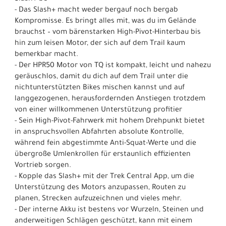
- Das Slash+ macht weder bergauf noch bergab
Kompromisse. Es bringt alles mit, was du im Gelände
brauchst – vom bärenstarken High-Pivot-Hinterbau bis
hin zum leisen Motor, der sich auf dem Trail kaum
bemerkbar macht.
- Der HPR50 Motor von TQ ist kompakt, leicht und nahezu
geräuschlos, damit du dich auf dem Trail unter die
nichtunterstützten Bikes mischen kannst und auf
langgezogenen, herausfordernden Anstiegen trotzdem
von einer willkommenen Unterstützung profitier
- Sein High-Pivot-Fahrwerk mit hohem Drehpunkt bietet
in anspruchsvollen Abfahrten absolute Kontrolle,
während fein abgestimmte Anti-Squat-Werte und die
übergroße Umlenkrollen für erstaunlich effizienten
Vortrieb sorgen.
- Kopple das Slash+ mit der Trek Central App, um die
Unterstützung des Motors anzupassen, Routen zu
planen, Strecken aufzuzeichnen und vieles mehr.
- Der interne Akku ist bestens vor Wurzeln, Steinen und
anderweitigen Schlägen geschützt, kann mit einem