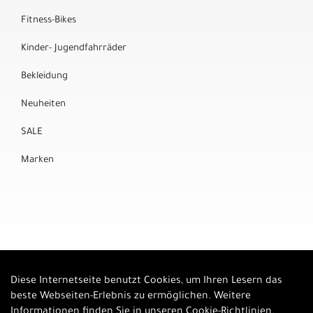
Fitness-Bikes
Kinder- Jugendfahrräder
Bekleidung
Neuheiten
SALE
Marken
Diese Internetseite benutzt Cookies, um Ihren Lesern das
Auftrag widerrufen
beste Webseiten-Erlebnis zu ermöglichen. Weitere
Informationen finden Sie in unseren
Cookie-Richtlinien
.