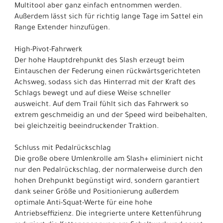
Multitool aber ganz einfach entnommen werden.
Außerdem lässt sich für richtig lange Tage im Sattel ein
Range Extender hinzufügen.
High-Pivot-Fahrwerk
Der hohe Hauptdrehpunkt des Slash erzeugt beim
Eintauschen der Federung einen rückwärtsgerichteten
Achsweg, sodass sich das Hinterrad mit der Kraft des
Schlags bewegt und auf diese Weise schneller
ausweicht. Auf dem Trail fühlt sich das Fahrwerk so
extrem geschmeidig an und der Speed wird beibehalten,
bei gleichzeitig beeindruckender Traktion.
Schluss mit Pedalrückschlag
Die große obere Umlenkrolle am Slash+ eliminiert nicht
nur den Pedalrückschlag, der normalerweise durch den
hohen Drehpunkt begünstigt wird, sondern garantiert
dank seiner Größe und Positionierung außerdem
optimale Anti-Squat-Werte für eine hohe
Antriebseffizienz. Die integrierte untere Kettenführung