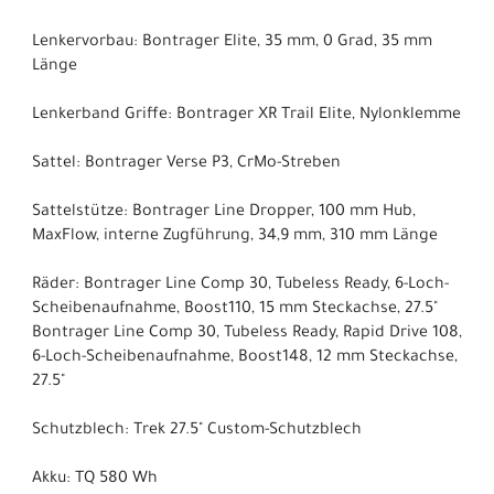
Lenkervorbau: Bontrager Elite, 35 mm, 0 Grad, 35 mm
Länge
Lenkerband Griffe: Bontrager XR Trail Elite, Nylonklemme
Sattel: Bontrager Verse P3, CrMo-Streben
Sattelstütze: Bontrager Line Dropper, 100 mm Hub,
MaxFlow, interne Zugführung, 34,9 mm, 310 mm Länge
Räder: Bontrager Line Comp 30, Tubeless Ready, 6-Loch-
Scheibenaufnahme, Boost110, 15 mm Steckachse, 27.5"
Bontrager Line Comp 30, Tubeless Ready, Rapid Drive 108,
6-Loch-Scheibenaufnahme, Boost148, 12 mm Steckachse,
27.5"
Schutzblech: Trek 27.5" Custom-Schutzblech
Akku: TQ 580 Wh