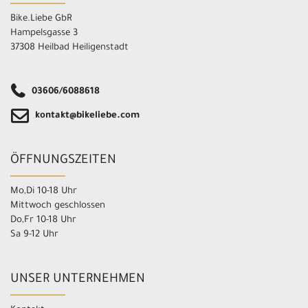
Bike.Liebe GbR
Hampelsgasse 3
37308 Heilbad Heiligenstadt
03606/6088618
kontakt@bikeliebe.com
ÖFFNUNGSZEITEN
Mo,Di 10-18 Uhr
Mittwoch geschlossen
Do,Fr 10-18 Uhr
Sa 9-12 Uhr
UNSER UNTERNEHMEN